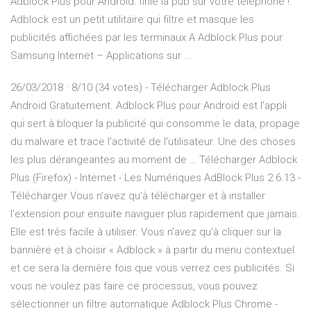
Adblock Plus pour Android: finie la pub sur votre téléphone !.
Adblock est un petit utilitaire qui filtre et masque les
publicités affichées par les terminaux A Adblock Plus pour
Samsung Internet – Applications sur ...
26/03/2018 · 8/10 (34 votes) - Télécharger Adblock Plus
Android Gratuitement. Adblock Plus pour Android est l'appli
qui sert à bloquer la publicité qui consomme le data, propage
du malware et trace l'activité de l'utilisateur. Une des choses
les plus dérangeantes au moment de … Télécharger Adblock
Plus (Firefox) - Internet - Les Numériques AdBlock Plus 2.6.13 -
Télécharger Vous n'avez qu'à télécharger et à installer
l'extension pour ensuite naviguer plus rapidement que jamais.
Elle est très facile à utiliser. Vous n'avez qu'à cliquer sur la
bannière et à choisir « Adblock » à partir du menu contextuel
et ce sera la dernière fois que vous verrez ces publicités. Si
vous ne voulez pas faire ce processus, vous pouvez
sélectionner un filtre automatique Adblock Plus Chrome -