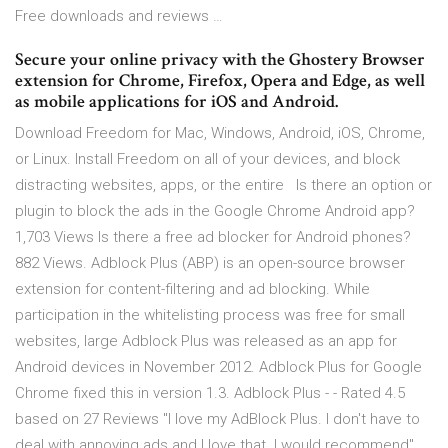
Free downloads and reviews …
Secure your online privacy with the Ghostery Browser
extension for Chrome, Firefox, Opera and Edge, as well
as mobile applications for iOS and Android.
Download Freedom for Mac, Windows, Android, iOS, Chrome,
or Linux. Install Freedom on all of your devices, and block
distracting websites, apps, or the entire Is there an option or
plugin to block the ads in the Google Chrome Android app?
1,703 Views Is there a free ad blocker for Android phones?
882 Views. Adblock Plus (ABP) is an open-source browser
extension for content-filtering and ad blocking. While
participation in the whitelisting process was free for small
websites, large Adblock Plus was released as an app for
Android devices in November 2012. Adblock Plus for Google
Chrome fixed this in version 1.3. Adblock Plus - - Rated 4.5
based on 27 Reviews "I love my AdBlock Plus. I don't have to
deal with annoying ads and I love that. I would recommend"