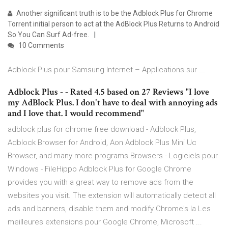
Another significant truth is to be the Adblock Plus for Chrome
Torrent initial person to act at the AdBlock Plus Returns to Android
So You Can Surf Ad-free.
10 Comments
Adblock Plus pour Samsung Internet – Applications sur ...
Adblock Plus - - Rated 4.5 based on 27 Reviews "I love
my AdBlock Plus. I don't have to deal with annoying ads
and I love that. I would recommend"
adblock plus for chrome free download - Adblock Plus,
Adblock Browser for Android, Aon Adblock Plus Mini Uc
Browser, and many more programs Browsers - Logiciels pour
Windows - FileHippo Adblock Plus for Google Chrome
provides you with a great way to remove ads from the
websites you visit. The extension will automatically detect all
ads and banners, disable them and modify Chrome's la Les
meilleures extensions pour Google Chrome, Microsoft ...