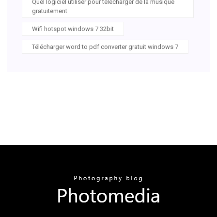
Quel logiciel utiliser pour télécharger de la musique
gratuitement
Wifi hotspot windows 7 32bit
Télécharger word to pdf converter gratuit windows 7