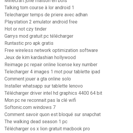
Minecraft jolie maison en bois
Talking tom course à lor android 1
Telecharger temps de priere avec adhan
Playstation 2 emulator android free
Hot or not czy tinder
Garrys mod gratuit pc télécharger
Runtastic pro apk gratis
Free wireless network optimization software
Jeux de kim kardashian hollywood
Reimage pc repair online license key number
Telecharger 4 images 1 mot pour tablette ipad
Comment jouer a gta online solo
Installer whatsapp sur tablette lenovo
Télécharger driver intel hd graphics 4400 64 bit
Mon pc ne reconnait pas la clé wifi
Softonic.com windows 7
Comment savoir quon est bloqué sur snapchat
The walking dead season 1 pc
Télécharger os x lion gratuit macbook pro