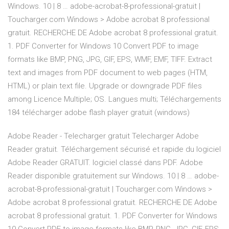
Windows. 10 | 8 … adobe-acrobat-8-professional-gratuit |
Toucharger.com Windows > Adobe acrobat 8 professional
gratuit. RECHERCHE DE Adobe acrobat 8 professional gratuit.
1. PDF Converter for Windows 10 Convert PDF to image
formats like BMP, PNG, JPG, GIF, EPS, WMF, EMF, TIFF. Extract
text and images from PDF document to web pages (HTM,
HTML) or plain text file. Upgrade or downgrade PDF files
among Licence Multiple; OS. Langues multi; Téléchargements
184 télécharger adobe flash player gratuit (windows)
Adobe Reader - Telecharger gratuit Telecharger Adobe
Reader gratuit. Téléchargement sécurisé et rapide du logiciel
Adobe Reader GRATUIT. logiciel classé dans PDF. Adobe
Reader disponible gratuitement sur Windows. 10 | 8 … adobe-
acrobat-8-professional-gratuit | Toucharger.com Windows >
Adobe acrobat 8 professional gratuit. RECHERCHE DE Adobe
acrobat 8 professional gratuit. 1. PDF Converter for Windows