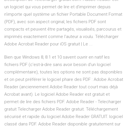
un logiciel qui vous permet de lire et d’imprimer depuis
n’importe quel système un fichier Portable Document Format
(PDF), avec son aspect original, les fichiers PDF sont
compacts et peuvent être partagés, visualisés, parcourus et
imprimés exactement comme l’auteur a voulu. Télécharger
Adobe Acrobat Reader pour iOS gratuit | Le ...
Bien que Windows 8, 8.1 et 10 savent ouvrir en natif les
fichiers PDF (c’est-à-dire sans avoir besoin d’un logiciel
complémentaire), toutes les options ne sont pas disponibles
et on peut préférer le logiciel phare des PDF : Adobe Acrobat
Reader (anciennement Adobe Reader tout court mais déjà
Acrobat avant). Le logiciel Adobe Reader est gratuit et
permet de lire des fichiers PDF. Adobe Reader - Telecharger
gratuit Telecharger Adobe Reader gratuit. Téléchargement
sécurisé et rapide du logiciel Adobe Reader GRATUIT. logiciel
classé dans PDF. Adobe Reader disponible gratuitement sur