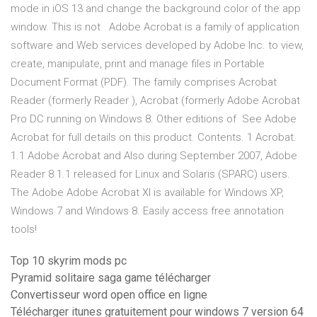
mode in iOS 13 and change the background color of the app
window. This is not Adobe Acrobat is a family of application
software and Web services developed by Adobe Inc. to view,
create, manipulate, print and manage files in Portable
Document Format (PDF). The family comprises Acrobat
Reader (formerly Reader ), Acrobat (formerly Adobe Acrobat
Pro DC running on Windows 8. Other editions of See Adobe
Acrobat for full details on this product. Contents. 1 Acrobat.
1.1 Adobe Acrobat and Also during September 2007, Adobe
Reader 8.1.1 released for Linux and Solaris (SPARC) users.
The Adobe Adobe Acrobat XI is available for Windows XP,
Windows 7 and Windows 8. Easily access free annotation
tools!
Top 10 skyrim mods pc
Pyramid solitaire saga game télécharger
Convertisseur word open office en ligne
Télécharger itunes gratuitement pour windows 7 version 64