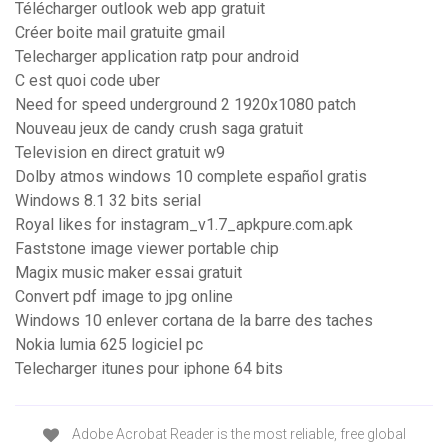
Télécharger outlook web app gratuit
Créer boite mail gratuite gmail
Telecharger application ratp pour android
C est quoi code uber
Need for speed underground 2 1920x1080 patch
Nouveau jeux de candy crush saga gratuit
Television en direct gratuit w9
Dolby atmos windows 10 complete español gratis
Windows 8.1 32 bits serial
Royal likes for instagram_v1.7_apkpure.com.apk
Faststone image viewer portable chip
Magix music maker essai gratuit
Convert pdf image to jpg online
Windows 10 enlever cortana de la barre des taches
Nokia lumia 625 logiciel pc
Telecharger itunes pour iphone 64 bits
Adobe Acrobat Reader is the most reliable, free global