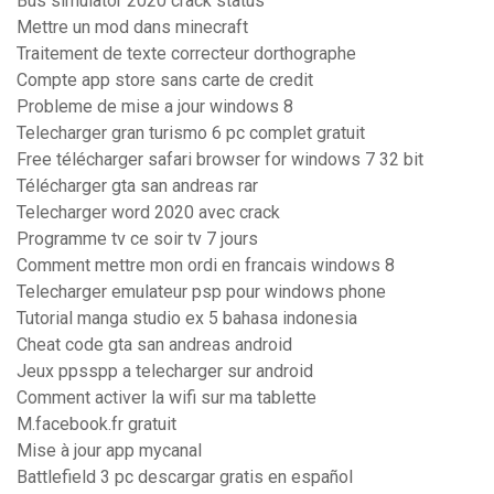
Bus simulator 2020 crack status
Mettre un mod dans minecraft
Traitement de texte correcteur dorthographe
Compte app store sans carte de credit
Probleme de mise a jour windows 8
Telecharger gran turismo 6 pc complet gratuit
Free télécharger safari browser for windows 7 32 bit
Télécharger gta san andreas rar
Telecharger word 2020 avec crack
Programme tv ce soir tv 7 jours
Comment mettre mon ordi en francais windows 8
Telecharger emulateur psp pour windows phone
Tutorial manga studio ex 5 bahasa indonesia
Cheat code gta san andreas android
Jeux ppsspp a telecharger sur android
Comment activer la wifi sur ma tablette
M.facebook.fr gratuit
Mise à jour app mycanal
Battlefield 3 pc descargar gratis en español