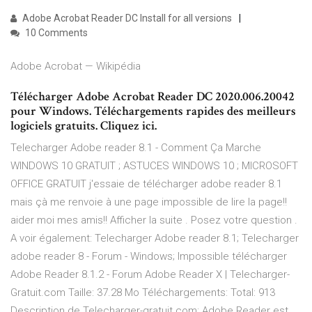
Adobe Acrobat Reader DC Install for all versions
10 Comments
Adobe Acrobat — Wikipédia
Télécharger Adobe Acrobat Reader DC 2020.006.20042
pour Windows. Téléchargements rapides des meilleurs
logiciels gratuits. Cliquez ici.
Telecharger Adobe reader 8.1 - Comment Ça Marche
WINDOWS 10 GRATUIT ; ASTUCES WINDOWS 10 ; MICROSOFT
OFFICE GRATUIT j'essaie de télécharger adobe reader 8.1
mais çà me renvoie à une page impossible de lire la page!!
aider moi mes amis!! Afficher la suite . Posez votre question .
A voir également: Telecharger Adobe reader 8.1; Telecharger
adobe reader 8 - Forum - Windows; Impossible télécharger
Adobe Reader 8.1.2 - Forum Adobe Reader X | Telecharger-
Gratuit.com Taille: 37.28 Mo Téléchargements: Total: 913
Description de Telecharger-gratuit.com: Adobe Reader est