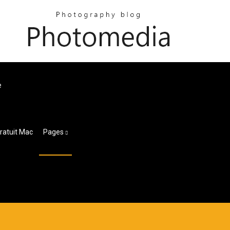
e
ratuit Mac
Pages