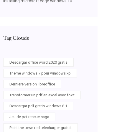
Installing microsoft edge windows 10
Tag Clouds
Descargar office word 2020 gratis
Theme windows 7 pour windows xp
Derniere version libreoffice
Transformer un pdf en excel avec foxit
Descargar pdf gratis windows 8.1
Jeu de pet rescue saga
Paint the town red telecharger gratuit