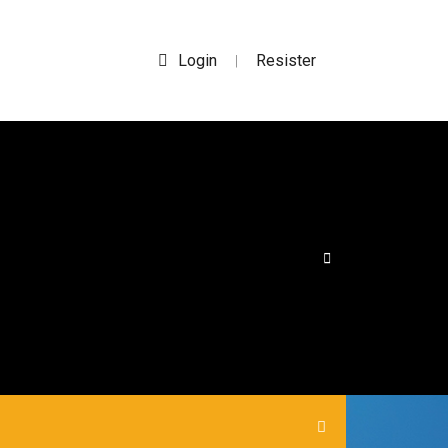
Login
Resister
|