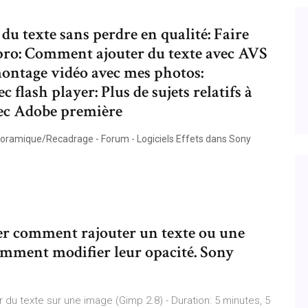
u texte sans perdre en qualité: Faire
 pro: Comment ajouter du texte avec AVS
ontage vidéo avec mes photos:
lash player: Plus de sujets relatifs à
vec Adobe première
oramique/Recadrage - Forum - Logiciels Effets dans Sony
er comment rajouter un texte ou une
omment modifier leur opacité. Sony
r du texte sur une image (Gimp 2.8) - Duration: 5 minutes, 5