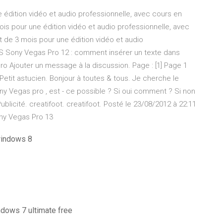
dition vidéo et audio professionnelle, avec cours en
s pour une édition vidéo et audio professionnelle, avec
 de 3 mois pour une édition vidéo et audio
AS Sony Vegas Pro 12 : comment insérer un texte dans
 pro Ajouter un message à la discussion. Page : [1] Page 1
 Petit astucien. Bonjour à toutes & tous. Je cherche le
ony Vegas pro , est - ce possible ? Si oui comment ? Si non
 Publicité. creatifoot. creatifoot. Posté le 23/08/2012 à 22:11
ny Vegas Pro 13
windows 8
indows 7 ultimate free