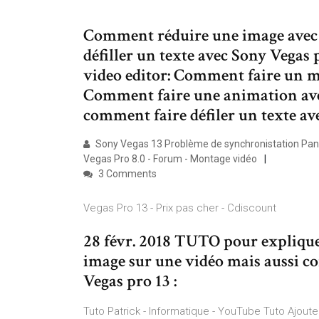
Comment réduire une image avec d
défiller un texte avec Sony Vegas
video editor: Comment faire un m
Comment faire une animation avec f
comment faire défiler un texte a
Sony Vegas 13 Problème de synchronistation Pan
Vegas Pro 8.0 - Forum - Montage vidéo
3 Comments
Vegas Pro 13 - Prix pas cher - Cdiscount
28 févr. 2018 TUTO pour expliqu
image sur une vidéo mais aussi c
Vegas pro 13 :
Tuto Patrick - Informatique - YouTube Tuto Ajoute