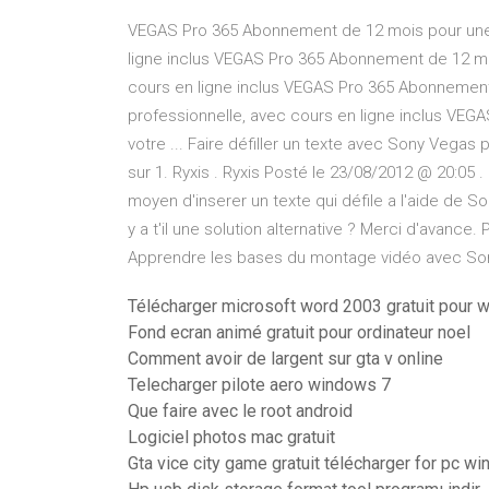
VEGAS Pro 365 Abonnement de 12 mois pour une é
ligne inclus VEGAS Pro 365 Abonnement de 12 moi
cours en ligne inclus VEGAS Pro 365 Abonnement
professionnelle, avec cours en ligne inclus VEG
votre ... Faire défiller un texte avec Sony Vegas
sur 1. Ryxis . Ryxis Posté le 23/08/2012 @ 20:05 .
moyen d'inserer un texte qui défile a l'aide de S
y a t'il une solution alternative ? Merci d'avance.
Apprendre les bases du montage vidéo avec So
Télécharger microsoft word 2003 gratuit pour 
Fond ecran animé gratuit pour ordinateur noel
Comment avoir de largent sur gta v online
Telecharger pilote aero windows 7
Que faire avec le root android
Logiciel photos mac gratuit
Gta vice city game gratuit télécharger for pc w