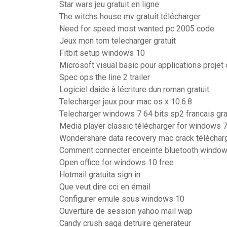
Star wars jeu gratuit en ligne
The witchs house mv gratuit télécharger
Need for speed most wanted pc 2005 code
Jeux mon tom telecharger gratuit
Fitbit setup windows 10
Microsoft visual basic pour applications projet 
Spec ops the line 2 trailer
Logiciel daide à lécriture dun roman gratuit
Telecharger jeux pour mac os x 10.6.8
Telecharger windows 7 64 bits sp2 francais gra
Media player classic télécharger for windows 7
Wondershare data recovery mac crack téléchar
Comment connecter enceinte bluetooth window
Open office for windows 10 free
Hotmail gratuita sign in
Que veut dire cci en émail
Configurer emule sous windows 10
Ouverture de session yahoo mail wap
Candy crush saga detruire generateur