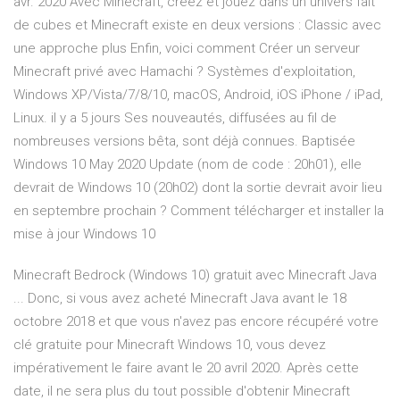
avr. 2020 Avec Minecraft, créez et jouez dans un univers fait
de cubes et Minecraft existe en deux versions : Classic avec
une approche plus Enfin, voici comment Créer un serveur
Minecraft privé avec Hamachi ? Systèmes d'exploitation,
Windows XP/Vista/7/8/10, macOS, Android, iOS iPhone / iPad,
Linux. il y a 5 jours Ses nouveautés, diffusées au fil de
nombreuses versions bêta, sont déjà connues. Baptisée
Windows 10 May 2020 Update (nom de code : 20h01), elle
devrait de Windows 10 (20h02) dont la sortie devrait avoir lieu
en septembre prochain ? Comment télécharger et installer la
mise à jour Windows 10
Minecraft Bedrock (Windows 10) gratuit avec Minecraft Java
... Donc, si vous avez acheté Minecraft Java avant le 18
octobre 2018 et que vous n'avez pas encore récupéré votre
clé gratuite pour Minecraft Windows 10, vous devez
impérativement le faire avant le 20 avril 2020. Après cette
date, il ne sera plus du tout possible d'obtenir Minecraft