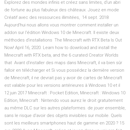
Explorez des mondes infinis et créez sans limites, d'un abri
de fortune au plus fabuleux des châteaux. Jouez en mode
Créatif avec des ressources illimitées, 14 sept. 2018
Aujourd'hui nous allons vous montrer comment installer un
addon sur l'édition Windows 10 de Minecraft. Il existe deux
méthodes d'installations The Minecraft with RTX Beta Is Out
Now! April 16, 2020. Learn how to download and install the
Minecraft with RTX beta, and the 6 curated Creator Worlds
that Avant d'installer des maps dans Minecraft, il va bien sûr
falloir en télécharger et Si vous possédez la dernière version
de Minecraft, il ne devrait pas y avoir de cartes de Minecraft
est valable pour les versions antérieures à Windows 10 et il
12 juin 2017 Minecraft : Pocket Edition, Minecraft : Windows 10
Edition, Minecraft : Nintendo vous aurez le droit gratuitement
au même DLC sur les autres plateformes. de jouer ensemble,
sans le risque d'avoir des objets invisibles sur mobile. Quels
sont les meilleurs smartphones haut de gamme en 2020 ? 15