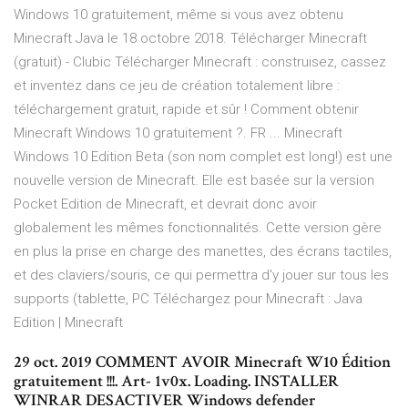
Windows 10 gratuitement, même si vous avez obtenu
Minecraft Java le 18 octobre 2018. Télécharger Minecraft
(gratuit) - Clubic Télécharger Minecraft : construisez, cassez
et inventez dans ce jeu de création totalement libre :
téléchargement gratuit, rapide et sûr ! Comment obtenir
Minecraft Windows 10 gratuitement ?. FR ... Minecraft
Windows 10 Edition Beta (son nom complet est long!) est une
nouvelle version de Minecraft. Elle est basée sur la version
Pocket Edition de Minecraft, et devrait donc avoir
globalement les mêmes fonctionnalités. Cette version gère
en plus la prise en charge des manettes, des écrans tactiles,
et des claviers/souris, ce qui permettra d'y jouer sur tous les
supports (tablette, PC Téléchargez pour Minecraft : Java
Edition | Minecraft
29 oct. 2019 COMMENT AVOIR Minecraft W10 Édition
gratuitement !!!. Art- 1v0x. Loading. INSTALLER
WINRAR DESACTIVER Windows defender