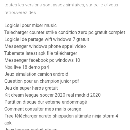
toutes les versions sont assez similaires, sur celle-ci vous
retrouverez des
Logiciel pour mixer music
Telecharger counter strike condition zero pc gratuit complet
Logiciel de partage wifi windows 7 gratuit
Messenger windows phone appel video
Tubemate latest apk file télécharger
Messenger facebook pc windows 10
Nba live 18 demo ps4
Jeux simulation camion android
Question pour un champion junior pdf
Jeu de super heros gratuit
Kit dream league soccer 2020 real madrid 2020
Partition disque dur externe endommagé
Comment consulter mes mails orange
Free télécharger naruto shippuden ultimate ninja storm 4
apk
Jeux horreur gratuit steam