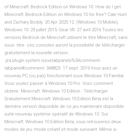
of Minecraft: Bedrock Edition on Windows 10. How do I get
Minecraft: Bedrock Edition on Windows 10 for free? Cale Hunt
and Zachary Boddy. 20 Apr 2020 12. (Windows 10 Mobile);
Windows 10: 29 juillet 2015; Gear VR: 27 avril 2016 Toutes les
versions Bedrock de Minecraft utilisent le titre Minecraft, sans
sous- titre. ces consoles auront la possibilité de télécharger
gratuitement la nouvelle version.
.jira.plugin.system.issuetabpanels%3Acomment-
tabpanel#comment- 348823. 17 sept. 2019 Vous avez un
nouveau PC (ou pas) fonctionnant sous Windows 10 Familial.
Vous voulez passer à Windows 10 Pro. Voici comment
obtenir Minecraft: Windows 10 Edition - Télécharger
Gratuitement Minecraft: Windows 10 Edition Beta est la
dernière version disponible de ce jeu maintenant disponible
surle nouveau système opératif de Windows 10. Sur
Minecraft: Windows 10 Edition Beta, vous retrouverez deux
modes de jeu: mode créatif et mode survivant. Même si