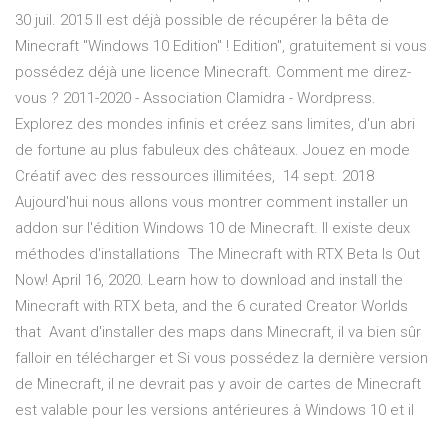
30 juil. 2015 Il est déjà possible de récupérer la bêta de
Minecraft "Windows 10 Edition" ! Edition", gratuitement si vous
possédez déjà une licence Minecraft. Comment me direz-
vous ? 2011-2020 - Association Clamidra - Wordpress.
Explorez des mondes infinis et créez sans limites, d'un abri
de fortune au plus fabuleux des châteaux. Jouez en mode
Créatif avec des ressources illimitées, 14 sept. 2018
Aujourd'hui nous allons vous montrer comment installer un
addon sur l'édition Windows 10 de Minecraft. Il existe deux
méthodes d'installations The Minecraft with RTX Beta Is Out
Now! April 16, 2020. Learn how to download and install the
Minecraft with RTX beta, and the 6 curated Creator Worlds
that Avant d'installer des maps dans Minecraft, il va bien sûr
falloir en télécharger et Si vous possédez la dernière version
de Minecraft, il ne devrait pas y avoir de cartes de Minecraft
est valable pour les versions antérieures à Windows 10 et il