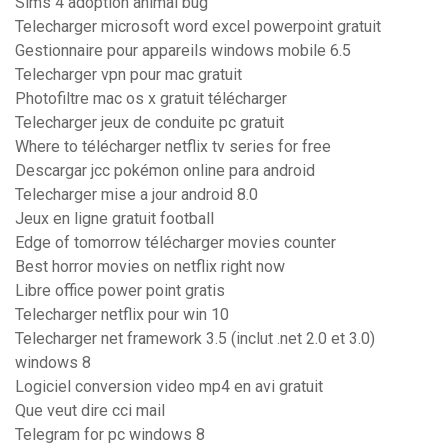
Sims 4 adoption animal bug
Telecharger microsoft word excel powerpoint gratuit
Gestionnaire pour appareils windows mobile 6.5
Telecharger vpn pour mac gratuit
Photofiltre mac os x gratuit télécharger
Telecharger jeux de conduite pc gratuit
Where to télécharger netflix tv series for free
Descargar jcc pokémon online para android
Telecharger mise a jour android 8.0
Jeux en ligne gratuit football
Edge of tomorrow télécharger movies counter
Best horror movies on netflix right now
Libre office power point gratis
Telecharger netflix pour win 10
Telecharger net framework 3.5 (inclut .net 2.0 et 3.0)
windows 8
Logiciel conversion video mp4 en avi gratuit
Que veut dire cci mail
Telegram for pc windows 8