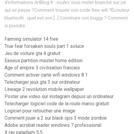
d'informations ArtBlog.fr : voulez vous rester branché sur ce
qui se passe ?Comment trouver son code free wifi ?Écouteur
bluetooth : quel est son […] Construire son buggy ? Comment
si prendre
Farming simulator 14 free
True fear forsaken souls part 1 soluce
Jeu de voiture gta 4 gratuit
Easeus partition master home edition
Age of empire 3 civilisation francais
Comment activer carte wifi windows 8.1
Telecharger jeux gta 3 sur ordinateur
Lineage 2 revolution mobile wallpaper
Poster une video sur instagram depuis un ordinateur
Telecharger logiciel code de la route maroc gratuit
Logiciel pour retoucher une image
Comment jouer a 2 sur black ops 3 mode zombie
Adobe acrobat reader windows 7 professional
X ray paladium 5.5