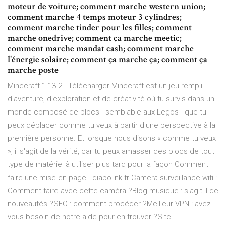
moteur de voiture; comment marche western union;
comment marche 4 temps moteur 3 cylindres;
comment marche tinder pour les filles; comment
marche onedrive; comment ça marche meetic;
comment marche mandat cash; comment marche
l’énergie solaire; comment ça marche ça; comment ça
marche poste
Minecraft 1.13.2 - Télécharger Minecraft est un jeu rempli
d'aventure, d'exploration et de créativité où tu survis dans un
monde composé de blocs - semblable aux Legos - que tu
peux déplacer comme tu veux à partir d'une perspective à la
première personne. Et lorsque nous disons « comme tu veux
», il s'agit de la vérité, car tu peux amasser des blocs de tout
type de matériel à utiliser plus tard pour la façon Comment
faire une mise en page - diabolink.fr Camera surveillance wifi :
Comment faire avec cette caméra ?Blog musique : s'agit-il de
nouveautés ?SEO : comment procéder ?Meilleur VPN : avez-
vous besoin de notre aide pour en trouver ?Site