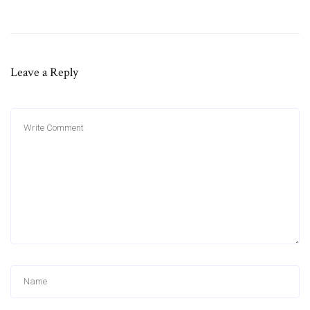
Leave a Reply