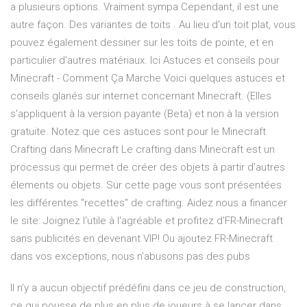
a plusieurs options. Vraiment sympa Cependant, il est une
autre façon. Des variantes de toits . Au lieu d'un toit plat, vous
pouvez également dessiner sur les toits de pointe, et en
particulier d'autres matériaux. Ici Astuces et conseils pour
Minecraft - Comment Ça Marche Voici quelques astuces et
conseils glanés sur internet concernant Minecraft. (Elles
s'appliquent à la version payante (Beta) et non à la version
gratuite. Notez que ces astuces sont pour le Minecraft
Crafting dans Minecraft Le crafting dans Minecraft est un
processus qui permet de créer des objets à partir d'autres
élements ou objets. Sur cette page vous sont présentées
les différentes "recettes" de crafting. Aidez nous a financer
le site: Joignez l'utile à l'agréable et profitez d'FR-Minecraft
sans publicités en devenant VIP! Ou ajoutez FR-Minecraft
dans vos exceptions, nous n'abusons pas des pubs
Il n’y a aucun objectif prédéfini dans ce jeu de construction,
ce qui pousse de plus en plus de joueurs à se lancer dans