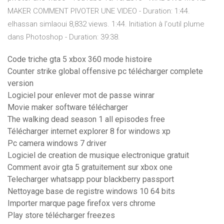
MAKER COMMENT PIVOTER UNE VIDEO - Duration: 1:44.
elhassan simlaoui 8,832 views. 1:44. Initiation à l'outil plume
dans Photoshop - Duration: 39:38.
Code triche gta 5 xbox 360 mode histoire
Counter strike global offensive pc télécharger complete
version
Logiciel pour enlever mot de passe winrar
Movie maker software télécharger
The walking dead season 1 all episodes free
Télécharger internet explorer 8 for windows xp
Pc camera windows 7 driver
Logiciel de creation de musique electronique gratuit
Comment avoir gta 5 gratuitement sur xbox one
Telecharger whatsapp pour blackberry passport
Nettoyage base de registre windows 10 64 bits
Importer marque page firefox vers chrome
Play store télécharger freezes