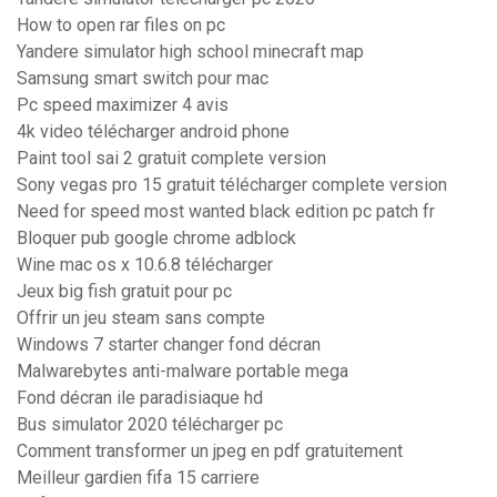
How to open rar files on pc
Yandere simulator high school minecraft map
Samsung smart switch pour mac
Pc speed maximizer 4 avis
4k video télécharger android phone
Paint tool sai 2 gratuit complete version
Sony vegas pro 15 gratuit télécharger complete version
Need for speed most wanted black edition pc patch fr
Bloquer pub google chrome adblock
Wine mac os x 10.6.8 télécharger
Jeux big fish gratuit pour pc
Offrir un jeu steam sans compte
Windows 7 starter changer fond décran
Malwarebytes anti-malware portable mega
Fond décran ile paradisiaque hd
Bus simulator 2020 télécharger pc
Comment transformer un jpeg en pdf gratuitement
Meilleur gardien fifa 15 carriere