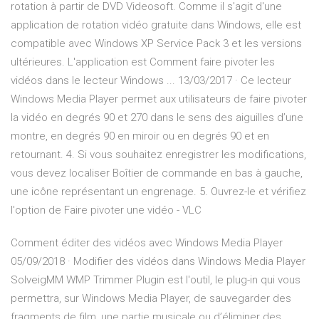
rotation à partir de DVD Videosoft. Comme il s'agit d'une
application de rotation vidéo gratuite dans Windows, elle est
compatible avec Windows XP Service Pack 3 et les versions
ultérieures. L'application est Comment faire pivoter les
vidéos dans le lecteur Windows ... 13/03/2017 · Ce lecteur
Windows Media Player permet aux utilisateurs de faire pivoter
la vidéo en degrés 90 et 270 dans le sens des aiguilles d’une
montre, en degrés 90 en miroir ou en degrés 90 et en
retournant. 4. Si vous souhaitez enregistrer les modifications,
vous devez localiser Boîtier de commande en bas à gauche,
une icône représentant un engrenage. 5. Ouvrez-le et vérifiez
l'option de Faire pivoter une vidéo - VLC
Comment éditer des vidéos avec Windows Media Player
05/09/2018 · Modifier des vidéos dans Windows Media Player
SolveigMM WMP Trimmer Plugin est l'outil, le plug-in qui vous
permettra, sur Windows Media Player, de sauvegarder des
fragments de film, une partie musicale ou d’éliminer des