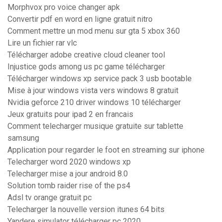
Morphvox pro voice changer apk
Convertir pdf en word en ligne gratuit nitro
Comment mettre un mod menu sur gta 5 xbox 360
Lire un fichier rar vlc
Télécharger adobe creative cloud cleaner tool
Injustice gods among us pc game télécharger
Télécharger windows xp service pack 3 usb bootable
Mise à jour windows vista vers windows 8 gratuit
Nvidia geforce 210 driver windows 10 télécharger
Jeux gratuits pour ipad 2 en francais
Comment telecharger musique gratuite sur tablette
samsung
Application pour regarder le foot en streaming sur iphone
Telecharger word 2020 windows xp
Telecharger mise a jour android 8.0
Solution tomb raider rise of the ps4
Adsl tv orange gratuit pc
Telecharger la nouvelle version itunes 64 bits
Yandere simulator télécharger pc 2020