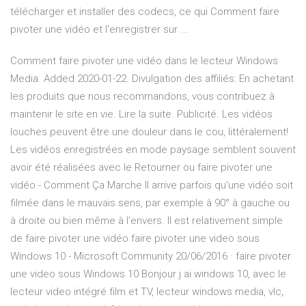
télécharger et installer des codecs, ce qui Comment faire
pivoter une vidéo et l'enregistrer sur ...
Comment faire pivoter une vidéo dans le lecteur Windows
Media. Added 2020-01-22. Divulgation des affiliés: En achetant
les produits que nous recommandons, vous contribuez à
maintenir le site en vie. Lire la suite. Publicité. Les vidéos
louches peuvent être une douleur dans le cou, littéralement!
Les vidéos enregistrées en mode paysage semblent souvent
avoir été réalisées avec le Retourner ou faire pivoter une
vidéo - Comment Ça Marche Il arrive parfois qu'une vidéo soit
filmée dans le mauvais sens, par exemple à 90° à gauche ou
à droite ou bien même à l'envers. Il est relativement simple
de faire pivoter une vidéo faire pivoter une video sous
Windows 10 - Microsoft Community 20/06/2016 · faire pivoter
une video sous Windows 10 Bonjour j ai windows 10, avec le
lecteur video intégré film et TV, lecteur windows media, vlc,