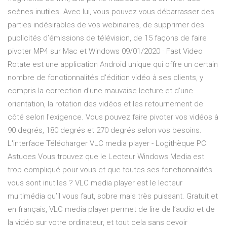
scènes inutiles. Avec lui, vous pouvez vous débarrasser des
parties indésirables de vos webinaires, de supprimer des
publicités d’émissions de télévision, de 15 façons de faire
pivoter MP4 sur Mac et Windows 09/01/2020 · Fast Video
Rotate est une application Android unique qui offre un certain
nombre de fonctionnalités d'édition vidéo à ses clients, y
compris la correction d'une mauvaise lecture et d'une
orientation, la rotation des vidéos et les retournement de
côté selon l'exigence. Vous pouvez faire pivoter vos vidéos à
90 degrés, 180 degrés et 270 degrés selon vos besoins.
L'interface Télécharger VLC media player - Logithèque PC
Astuces Vous trouvez que le Lecteur Windows Media est
trop compliqué pour vous et que toutes ses fonctionnalités
vous sont inutiles ? VLC media player est le lecteur
multimédia qu’il vous faut, sobre mais très puissant. Gratuit et
en français, VLC media player permet de lire de l’audio et de
la vidéo sur votre ordinateur, et tout cela sans devoir