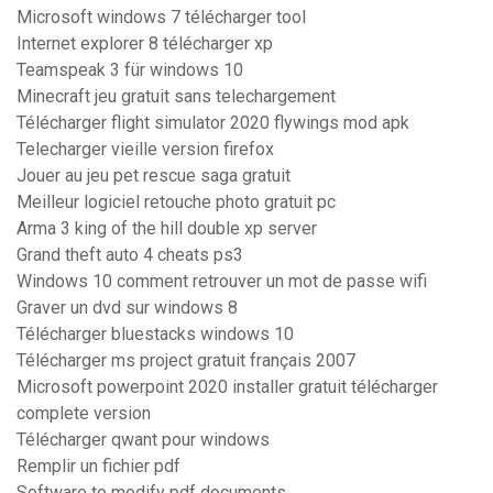
Microsoft windows 7 télécharger tool
Internet explorer 8 télécharger xp
Teamspeak 3 für windows 10
Minecraft jeu gratuit sans telechargement
Télécharger flight simulator 2020 flywings mod apk
Telecharger vieille version firefox
Jouer au jeu pet rescue saga gratuit
Meilleur logiciel retouche photo gratuit pc
Arma 3 king of the hill double xp server
Grand theft auto 4 cheats ps3
Windows 10 comment retrouver un mot de passe wifi
Graver un dvd sur windows 8
Télécharger bluestacks windows 10
Télécharger ms project gratuit français 2007
Microsoft powerpoint 2020 installer gratuit télécharger
complete version
Télécharger qwant pour windows
Remplir un fichier pdf
Software to modify pdf documents