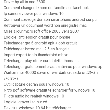
Driver hp all in one 2600
Comment changer le nom de famille sur facebook
Ip camera viewer pour windows 10
Comment sauvegarder son smartphone android sur pc
Retrouver un document word non enregistré mac
Mise à jour microsoft office 2003 vers 2007
Logiciel anti espion gratuit pour iphone
Telecharger gta 5 android apk + obb gratuit
Télécharger incredimail 2.5 en français
Import export tools thunderbird mbox
Telecharger play store sur tablette thomson
Telecharger gratuitement avast antivirus pour windows xp
Warhammer 40000 dawn of war dark crusade απßß¬á∩
«ºóπτ¬á
Outil capture décran sous windows 10
Nitro pdf software gratuit télécharger for windows 10
Pilote audio hd realtek windows 10
Logiciel graver iso sur cd
Dev c++ windows 10 64 bit télécharger