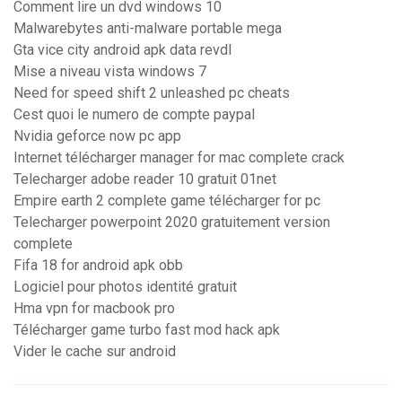
Comment lire un dvd windows 10
Malwarebytes anti-malware portable mega
Gta vice city android apk data revdl
Mise a niveau vista windows 7
Need for speed shift 2 unleashed pc cheats
Cest quoi le numero de compte paypal
Nvidia geforce now pc app
Internet télécharger manager for mac complete crack
Telecharger adobe reader 10 gratuit 01net
Empire earth 2 complete game télécharger for pc
Telecharger powerpoint 2020 gratuitement version
complete
Fifa 18 for android apk obb
Logiciel pour photos identité gratuit
Hma vpn for macbook pro
Télécharger game turbo fast mod hack apk
Vider le cache sur android