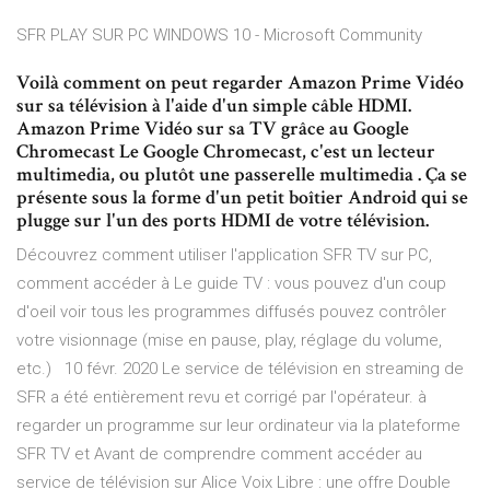
SFR PLAY SUR PC WINDOWS 10 - Microsoft Community
Voilà comment on peut regarder Amazon Prime Vidéo
sur sa télévision à l'aide d'un simple câble HDMI.
Amazon Prime Vidéo sur sa TV grâce au Google
Chromecast Le Google Chromecast, c'est un lecteur
multimedia, ou plutôt une passerelle multimedia . Ça se
présente sous la forme d'un petit boîtier Android qui se
plugge sur l'un des ports HDMI de votre télévision.
Découvrez comment utiliser l'application SFR TV sur PC,
comment accéder à Le guide TV : vous pouvez d'un coup
d'oeil voir tous les programmes diffusés pouvez contrôler
votre visionnage (mise en pause, play, réglage du volume,
etc.) 10 févr. 2020 Le service de télévision en streaming de
SFR a été entièrement revu et corrigé par l'opérateur. à
regarder un programme sur leur ordinateur via la plateforme
SFR TV et Avant de comprendre comment accéder au
service de télévision sur Alice Voix Libre : une offre Double