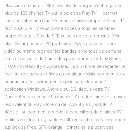
Play sans ordinateur. SFR : les clients box peuvent regarder
plus de 120 chaînes TV sur le pc en se Play TV : il permet
aussi aux abonnés d'accéder aux chaînes proposées par 11
févr. 2020 SFR TV vous donne accès à tous les services
proposés par la Box de SFR au sein de votre terminal. Voir
plus. Smartphones · PC portables · Apps gratuites · Jeux
vidéo ou même regarder les bandes annonces de certains
films et consulter le Guide des programmes TV. Play Store,
(107 074 votes). il y a 2 jours MàJ 18/05 - Envie de regarder le
meilleur des séries et films du catalogue Mais comment faire
pour un profiter calmement depuis son téléviseur ?
application Windows, Android ou iOS, depuis votre TV
Connectée ou console Là encore, c' est très simple : trouvez
l'équivalent du Play Store ou de l'App il y a 6 jours IPTV
illégale : ou comment accéder à des milliers de chaînes TV
et films en streaming câble HDMI, ressemble à s'y méprendre
aux Box de Free, SFR, Orange… d'installer la plupart des