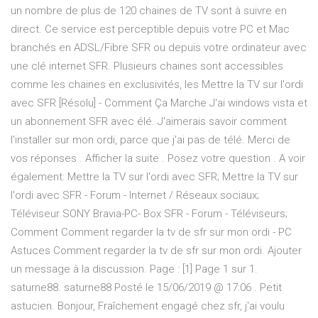
un nombre de plus de 120 chaines de TV sont à suivre en
direct. Ce service est perceptible depuis votre PC et Mac
branchés en ADSL/Fibre SFR ou depuis votre ordinateur avec
une clé internet SFR. Plusieurs chaines sont accessibles
comme les chaines en exclusivités, les Mettre la TV sur l'ordi
avec SFR [Résolu] - Comment Ça Marche J'ai windows vista et
un abonnement SFR avec élé. J'aimerais savoir comment
l'installer sur mon ordi, parce que j'ai pas de télé. Merci de
vos réponses . Afficher la suite . Posez votre question . A voir
également: Mettre la TV sur l'ordi avec SFR; Mettre la TV sur
l'ordi avec SFR - Forum - Internet / Réseaux sociaux;
Téléviseur SONY Bravia-PC- Box SFR - Forum - Téléviseurs;
Comment Comment regarder la tv de sfr sur mon ordi - PC
Astuces Comment regarder la tv de sfr sur mon ordi. Ajouter
un message à la discussion. Page : [1] Page 1 sur 1.
saturne88. saturne88 Posté le 15/06/2019 @ 17:06 . Petit
astucien. Bonjour, Fraîchement engagé chez sfr, j'ai voulu