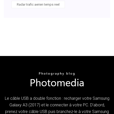
Radar trafic aerien temps reel
Le câble USB a double fonction : recharger votre Samsung
Galaxy A3 (2017) et le connecter à votre PC. D’abord,
prenez votre câble USB puis branchez-le à votre Samsung