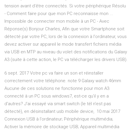
tension avant d’être connectés. Si votre périphérique Résolu
- Comment faire pour que mon PC reconnaisse mon ...
Impossible de connecter mon mobile à un PC - Avec
Réponse(s) Bonjour Charles, Afin que votre Smartphone soit
détecté par votre PC, lors de la connexion à l'ordinateur, vous
devez activer sur appareil le mode transfert fichiers média
via USB en MTP au niveau du volet des notifications du Galaxy
A3 (suite à cette action, le PC va télécharger les drivers USB).
6 sept. 2017 Votre pc va faire un son et réinstaller
correctement votre téléphone. note 9 Galaxy watch 46mm
Aucune de ces solutions ne fonctionne pour mon A3
connecté à un PC sous windows7, est-ce qu'il y en a
d'autres? J'ai essayé via smart switch (le tél n'est pas
détecté), en désinstallant usb mobile device, 10 mai 2017
Connexion USB à l'ordinateur; Périphérique multimédia;
Activer la mémoire de stockage USB; Appareil multimédia