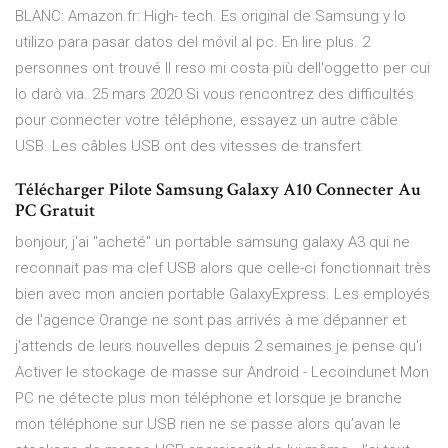
BLANC: Amazon.fr: High- tech. Es original de Samsung y lo
utilizo para pasar datos del móvil al pc. En lire plus. 2
personnes ont trouvé Il reso mi costa più dell'oggetto per cui
lo darò via. 25 mars 2020 Si vous rencontrez des difficultés
pour connecter votre téléphone, essayez un autre câble
USB. Les câbles USB ont des vitesses de transfert
Télécharger Pilote Samsung Galaxy A10 Connecter Au
PC Gratuit
bonjour, j'ai "acheté" un portable samsung galaxy A3 qui ne
reconnait pas ma clef USB alors que celle-ci fonctionnait très
bien avec mon ancien portable GalaxyExpress. Les employés
de l'agence Orange ne sont pas arrivés à me dépanner et
j'attends de leurs nouvelles depuis 2 semaines je pense qu'i
Activer le stockage de masse sur Android - Lecoindunet Mon
PC ne détecte plus mon téléphone et lorsque je branche
mon téléphone sur USB rien ne se passe alors qu’avan le