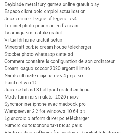
Beyblade metal fury games online gratuit play
Espace client pole emploi actualisation
Jeux comme league of legend ps4
Logiciel photo pour mac en francais
Tv orange sur mobile gratuit
Virtual dj home gratuit setup
Minecraft barbie dream house télécharger
Stocker photo whatsapp carte sd
Comment connaitre la configuration de son ordinateur
Dream league soccer 2020 argent illimité
Naruto ultimate ninja heroes 4 psp iso
Paint.net win 10
Jeux de billard 8 ball pool gratuit en ligne
Mods farming simulator 2020 maps
Synchroniser iphone avec macbook pro
Wampserver 2.2 for windows 10 64 bit
Lg android platform driver pc télécharger
Numero de telephone taxi bleus paris
Photo editing software for windows 7 gratuit télécharger