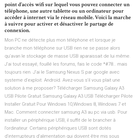
point d’accès wifi sur lequel vous pouvez connecter un
téléphone, une autre tablette ou un ordinateur pour
accéder à internet via le réseau mobile. Voici la marche
à suivre pour activer et désactiver le partage de
connexion.
Mon PC ne détecte plus mon téléphone et lorsque je
branche mon téléphone sur USB rien ne se passe alors
qu’avan le stockage de masse USB aparaissait de lui même.
J’ai tout essayé, fouillé les forums, fais le code *#78… mais
toujours rien. J’ai le Samsung Nexus S par google avec
systeme d’exploit. Androïd. Avez-vous s’il vous plait une
solution à me proposer? Télécharger Samsung Galaxy A3
USB Pilote Gratuit Samsung Galaxy A3 USB Télécharger Pilote
Installer Gratuit Pour Windows 10,Windows 8, Windows 7 et
Mac. Comment connecter samsung A3 au pc via usb. Pour
installer un périphérique USB, il suffit de le brancher à
l’ordinateur. Certains périphériques USB sont dotés
d’interrupteurs d’alimentation qui doivent être mis sous