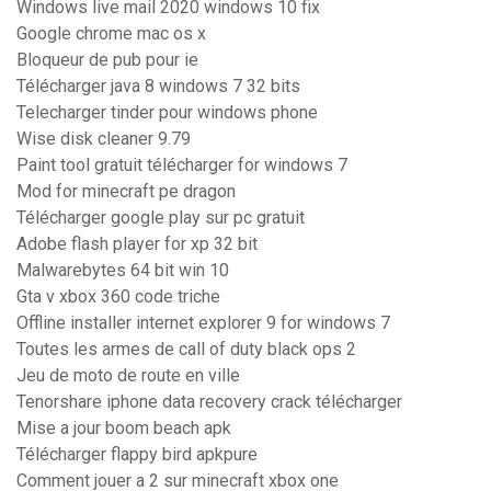
Windows live mail 2020 windows 10 fix
Google chrome mac os x
Bloqueur de pub pour ie
Télécharger java 8 windows 7 32 bits
Telecharger tinder pour windows phone
Wise disk cleaner 9.79
Paint tool gratuit télécharger for windows 7
Mod for minecraft pe dragon
Télécharger google play sur pc gratuit
Adobe flash player for xp 32 bit
Malwarebytes 64 bit win 10
Gta v xbox 360 code triche
Offline installer internet explorer 9 for windows 7
Toutes les armes de call of duty black ops 2
Jeu de moto de route en ville
Tenorshare iphone data recovery crack télécharger
Mise a jour boom beach apk
Télécharger flappy bird apkpure
Comment jouer a 2 sur minecraft xbox one