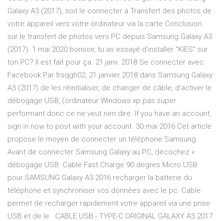
Galaxy A3 (2017), soit le connecter à Transfert des photos de
votre appareil vers votre ordinateur via la carte Conclusion
sur le transfert de photos vers PC depuis Samsung Galaxy A3
(2017). 1 mai 2020 bonsoir, tu as essayé d'installer "KIES" sur
ton PC? Il est fait pour ça. 21 janv. 2018 Se connecter avec
Facebook Par frsqgh02, 21 janvier 2018 dans Samsung Galaxy
A3 (2017) de les réinitialiser, de changer de câble, d'activer le
débogage USB, (ordinateur Windows xp pas super
performant donc ce ne veut rien dire. If you have an account,
sign in now to post with your account. 30 mai 2016 Cet article
propose le moyen de connecter un téléphone Samsung
Avant de connecter Samsung Galaxy au PC, décochez «
débogage USB Cable Fast Charge 90 degres Micro USB
pour SAMSUNG Galaxy A3 2016 recharger la batterie du
téléphone et synchroniser vos données avec le pc. Cable
permet de recharger rapidement votre appareil via une prise
USB et de le CABLE USB - TYPE-C ORIGINAL GALAXY A3 2017