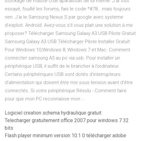
stockage de masse USB aparaissait de lui même. J’ai tout
essayé, fouillé les forums, fais le code *#78… mais toujours
rien. J’ai le Samsung Nexus S par google avec systeme
d’exploit. Androïd. Avez-vous s’il vous plait une solution à me
proposer? Télécharger Samsung Galaxy A3 USB Pilote Gratuit
Samsung Galaxy A3 USB Télécharger Pilote Installer Gratuit
Pour Windows 10,Windows 8, Windows 7 et Mac. Comment
connecter samsung A3 au pc via usb. Pour installer un
périphérique USB, il suffit de le brancher à l’ordinateur.
Certains périphériques USB sont dotés d’interrupteurs
d’alimentation qui doivent être mis sous tension avant d’être
connectés. Si votre périphérique Résolu - Comment faire
pour que mon PC reconnaisse mon ...
Logiciel creation schema hydraulique gratuit
Telecharger gratuitement office 2007 pour windows 7 32
bits
Flash player minimum version 10.1 0 télécharger adobe