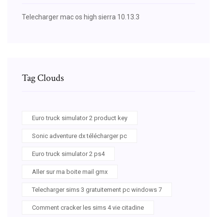
Telecharger mac os high sierra 10.13.3
Tag Clouds
Euro truck simulator 2 product key
Sonic adventure dx télécharger pc
Euro truck simulator 2 ps4
Aller sur ma boite mail gmx
Telecharger sims 3 gratuitement pc windows 7
Comment cracker les sims 4 vie citadine