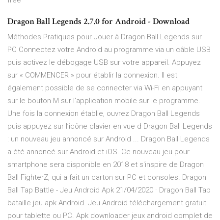
free
Dragon Ball Legends 2.7.0 for Android - Download
Méthodes Pratiques pour Jouer à Dragon Ball Legends sur
PC Connectez votre Android au programme via un câble USB
puis activez le débogage USB sur votre appareil. Appuyez
sur « COMMENCER » pour établir la connexion. Il est
également possible de se connecter via Wi-Fi en appuyant
sur le bouton M sur l’application mobile sur le programme.
Une fois la connexion établie, ouvrez Dragon Ball Legends
puis appuyez sur l’icône clavier en vue d Dragon Ball Legends
: un nouveau jeu annoncé sur Android ... Dragon Ball Legends
a été annoncé sur Android et iOS. Ce nouveau jeu pour
smartphone sera disponible en 2018 et s'inspire de Dragon
Ball FighterZ, qui a fait un carton sur PC et consoles. Dragon
Ball Tap Battle - Jeu Android Apk 21/04/2020 · Dragon Ball Tap
bataille jeu apk Android. Jeu Android téléchargement gratuit
pour tablette ou PC. Apk downloader jeux android complet de