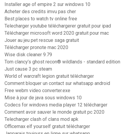
Installer age of empire 2 sur windows 10
Acheter des credits imvu pas cher
Best places to watch tv online free
Telecharger youtube téléchargerer gratuit pour ipad
Télécharger microsoft word 2020 gratuit pour mac
Jouer au jeu pet rescue saga gratuit
Télécharger pronote mac 2020
Wise disk cleaner 9.79
Tom clancy’s ghost recon® wildlands - standard edition
Just cause 3 pc steam
World of warcraft legion gratuit télécharger
Comment bloquer un contact sur whatsapp android
Free webm video converter.exe
Mise à jour de java sous windows 10
Codecs for windows media player 12 télécharger
Comment avoir sauver le monde gratuit pc 2020
Telecharger clash of clans mod apk
Officemax elf yourself gratuit télécharger
Japparais toujours en ligne sur whatsapp