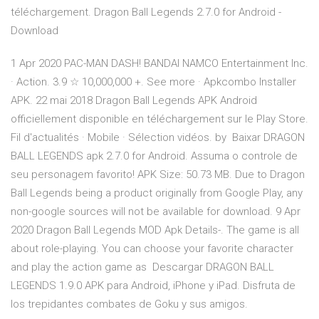
téléchargement. Dragon Ball Legends 2.7.0 for Android -
Download
1 Apr 2020 PAC-MAN DASH! BANDAI NAMCO Entertainment Inc.
· Action. 3.9 ☆ 10,000,000 +. See more · Apkcombo Installer
APK. 22 mai 2018 Dragon Ball Legends APK Android
officiellement disponible en téléchargement sur le Play Store.
Fil d'actualités · Mobile · Sélection vidéos. by Baixar DRAGON
BALL LEGENDS apk 2.7.0 for Android. Assuma o controle de
seu personagem favorito! APK Size: 50.73 MB. Due to Dragon
Ball Legends being a product originally from Google Play, any
non-google sources will not be available for download. 9 Apr
2020 Dragon Ball Legends MOD Apk Details-. The game is all
about role-playing. You can choose your favorite character
and play the action game as Descargar DRAGON BALL
LEGENDS 1.9.0 APK para Android, iPhone y iPad. Disfruta de
los trepidantes combates de Goku y sus amigos.