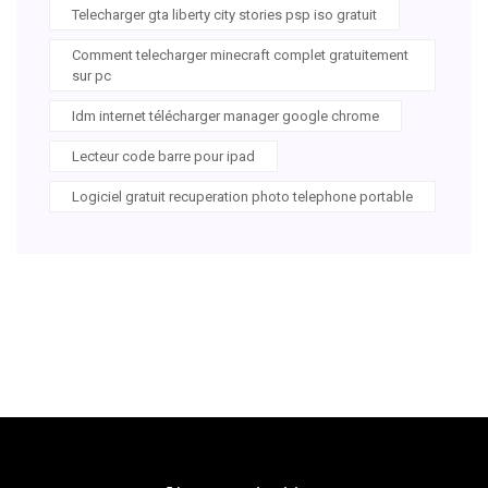
Telecharger gta liberty city stories psp iso gratuit
Comment telecharger minecraft complet gratuitement
sur pc
Idm internet télécharger manager google chrome
Lecteur code barre pour ipad
Logiciel gratuit recuperation photo telephone portable