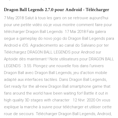
Dragon Ball Legends 2.7.0 pour Android - Télécharger
7 May 2018 Salut à tous les gars on se retrouve aujourd'hui
pour une petite vidéo où je vous montre comment faire pour
télécharger Dragon Ball Legends 17 Mai 2018 Fala galera
segue a gameplay do novo jogo do Dragon Ball Legends para
Android e iOS. Agradecimento ao canal do Salviano por ter
Téléchargez DRAGON BALL LEGENDS pour Android sur
Aptoide dès maintenant ! Note utilisateurs pour DRAGON BALL
LEGENDS : 3.55. Plongez une nouvelle fois dans l'univers
Dragon Ball avec Dragon Ball Legends, jeu d'action mobile
adapté aux interfaces tactiles. Dans Dragon Ball Legends,
Get ready for the all-new Dragon Ball smartphone game that
fans around the world have been waiting for! Battle it out in
high quality 3D stages with character 12 févr. 2020 On vous
explique la marche à suivre pour télécharger et utiliser cette
roue de secours. Télécharger Dragon Ball Legends, Android,