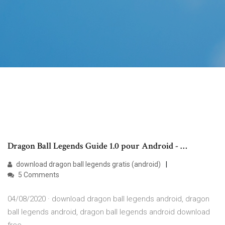
Dragon Ball Legends Guide 1.0 pour Android - …
download dragon ball legends gratis (android)
5 Comments
04/08/2020 · download dragon ball legends android, dragon
ball legends android, dragon ball legends android download