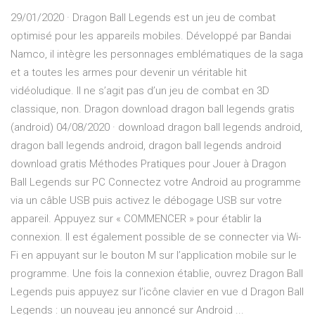
29/01/2020 · Dragon Ball Legends est un jeu de combat
optimisé pour les appareils mobiles. Développé par Bandai
Namco, il intègre les personnages emblématiques de la saga
et a toutes les armes pour devenir un véritable hit
vidéoludique. Il ne s’agit pas d’un jeu de combat en 3D
classique, non. Dragon download dragon ball legends gratis
(android) 04/08/2020 · download dragon ball legends android,
dragon ball legends android, dragon ball legends android
download gratis Méthodes Pratiques pour Jouer à Dragon
Ball Legends sur PC Connectez votre Android au programme
via un câble USB puis activez le débogage USB sur votre
appareil. Appuyez sur « COMMENCER » pour établir la
connexion. Il est également possible de se connecter via Wi-
Fi en appuyant sur le bouton M sur l’application mobile sur le
programme. Une fois la connexion établie, ouvrez Dragon Ball
Legends puis appuyez sur l’icône clavier en vue d Dragon Ball
Legends : un nouveau jeu annoncé sur Android ...