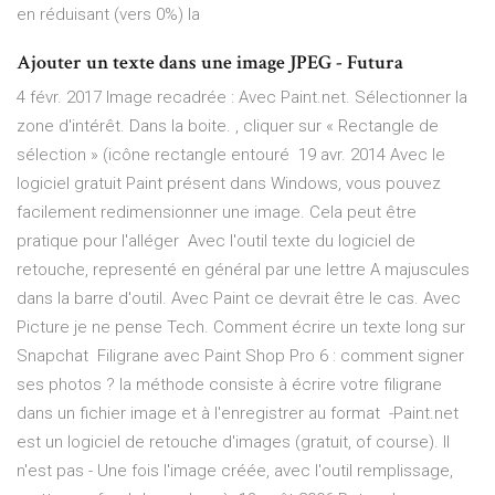
en réduisant (vers 0%) la
Ajouter un texte dans une image JPEG - Futura
4 févr. 2017 Image recadrée : Avec Paint.net. Sélectionner la
zone d'intérêt. Dans la boite. , cliquer sur « Rectangle de
sélection » (icône rectangle entouré 19 avr. 2014 Avec le
logiciel gratuit Paint présent dans Windows, vous pouvez
facilement redimensionner une image. Cela peut être
pratique pour l'alléger Avec l'outil texte du logiciel de
retouche, representé en général par une lettre A majuscules
dans la barre d'outil. Avec Paint ce devrait être le cas. Avec
Picture je ne pense Tech. Comment écrire un texte long sur
Snapchat Filigrane avec Paint Shop Pro 6 : comment signer
ses photos ? la méthode consiste à écrire votre filigrane
dans un fichier image et à l'enregistrer au format -Paint.net
est un logiciel de retouche d'images (gratuit, of course). Il
n'est pas - Une fois l'image créée, avec l'outil remplissage,