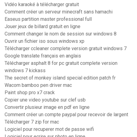
Vidéo karaoké à télécharger gratuit
Comment créer un serveur minecraft sans hamachi
Easeus partition master professional full
Jouer jeux de billard gratuit en ligne
Comment changer le nom de session sur windows 8
Ouvrir un fichier iso sous windows xp
Télécharger ccleaner complete version gratuit windows 7
Google translate français en anglais
Télécharger asphalt 8 for pc gratuit complete version
windows 7 kickass
The secret of monkey island special edition patch fr
Wacom bamboo pen driver mac
Paint shop pro x7 crack
Copier une video youtube sur clef usb
Convertir plusieur image en pdf en ligne
Comment créer un compte paypal pour recevoir de largent
Télécharger 7 zip for mac
Logiciel pour recuperer mot de passe wifi
Logiciel pour ecrire sur photo en ligne