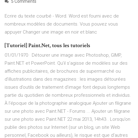
5 Comments
Ecrire du texte courbé - Word. Word est fourni avec de
nombreux modèles de documents. Vous pouvez vous
appuyer Changer une image en noir et blanc
[Tutoriel] Paint.Net, tous les tutoriels
01/01/1970 · Détourer une image avec Photoshop, GIMP,
Paint.NET et PowerPoint. Qu’il s’agisse de modèles sur des
affiches publicitaires, de brochures de supermarché ou
d’illustrations dans des magazines : les images détourées
issues d’outils de traitement d’image font depuis longtemps
partie du quotidien de nombreux professionnels et individus.
À l’époque de la photographie analogique Ajouter un filigrane
sur une photo avec Paint.NET - Forums ... Ajouter un filigrane
sur une photo avec Paint.NET 22 mai 2013, 14h43 . Lorsqu’on
publie des photos sur Internet (sur un blog, un site Web
personnel, Facebook ou ailleurs), le risque est que d’autres