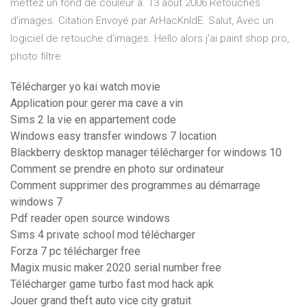
mettez un fond de couleur à. 13 août 2006 Retouches
d'images. Citation Envoyé par ArHacKnIdE. Salut, Avec un
logiciel de retouche d'images. Hello alors j'ai paint shop pro,
photo filtre
Télécharger yo kai watch movie
Application pour gerer ma cave a vin
Sims 2 la vie en appartement code
Windows easy transfer windows 7 location
Blackberry desktop manager télécharger for windows 10
Comment se prendre en photo sur ordinateur
Comment supprimer des programmes au démarrage
windows 7
Pdf reader open source windows
Sims 4 private school mod télécharger
Forza 7 pc télécharger free
Magix music maker 2020 serial number free
Télécharger game turbo fast mod hack apk
Jouer grand theft auto vice city gratuit