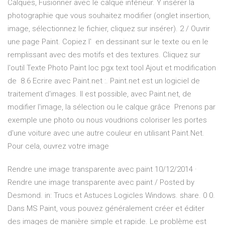
Calques, Fusionner avec le calque inférieur. Y insérer la
photographie que vous souhaitez modifier (onglet insertion,
image, sélectionnez le fichier, cliquez sur insérer). 2 / Ouvrir
une page Paint. Copiez l' en dessinant sur le texte ou en le
remplissant avec des motifs et des textures. Cliquez sur
l'outil Texte Photo Paint loc pgx text tool Ajout et modification
de 8.6 Ecrire avec Paint.net :. Paint.net est un logiciel de
traitement d'images. Il est possible, avec Paint.net, de
modifier l'image, la sélection ou le calque grâce Prenons par
exemple une photo ou nous voudrions coloriser les portes
d'une voiture avec une autre couleur en utilisant Paint.Net.
Pour cela, ouvrez votre image
Rendre une image transparente avec paint 10/12/2014 ·
Rendre une image transparente avec paint / Posted by
Desmond. in: Trucs et Astuces Logicles Windows. share. 0 0.
Dans MS Paint, vous pouvez généralement créer et éditer
des images de manière simple et rapide. Le problème est