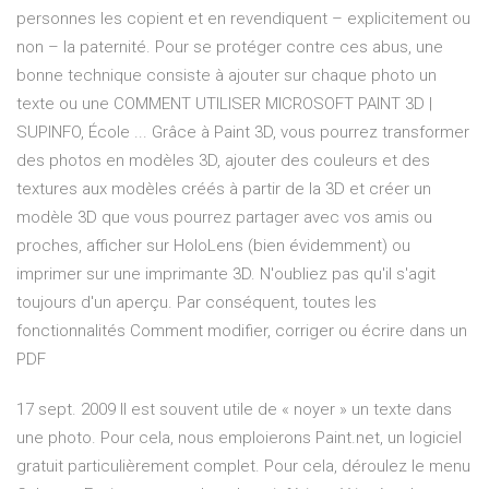
personnes les copient et en revendiquent – explicitement ou
non – la paternité. Pour se protéger contre ces abus, une
bonne technique consiste à ajouter sur chaque photo un
texte ou une COMMENT UTILISER MICROSOFT PAINT 3D |
SUPINFO, École ... Grâce à Paint 3D, vous pourrez transformer
des photos en modèles 3D, ajouter des couleurs et des
textures aux modèles créés à partir de la 3D et créer un
modèle 3D que vous pourrez partager avec vos amis ou
proches, afficher sur HoloLens (bien évidemment) ou
imprimer sur une imprimante 3D. N'oubliez pas qu'il s'agit
toujours d'un aperçu. Par conséquent, toutes les
fonctionnalités Comment modifier, corriger ou écrire dans un
PDF
17 sept. 2009 Il est souvent utile de « noyer » un texte dans
une photo. Pour cela, nous emploierons Paint.net, un logiciel
gratuit particulièrement complet. Pour cela, déroulez le menu