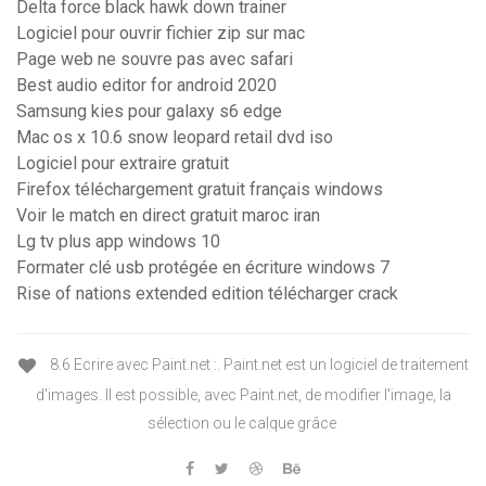
Delta force black hawk down trainer
Logiciel pour ouvrir fichier zip sur mac
Page web ne souvre pas avec safari
Best audio editor for android 2020
Samsung kies pour galaxy s6 edge
Mac os x 10.6 snow leopard retail dvd iso
Logiciel pour extraire gratuit
Firefox téléchargement gratuit français windows
Voir le match en direct gratuit maroc iran
Lg tv plus app windows 10
Formater clé usb protégée en écriture windows 7
Rise of nations extended edition télécharger crack
8.6 Ecrire avec Paint.net :. Paint.net est un logiciel de traitement
d'images. Il est possible, avec Paint.net, de modifier l'image, la
sélection ou le calque grâce