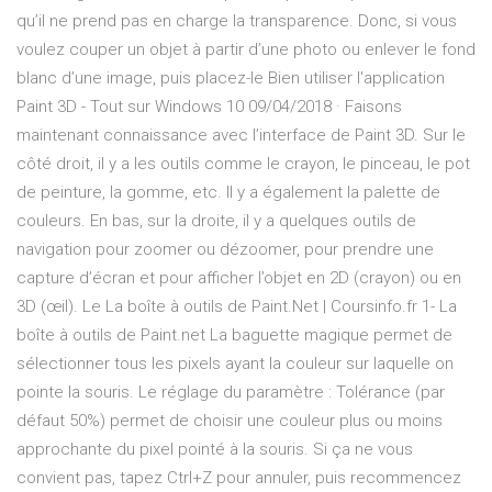
qu’il ne prend pas en charge la transparence. Donc, si vous
voulez couper un objet à partir d’une photo ou enlever le fond
blanc d’une image, puis placez-le Bien utiliser l'application
Paint 3D - Tout sur Windows 10 09/04/2018 · Faisons
maintenant connaissance avec l’interface de Paint 3D. Sur le
côté droit, il y a les outils comme le crayon, le pinceau, le pot
de peinture, la gomme, etc. Il y a également la palette de
couleurs. En bas, sur la droite, il y a quelques outils de
navigation pour zoomer ou dézoomer, pour prendre une
capture d’écran et pour afficher l’objet en 2D (crayon) ou en
3D (œil). Le La boîte à outils de Paint.Net | Coursinfo.fr 1- La
boîte à outils de Paint.net La baguette magique permet de
sélectionner tous les pixels ayant la couleur sur laquelle on
pointe la souris. Le réglage du paramètre : Tolérance (par
défaut 50%) permet de choisir une couleur plus ou moins
approchante du pixel pointé à la souris. Si ça ne vous
convient pas, tapez Ctrl+Z pour annuler, puis recommencez