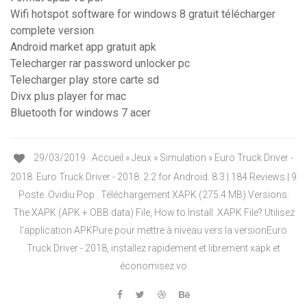
Wifi hotspot software for windows 8 gratuit télécharger
complete version
Android market app gratuit apk
Telecharger rar password unlocker pc
Telecharger play store carte sd
Divx plus player for mac
Bluetooth for windows 7 acer
29/03/2019 · Accueil » Jeux » Simulation » Euro Truck Driver -
2018. Euro Truck Driver - 2018. 2.2 for Android. 8.3 | 184 Reviews | 9
Poste. Ovidiu Pop . Téléchargement XAPK (275.4 MB) Versions.
The XAPK (APK + OBB data) File, How to Install .XAPK File? Utilisez
l'application APKPure pour mettre à niveau vers la versionEuro
Truck Driver - 2018, installez rapidement et librement xapk et
économisez vo