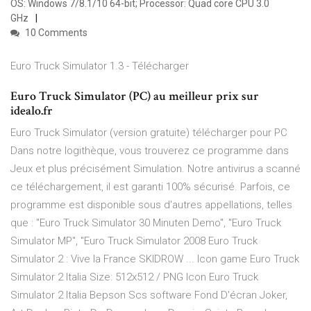
OS: Windows 7/8.1/10 64-bit; Processor: Quad core CPU 3.0
GHz
10 Comments
Euro Truck Simulator 1.3 - Télécharger
Euro Truck Simulator (PC) au meilleur prix sur
idealo.fr
Euro Truck Simulator (version gratuite) télécharger pour PC
Dans notre logithèque, vous trouverez ce programme dans
Jeux et plus précisément Simulation. Notre antivirus a scanné
ce téléchargement, il est garanti 100% sécurisé. Parfois, ce
programme est disponible sous d'autres appellations, telles
que : "Euro Truck Simulator 30 Minuten Demo", "Euro Truck
Simulator MP", "Euro Truck Simulator 2008 Euro Truck
Simulator 2 : Vive la France SKIDROW ... Icon game Euro Truck
Simulator 2 Italia Size: 512x512 / PNG Icon Euro Truck
Simulator 2 Italia Bepson Scs software Fond D'écran Joker,