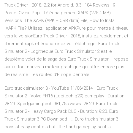
Truck Driver - 2018. 2.2 for Android. 8.3 | 184 Reviews | 9
Poste. Ovidiu Pop . Téléchargement XAPK (275.4 MB)
Versions. The XAPK (APK + OBB data) File, How to Install
.XAPK File? Utilisez l'application APKPure pour mettre à niveau
vers la versionEuro Truck Driver - 2018, installez rapidement et
librement xapk et économisez vo Télécharger Euro Truck
Simulator 2 - Logitheque Euro Truck Simulator 2 est le
deuxième volet de la saga des Euro Truck Simulator. Il repose
sur un tout nouveau moteur graphique qui offre encore plus
de réalisme. Les routes d’Europe Centrale
Euro truck simulator 3 - YouTube 11/06/2014 · Euro Truck
Simulator 2 - Volvo FH16 (Logitech g29) gameplay - Duration:
28:29. Xpertgamingtech 981,755 views. 28:29. Euro Truck
Simulator 2 - Heavy Cargo Pack DLC - Duration: 9:20. Euro
Truck Simulator 3 PC Download - … Euro truck simulator 3
consist easy controls but little hard gameplay, so it is