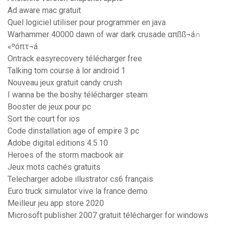
Ad aware mac gratuit
Quel logiciel utiliser pour programmer en java
Warhammer 40000 dawn of war dark crusade απßß¬á∩
«ºóπτ¬á
Ontrack easyrecovery télécharger free
Talking tom course à lor android 1
Nouveau jeux gratuit candy crush
I wanna be the boshy télécharger steam
Booster de jeux pour pc
Sort the court for ios
Code dinstallation age of empire 3 pc
Adobe digital editions 4.5.10
Heroes of the storm macbook air
Jeux mots cachés gratuits
Telecharger adobe illustrator cs6 français
Euro truck simulator vive la france demo
Meilleur jeu app store 2020
Microsoft publisher 2007 gratuit télécharger for windows