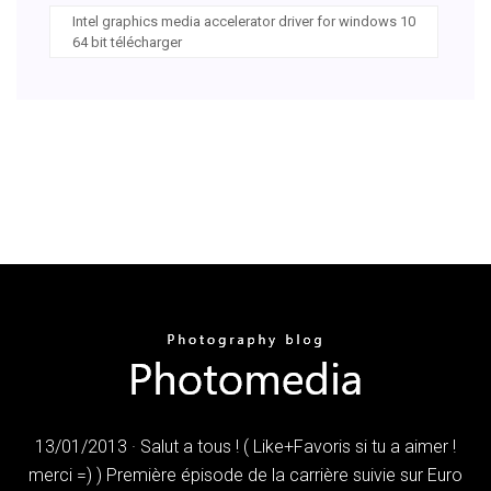
Intel graphics media accelerator driver for windows 10
64 bit télécharger
13/01/2013 · Salut a tous ! ( Like+Favoris si tu a aimer !
merci =) ) Première épisode de la carrière suivie sur Euro