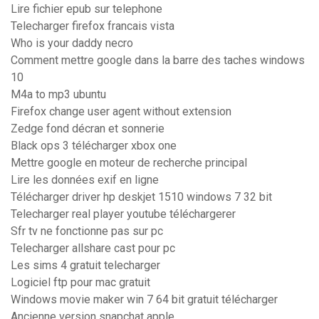
Lire fichier epub sur telephone
Telecharger firefox francais vista
Who is your daddy necro
Comment mettre google dans la barre des taches windows
10
M4a to mp3 ubuntu
Firefox change user agent without extension
Zedge fond décran et sonnerie
Black ops 3 télécharger xbox one
Mettre google en moteur de recherche principal
Lire les données exif en ligne
Télécharger driver hp deskjet 1510 windows 7 32 bit
Telecharger real player youtube téléchargerer
Sfr tv ne fonctionne pas sur pc
Telecharger allshare cast pour pc
Les sims 4 gratuit telecharger
Logiciel ftp pour mac gratuit
Windows movie maker win 7 64 bit gratuit télécharger
Ancienne version snapchat apple