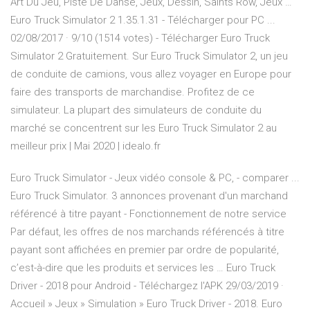
Art Du Jeu, Piste De Danse, Jeux, Dessin, Saints Row, Jeux …
Euro Truck Simulator 2 1.35.1.31 - Télécharger pour PC ...
02/08/2017 · 9/10 (1514 votes) - Télécharger Euro Truck
Simulator 2 Gratuitement. Sur Euro Truck Simulator 2, un jeu
de conduite de camions, vous allez voyager en Europe pour
faire des transports de marchandise. Profitez de ce
simulateur. La plupart des simulateurs de conduite du
marché se concentrent sur les Euro Truck Simulator 2 au
meilleur prix | Mai 2020 | idealo.fr
Euro Truck Simulator - Jeux vidéo console & PC, - comparer ...
Euro Truck Simulator. 3 annonces provenant d'un marchand
référencé à titre payant - Fonctionnement de notre service
Par défaut, les offres de nos marchands référencés à titre
payant sont affichées en premier par ordre de popularité,
c’est-à-dire que les produits et services les … Euro Truck
Driver - 2018 pour Android - Téléchargez l'APK 29/03/2019 ·
Accueil » Jeux » Simulation » Euro Truck Driver - 2018. Euro