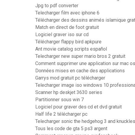
Jpg to pdf converter
Telecharger film avec iphone 6
Télécharger des dessins animés islamique grat
Match en direct de foot gratuit
Logiciel graver iso sur cd
Télécharger flappy bird apkpure
Ant movie catalog scripts español
Telecharger new super mario bros 2 gratuit
Comment supprimer une application sur mac os
Données mises en cache des applications
Garrys mod gratuit pc télécharger
Telecharger image iso windows 10 professional
Scanner hp deskjet 3630 series
Partitionner sous win 7
Logiciel pour graver des cd et dvd gratuit
Half life 2 télécharger pc
Telecharger sonic the hedgehog 3 and knuckle
Tous les code de gta 5 ps3 argent