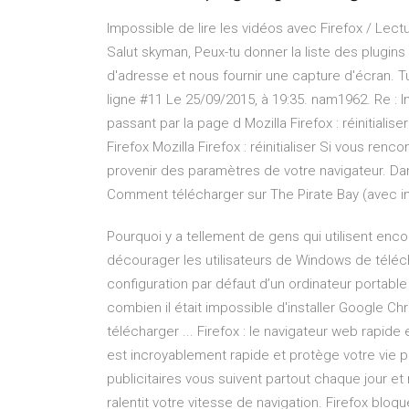
Impossible de lire les vidéos avec Firefox / Lectur
Salut skyman, Peux-tu donner la liste des plugins 
d'adresse et nous fournir une capture d'écran. T
ligne #11 Le 25/09/2015, à 19:35. nam1962. Re : I
passant par la page d Mozilla Firefox : réinitiali
Firefox Mozilla Firefox : réinitialiser Si vous re
provenir des paramètres de votre navigateur. Dans
Comment télécharger sur The Pirate Bay (avec 
Pourquoi y a tellement de gens qui utilisent enco
décourager les utilisateurs de Windows de téléc
configuration par défaut d’un ordinateur portable 
combien il était impossible d'installer Google C
télécharger ... Firefox : le navigateur web rapide 
est incroyablement rapide et protège votre vie 
publicitaires vous suivent partout chaque jour et
ralentit votre vitesse de navigation. Firefox blo