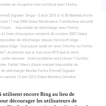
ssible de récupérer mon certificat avec Firefox ...
ermé] Signaler. Singui - 3 août 2016 à 16:36 Malekal_morte-
edi 17 mai 2006 Statut Modérateur, Contributeur sécurité
- Forum ... Impossible de télécharger avec Firefox
 61 Date d'inscription vendredi 26 octobre 2007 Statut
impossible de télécharger depuis microsoft edge ...
 depuis Edge. Tout passe ausib ien avec Chrome ou Firefox
dée? Je précise que je suis sous W10 que je viens
 cette réponse · Votre problème est-il résolu ? Oui Non.
r. Parfait ! Merci d'avoir marqué Impossible de
e de télécharger Mozilla Firefox [Fermé] Signaler.
n samedi 13 avril 2013 Statut Membre Dernière
 utilisent encore Bing au lieu de
our décourager les utilisateurs de