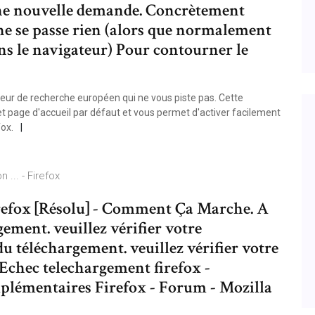
une nouvelle demande. Concrètement
l ne se passe rien (alors que normalement
dans le navigateur) Pour contourner le
eur de recherche européen qui ne vous piste pas. Cette
t page d'accueil par défaut et vous permet d'activer facilement
fox.
... - Firefox
irefox [Résolu] - Comment Ça Marche. A
ement. veuillez vérifier votre
u téléchargement. veuillez vérifier votre
Echec telechargement firefox -
plémentaires Firefox - Forum - Mozilla