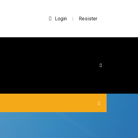
Login
Resister
|