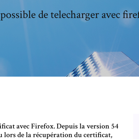
possible de telecharger avec fire
ficat avec Firefox. Depuis la version 54
lors de la récupération du certificat,