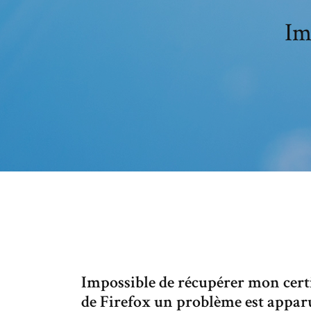
Im
Impossible de récupérer mon certi
de Firefox un problème est apparu 