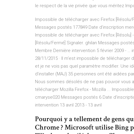
le respect de la vie privée que vous méritez Impo
Impossible de télécharger avec Firefox [Résolu/F
Messages postés 177849 Date d'inscription mercr
Impossible de télécharger avec Firefox [Résolu] 
[Résolu/Fermé] Signaler. ghilan Messages postés
Membre Dernière intervention 5 février 2009 - … 
28/11/2015 · Il m'est impossible de télécharger
et je ne vois pas quel paramètre modifier. Une i
d'installer (MAJ) 35 personnes ont été aidées par
Nous sommes désolés de ne pas pouvoir vous aide
télécharger Mozilla Firefox - Mozilla ... Impossibl
cmaryse020 Messages postés 6 Date d'inscriptio
intervention 13 avril 2013 - 13 avril
Pourquoi y a tellement de gens qui
Chrome ? Microsoft utilise Bing p