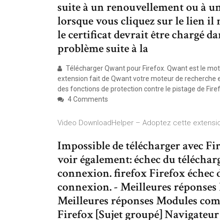
suite à un renouvellement ou à 
lorsque vous cliquez sur le lien i
le certificat devrait être chargé 
problème suite à la
Télécharger Qwant pour Firefox. Qwant est le mot
extension fait de Qwant votre moteur de recherche e
des fonctions de protection contre le pistage de Fire
4 Comments
Video DownloadHelper – Adoptez cette extension 
Impossible de télécharger avec F
voir également: échec du télécharg
connexion. firefox Firefox échec d
connexion. - Meilleures réponses 
Meilleures réponses Modules com
Firefox [Sujet groupé] Navigateur