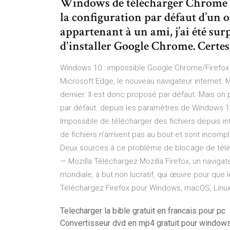
Windows de télécharger Chrome ou
la configuration par défaut d’un 
appartenant à un ami, j’ai été sur
d'installer Google Chrome. Certes
Windows 10 : impossible Google Chrome/Firefox na
Microsoft Edge, le nouveau navigateur internet. Mi
dernier. Il est donc proposé par défaut. Mais on 
par défaut. depuis les paramètres de Windows 10 
Impossible de télécharger des fichiers depuis 
de fichiers n’arrivent pas au bout et sont incomp
Deux sources à ce problème de blocage de téléc
— Mozilla Téléchargez Mozilla Firefox, un naviga
mondiale, à but non lucratif, qui œuvre pour que le
Téléchargez Firefox pour Windows, macOS, Linux,
Telecharger la bible gratuit en francais pour pc
Convertisseur dvd en mp4 gratuit pour window