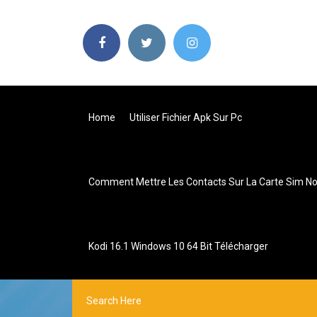
Home
Utiliser Fichier Apk Sur Pc
Comment Mettre Les Contacts Sur La Carte Sim No
Kodi 16.1 Windows 10 64 Bit Télécharger