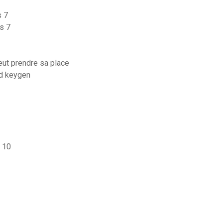
s 7
s 7
eut prendre sa place
nd keygen
s 10