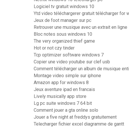
Logiciel tv gratuit windows 10
Ytd video téléchargerer gratuit télécharger for
Jeux de foot manager sur pc
Retrouver une musique avec un extrait en ligne
Bloc notes sous windows 10
The very organized thief game
Hot or not czy tinder
Tcp optimizer software windows 7
Copier une video youtube sur clef usb
Comment télécharger un album de musique enti
Montage video simple sur iphone
Amazon app for windows 8
Jeux aventure ipad en francais
Lively musically app store
Lg pc suite windows 7 64 bit
Comment jouer a gta online solo
Jouer a five night at freddys gratuitement
Telecharger fichier excel diagramme de gantt