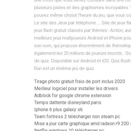
une moto que vous devez conduire dans une route
plusieurs pistes et des graphismes incroyables.
pouvez même choisir l’heure du jeu, que vous con
Le site des Jeux par téléphone ... Site de jeux f
jeux flash gratuit classés par thèmes : Action, ave
meilleurs jeux multijoueurs Android et iPhone pou
son nom, qui propose énormément de thématique
également les 25 millions de joueurs inscrits.. 
de quiz. Disponible sur Android et iOS. Quiz Rush.
Run est un énième jeu de quiz
Tirage photo gratuit frais de port inclus 2020
Meilleur logiciel pour installer les drivers
Adblock for google chrome extension
Temps dattente disneyland paris
Iphone 6 plus galaxy s6
Team fortress 2 télécharger non steam pc
Mise a jour carte graphique amd radeon r9 200 
Netflix windows 10 télécharger pc