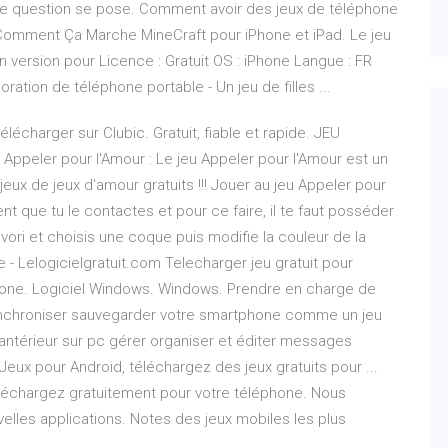
une question se pose. Comment avoir des jeux de téléphone
 - Comment Ça Marche MineCraft pour iPhone et iPad. Le jeu
n version pour Licence : Gratuit OS : iPhone Langue : FR
ation de téléphone portable - Un jeu de filles ...
élécharger sur Clubic. Gratuit, fiable et rapide. JEU
Appeler pour l'Amour : Le jeu Appeler pour l'Amour est un
jeux de jeux d'amour gratuits !!! Jouer au jeu Appeler pour
 que tu le contactes et pour ce faire, il te faut posséder
vori et choisis une coque puis modifie la couleur de la
 - Lelogicielgratuit.com Telecharger jeu gratuit pour
one. Logiciel Windows. Windows. Prendre en charge de
 synchroniser sauvegarder votre smartphone comme un jeu
p antérieur sur pc gérer organiser et éditer messages
 Jeux pour Android, téléchargez des jeux gratuits pour ...
éléchargez gratuitement pour votre téléphone. Nous
elles applications. Notes des jeux mobiles les plus