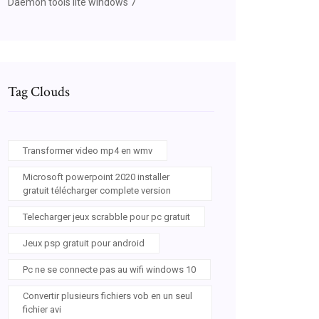
Daemon tools lite windows 7
Tag Clouds
Transformer video mp4 en wmv
Microsoft powerpoint 2020 installer
gratuit télécharger complete version
Telecharger jeux scrabble pour pc gratuit
Jeux psp gratuit pour android
Pc ne se connecte pas au wifi windows 10
Convertir plusieurs fichiers vob en un seul
fichier avi