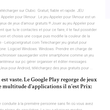
élécharger sur Clubic. Gratuit, fiable et rapide. JEU
Appeler pour l'Amour : Le jeu Appeler pour l'Amour est un
jeux de jeux d'amour gratuits !!! Jouer au jeu Appeler pour
 que tu le contactes et pour ce faire, il te faut posséder
vori et choisis une coque puis modifie la couleur de la
 - Lelogicielgratuit.com Telecharger jeu gratuit pour
one. Logiciel Windows. Windows. Prendre en charge de
 synchroniser sauvegarder votre smartphone comme un jeu
p antérieur sur pc gérer organiser et éditer messages
 Jeux pour Android, téléchargez des jeux gratuits pour ...
est vaste. Le Google Play regorge de jeux
multitude d'applications il n'est Prix:
u de conduite à la première personne sans fin où vous avez