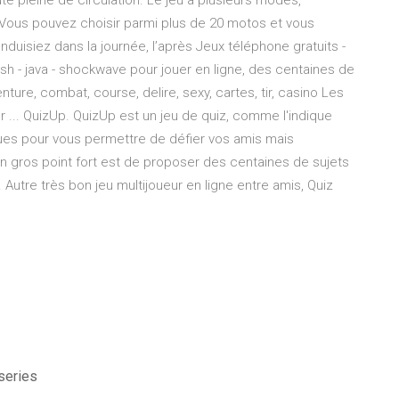
 pleine de circulation. Le jeu a plusieurs modes,
 Vous pouvez choisir parmi plus de 20 motos et vous
duisiez dans la journée, l’après Jeux téléphone gratuits -
lash - java - shockwave pour jouer en ligne, des centaines de
nture, combat, course, delire, sexy, cartes, tir, casino Les
r ... QuizUp. QuizUp est un jeu de quiz, comme l'indique
s pour vous permettre de défier vos amis mais
Son gros point fort est de proposer des centaines de sujets
 Autre très bon jeu multijoueur en ligne entre amis, Quiz
series