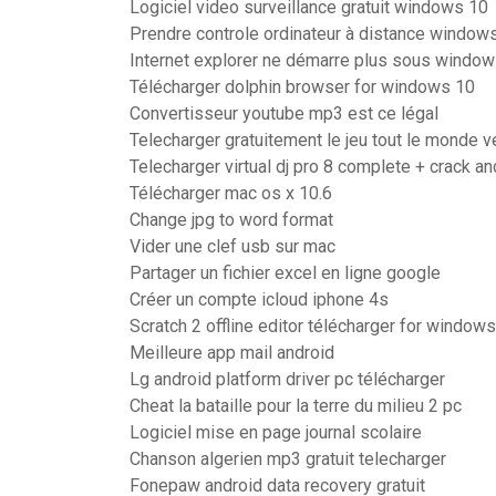
Logiciel video surveillance gratuit windows 10
Prendre controle ordinateur à distance window
Internet explorer ne démarre plus sous window
Télécharger dolphin browser for windows 10
Convertisseur youtube mp3 est ce légal
Telecharger gratuitement le jeu tout le monde v
Telecharger virtual dj pro 8 complete + crack a
Télécharger mac os x 10.6
Change jpg to word format
Vider une clef usb sur mac
Partager un fichier excel en ligne google
Créer un compte icloud iphone 4s
Scratch 2 offline editor télécharger for window
Meilleure app mail android
Lg android platform driver pc télécharger
Cheat la bataille pour la terre du milieu 2 pc
Logiciel mise en page journal scolaire
Chanson algerien mp3 gratuit telecharger
Fonepaw android data recovery gratuit