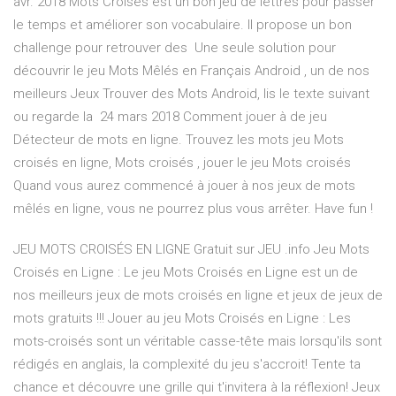
avr. 2018 Mots Croisés est un bon jeu de lettres pour passer
le temps et améliorer son vocabulaire. Il propose un bon
challenge pour retrouver des Une seule solution pour
découvrir le jeu Mots Mêlés en Français Android , un de nos
meilleurs Jeux Trouver des Mots Android, lis le texte suivant
ou regarde la 24 mars 2018 Comment jouer à de jeu
Détecteur de mots en ligne. Trouvez les mots jeu Mots
croisés en ligne, Mots croisés , jouer le jeu Mots croisés
Quand vous aurez commencé à jouer à nos jeux de mots
mêlés en ligne, vous ne pourrez plus vous arrêter. Have fun !
JEU MOTS CROISÉS EN LIGNE Gratuit sur JEU .info Jeu Mots
Croisés en Ligne : Le jeu Mots Croisés en Ligne est un de
nos meilleurs jeux de mots croisés en ligne et jeux de jeux de
mots gratuits !!! Jouer au jeu Mots Croisés en Ligne : Les
mots-croisés sont un véritable casse-tête mais lorsqu'ils sont
rédigés en anglais, la complexité du jeu s'accroit! Tente ta
chance et découvre une grille qui t'invitera à la réflexion! Jeux