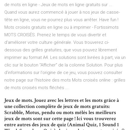
de mots en ligne - Jeux de mots en ligne gratuits sur ...
Quand vous aurez commencé à jouer à nos jeux de casse-
tête en ligne, vous ne pourrez plus vous arrêter. Have fun !
Mots croisés gratuits en ligne ou à imprimer - Fortissimots
MOTS CROISÉS. Prenez le temps de vous divertir et
d'améliorer votre culture générale. Vous trouverez ci-
dessous des grilles gratuites, que vous pouvez librement
imprimer au format A4. Les solutions sont livrées à part, via un
clic sur le bouton "Afficher" de la colonne Solution. Pour plus
d'informations sur l'origine de ce jeu, vous pouvez consulter
notre page sur l'histoire des mots Mots croisés online : grilles
de mots croisés mots fléchés ...
Jeux de mots. Jouez avec les lettres et les mots grâce à
une collection complète de jeux de mots gratuits:
Scrabble, Motus, pendu ou mots mêlés les meilleurs
jeux de mots sont sur cette page ! Ici vous trouverez
entre autres des jeux de quiz (Animal Quiz, 1 Sound 1