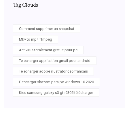
Tag Clouds
Comment supprimer un snapchat
Mkv to mp4 ffmpeg
Antivirus totalement gratuit pour pc
Telecharger application gmail pour android
Telecharger adobe illustrator cs6 français
Descargar shazam para pc windows 10 2020
Kies samsung galaxy s3 gt-i9305 télécharger