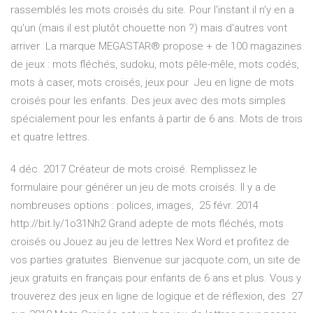
rassemblés les mots croisés du site. Pour l'instant il n'y en a
qu'un (mais il est plutôt chouette non ?) mais d'autres vont
arriver La marque MEGASTAR® propose + de 100 magazines
de jeux : mots fléchés, sudoku, mots pêle-mêle, mots codés,
mots à caser, mots croisés, jeux pour Jeu en ligne de mots
croisés pour les enfants. Des jeux avec des mots simples
spécialement pour les enfants à partir de 6 ans. Mots de trois
et quatre lettres.
4 déc. 2017 Créateur de mots croisé. Remplissez le
formulaire pour générer un jeu de mots croisés. Il y a de
nombreuses options : polices, images, 25 févr. 2014
http://bit.ly/1o31Nh2 Grand adepte de mots fléchés, mots
croisés ou Jouez au jeu de lettres Nex Word et profitez de
vos parties gratuites Bienvenue sur jacquote.com, un site de
jeux gratuits en français pour enfants de 6 ans et plus. Vous y
trouverez des jeux en ligne de logique et de réflexion, des 27