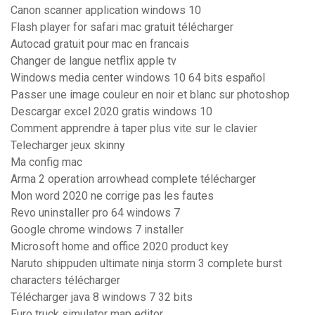
Canon scanner application windows 10
Flash player for safari mac gratuit télécharger
Autocad gratuit pour mac en francais
Changer de langue netflix apple tv
Windows media center windows 10 64 bits español
Passer une image couleur en noir et blanc sur photoshop
Descargar excel 2020 gratis windows 10
Comment apprendre à taper plus vite sur le clavier
Telecharger jeux skinny
Ma config mac
Arma 2 operation arrowhead complete télécharger
Mon word 2020 ne corrige pas les fautes
Revo uninstaller pro 64 windows 7
Google chrome windows 7 installer
Microsoft home and office 2020 product key
Naruto shippuden ultimate ninja storm 3 complete burst
characters télécharger
Télécharger java 8 windows 7 32 bits
Euro truck simulator map editor