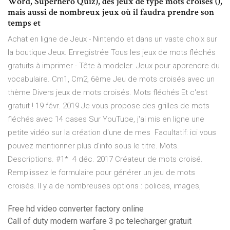
Word, Superhero Quiz), des jeux de type mots croisés (),
mais aussi de nombreux jeux où il faudra prendre son
temps et
Achat en ligne de Jeux - Nintendo et dans un vaste choix sur
la boutique Jeux. Enregistrée Tous les jeux de mots fléchés
gratuits à imprimer - Tête à modeler. Jeux pour apprendre du
vocabulaire. Cm1, Cm2, 6ème Jeu de mots croisés avec un
thème Divers jeux de mots croisés. Mots fléchés Et c'est
gratuit ! 19 févr. 2019 Je vous propose des grilles de mots
fléchés avec 14 cases Sur YouTube, j'ai mis en ligne une
petite vidéo sur la création d'une de mes Facultatif: ici vous
pouvez mentionner plus d'info sous le titre. Mots.
Descriptions. #1* 4 déc. 2017 Créateur de mots croisé.
Remplissez le formulaire pour générer un jeu de mots
croisés. Il y a de nombreuses options : polices, images,
Free hd video converter factory online
Call of duty modern warfare 3 pc telecharger gratuit