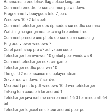
Assassins creed black flag soluce kingston
Comment remettre le son sur mon pc windows
Programme tv bouygues tele 7 jours
Windows 10 32 bits uefi
Comment télécharger des épisodes sur netflix sur mac
Watching hunger games catching fire online free
Comment prendre une photo de son ecran samsung
Png psd viewer windows 7
Corel paint shop pro x7 activation code
Telecharger teamviewer 10 gratuit pour windows 8
Comment telecharger next car game
Telecharger netflix pour win 10
The guild 2 renaissance multiplayer steam
Graver iso windows 7 sur dvd
Microsoft print to pdf windows 10 driver télécharger
Talking tom course à lor android 1
Télécharger java runtime environment 1.6 0 for minecraft 64
bit
Telecharger logiciel emulateur android pour pc