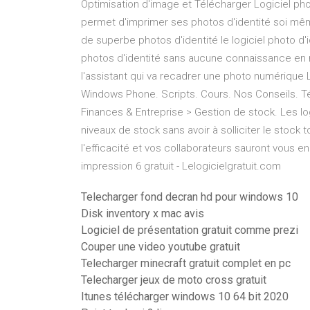
Optimisation d'image et Télécharger Logiciel phot
permet d'imprimer ses photos d'identité soi mêm
de superbe photos d'identité le logiciel photo d
photos d'identité sans aucune connaissance en re
l'assistant qui va recadrer une photo numérique L
Windows Phone. Scripts. Cours. Nos Conseils. Té
Finances & Entreprise > Gestion de stock. Les lo
niveaux de stock sans avoir à solliciter le stoc
l'efficacité et vos collaborateurs sauront vous 
impression 6 gratuit - Lelogicielgratuit.com
Telecharger fond decran hd pour windows 10
Disk inventory x mac avis
Logiciel de présentation gratuit comme prezi
Couper une video youtube gratuit
Telecharger minecraft gratuit complet en pc
Telecharger jeux de moto cross gratuit
Itunes télécharger windows 10 64 bit 2020