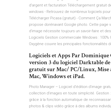
d'argent et facturation Téléchargement gratuit de
windows - Retrouvez de nombreux logiciels pour g
Télécharger Picasa (gratuit) - Comment Ça March
propose dorénavant Google photo. Cette page vo
d'image nécessite toujours un savoir-faire et d
Logiciels Gestion commerciale Windows : 100% G
Oxygène couvre les principales fonctionnalités 
Logiciels et Apps Par Dominique 
version 3 du logiciel Darktable de
gratuit sur Mac/ PC/Linux, Mise à 
Mac, Windows et iPad.
Photo Manager – Logiciel d'édition d'image gratui
collection d'images en toute simplicité. Gestion
grâce à la fonction automatique de reconnaissan
photos & clips vidéo grâce à des albums individu