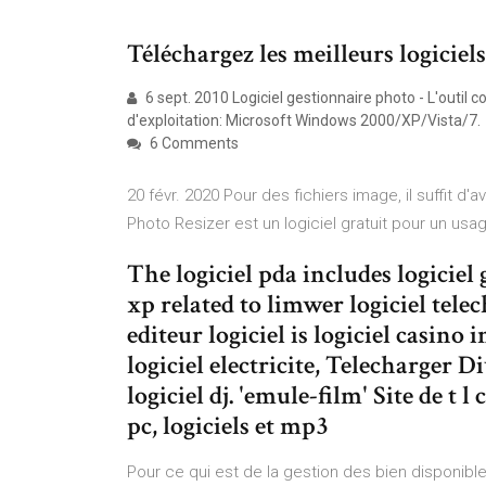
Téléchargez les meilleurs logiciels g
6 sept. 2010 Logiciel gestionnaire photo - L'outil 
d'exploitation: Microsoft Windows 2000/XP/Vista/7.
6 Comments
20 févr. 2020 Pour des fichiers image, il suffit d'a
Photo Resizer est un logiciel gratuit pour un us
The logiciel pda includes logiciel
xp related to limwer logiciel tele
editeur logiciel is logiciel casino 
logiciel electricite, Telecharger 
logiciel dj. 'emule-film' Site de t
pc, logiciels et mp3
Pour ce qui est de la gestion des bien dispon