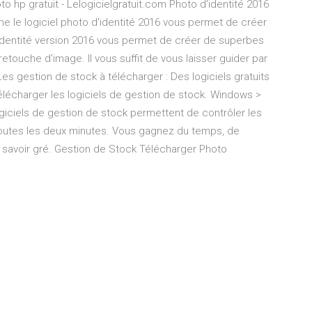
o hp gratuit - Lelogicielgratuit.com Photo d'identité 2016
e le logiciel photo d'identité 2016 vous permet de créer
'identité version 2016 vous permet de créer de superbes
touche d'image. Il vous suffit de vous laisser guider par
es gestion de stock à télécharger : Des logiciels gratuits
lécharger les logiciels de gestion de stock. Windows >
giciels de gestion de stock permettent de contrôler les
k toutes les deux minutes. Vous gagnez du temps, de
en savoir gré. Gestion de Stock Télécharger Photo