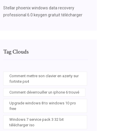
Stellar phoenix windows data recovery
professional 6.0 keygen gratuit télécharger
Tag Clouds
Comment mettre son clavier en azerty sur
fortnite ps4
Comment déverrouiller un iphone 6 trouvé
Upgrade windows 8 to windows 10 pro
free
Windows 7 service pack 3 32 bit
télécharger iso