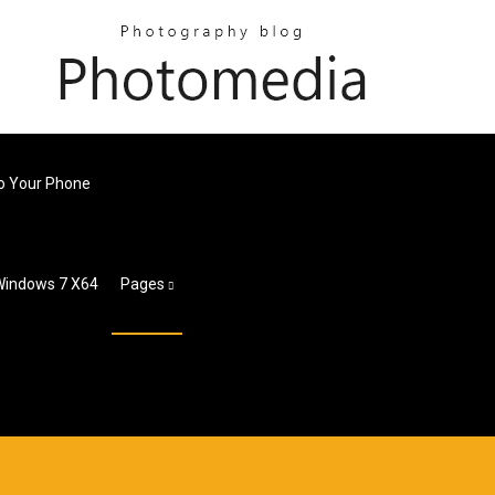
To Your Phone
 Windows 7 X64
Pages