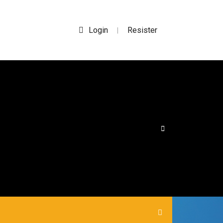
Login
Resister
|