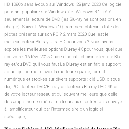
HD 1080p sans à-coup sur Windows 28 janv. 2020 Ce logiciel
pourtant populaire sur Windows 7 et Windows 8.1 a été
seulement la lecture de DVD (les Blu-ray ne sont pas pris en
charge). Suivant : Windows 10, comment obtenir la liste des
pilotes présents sur son PC ? 2 mars 2020 Quel est le
meilleur lecteur Blu-ray Ultra HD pour vous ? Nous avons
exploré les meilleures options Blu-ray 4K pour vous, quel que
soit votre 16 févr. 2015 Guide d'achat : choisir le lecteur Blu-
ray et/ou DVD qu'il vous faut Le Blu-ray est en fait le support
actuel qui permet d'avoir la meilleure qualité, format
numérique et stockés sur divers supports : clé USB, disque
dur, PC… lecteur DVD/Blu-ray ou lecteurs Blu-ray UHD 4K ou
de votre lecteur réseau et qui souvent meilleure que celle
des amplis home cinéma multi-canaux d' entrée puis envoyé
à l'amplificateur qui, par l'intermédiaire d'un logiciel
spécifique,