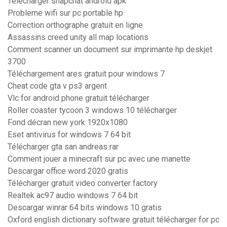
Telecharger snapchat android apk
Probleme wifi sur pc portable hp
Correction orthographe gratuit en ligne
Assassins creed unity all map locations
Comment scanner un document sur imprimante hp deskjet
3700
Téléchargement ares gratuit pour windows 7
Cheat code gta v ps3 argent
Vlc for android phone gratuit télécharger
Roller coaster tycoon 3 windows 10 télécharger
Fond décran new york 1920x1080
Eset antivirus for windows 7 64 bit
Télécharger gta san andreas rar
Comment jouer a minecraft sur pc avec une manette
Descargar office word 2020 gratis
Télécharger gratuit video converter factory
Realtek ac97 audio windows 7 64 bit
Descargar winrar 64 bits windows 10 gratis
Oxford english dictionary software gratuit télécharger for pc