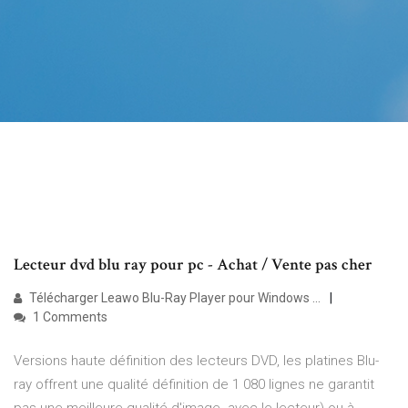
Lecteur dvd blu ray pour pc - Achat / Vente pas cher
Télécharger Leawo Blu-Ray Player pour Windows ...
1 Comments
Versions haute définition des lecteurs DVD, les platines Blu-
ray offrent une qualité définition de 1 080 lignes ne garantit