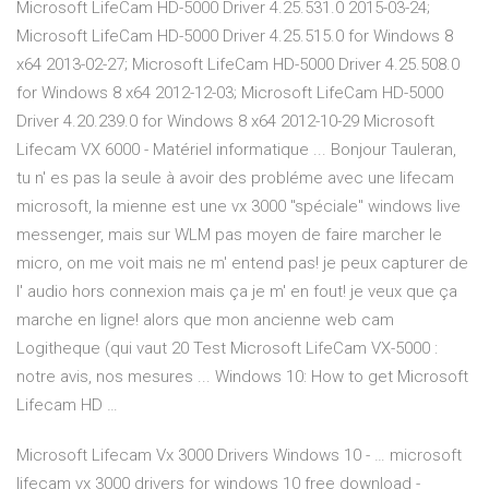
Microsoft LifeCam HD-5000 Driver 4.25.531.0 2015-03-24;
Microsoft LifeCam HD-5000 Driver 4.25.515.0 for Windows 8
x64 2013-02-27; Microsoft LifeCam HD-5000 Driver 4.25.508.0
for Windows 8 x64 2012-12-03; Microsoft LifeCam HD-5000
Driver 4.20.239.0 for Windows 8 x64 2012-10-29 Microsoft
Lifecam VX 6000 - Matériel informatique ... Bonjour Tauleran,
tu n' es pas la seule à avoir des probléme avec une lifecam
microsoft, la mienne est une vx 3000 "spéciale" windows live
messenger, mais sur WLM pas moyen de faire marcher le
micro, on me voit mais ne m' entend pas! je peux capturer de
l' audio hors connexion mais ça je m' en fout! je veux que ça
marche en ligne! alors que mon ancienne web cam
Logitheque (qui vaut 20 Test Microsoft LifeCam VX-5000 :
notre avis, nos mesures ... Windows 10: How to get Microsoft
Lifecam HD …
Microsoft Lifecam Vx 3000 Drivers Windows 10 - … microsoft
lifecam vx 3000 drivers for windows 10 free download -