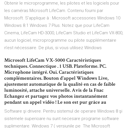
Obtenir le microprogramme, les pilotes et les logiciels pour
les caméras Microsoft LifeCam. Contenu fourni par
Microsoft. S’applique à : Microsoft accessories Windows 10
Windows 8.1 Windows 7 Plus. Notez que pour LifeCam
Cinema, LifeCam HD-3000, LifeCam Studio et LifeCam VX-800,
aucun logiciel, microprogramme ou pilote supplémentaire
n’est nécessaire. De plus, si vous utilisez Windows
Microsoft LifeCam VX-5000 Caractéristiques
techniques. Connectique . 1 USB. Plateforme. PC.
Microphone intégré. Oui. Caractéristiques
complémentaires. Bouton d'appel Windows Live,
ajustement automatique de la qualité en cas de faible
luminosité, attache universelle. Avis de la Fnac
Echangez et partagez vos photos instantanément
pendant un appel vidéo ! Le son est pur grâce au
Software şi drivere. Pentru sistemul de operare Windows 8 şi
sistemele superioare nu sunt necesare programe software
suplimentare. Windows 7 ( versiunile pe The Microsoft