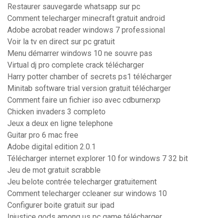
Restaurer sauvegarde whatsapp sur pc
Comment telecharger minecraft gratuit android
Adobe acrobat reader windows 7 professional
Voir la tv en direct sur pc gratuit
Menu démarrer windows 10 ne souvre pas
Virtual dj pro complete crack télécharger
Harry potter chamber of secrets ps1 télécharger
Minitab software trial version gratuit télécharger
Comment faire un fichier iso avec cdburnerxp
Chicken invaders 3 completo
Jeux a deux en ligne telephone
Guitar pro 6 mac free
Adobe digital edition 2.0.1
Télécharger internet explorer 10 for windows 7 32 bit
Jeu de mot gratuit scrabble
Jeu belote contrée telecharger gratuitement
Comment telecharger ccleaner sur windows 10
Configurer boite gratuit sur ipad
Injustice gods among us pc game télécharger