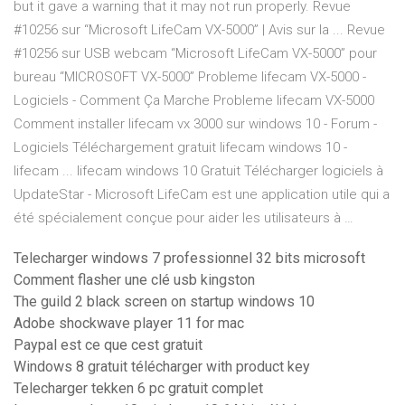
but it gave a warning that it may not run properly. Revue
#10256 sur “Microsoft LifeCam VX-5000” | Avis sur la ... Revue
#10256 sur USB webcam “Microsoft LifeCam VX-5000” pour
bureau “MICROSOFT VX-5000” Probleme lifecam VX-5000 -
Logiciels - Comment Ça Marche Probleme lifecam VX-5000
Comment installer lifecam vx 3000 sur windows 10 - Forum -
Logiciels Téléchargement gratuit lifecam windows 10 -
lifecam ... lifecam windows 10 Gratuit Télécharger logiciels à
UpdateStar - Microsoft LifeCam est une application utile qui a
été spécialement conçue pour aider les utilisateurs à …
Telecharger windows 7 professionnel 32 bits microsoft
Comment flasher une clé usb kingston
The guild 2 black screen on startup windows 10
Adobe shockwave player 11 for mac
Paypal est ce que cest gratuit
Windows 8 gratuit télécharger with product key
Telecharger tekken 6 pc gratuit complet