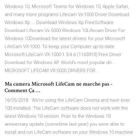
Windows 10, Microsoft Teams for Windows 10, Apple Safari,
and many more programs Lifecam Vx-1000 Driver Download
Windows Xp ... Download Windows Xp FreeSoftware
Download Lifecam Vx 5000 Windows 10Lifecam Driver For
Windows 10Download the latest drivers for your Microsoft
LifeCam VX-1000. To keep your Computer up-to-date.
Microsoft LifeCam VX-1000 1.3.4.6 (1163910) Free Driver
Download for Windows XP. World's most popular dri…
MICROSOFT LIFECAM VX-5000 DRIVERS FOR …
Ma camera Microsoft LifeCam ne marche pas -
Comment Ça …
16/05/2018 · We're using the LifeCam Cinema and have over
100 installed. The LifeCam software does not work with the
latest Windows 10 version. Prior to the Windows 10
anniversary update (sometime last year) you were able to
install and run LifeCam software on your Windows 10 machine