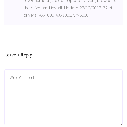
“USB camera”, select “Update Driver”, browse for
the driver and install. Update 27/10/2017: 32 bit
drivers: VX-1000, VX-3000, VX-6000
Leave a Reply