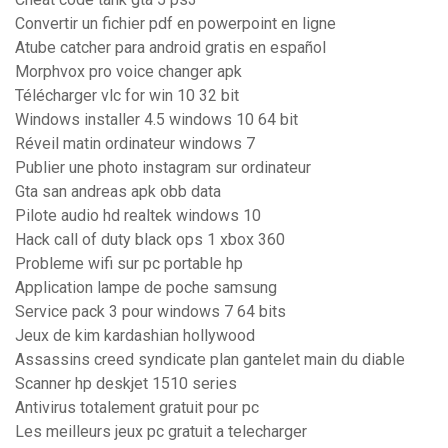
Convertir un fichier pdf en powerpoint en ligne
Atube catcher para android gratis en español
Morphvox pro voice changer apk
Télécharger vlc for win 10 32 bit
Windows installer 4.5 windows 10 64 bit
Réveil matin ordinateur windows 7
Publier une photo instagram sur ordinateur
Gta san andreas apk obb data
Pilote audio hd realtek windows 10
Hack call of duty black ops 1 xbox 360
Probleme wifi sur pc portable hp
Application lampe de poche samsung
Service pack 3 pour windows 7 64 bits
Jeux de kim kardashian hollywood
Assassins creed syndicate plan gantelet main du diable
Scanner hp deskjet 1510 series
Antivirus totalement gratuit pour pc
Les meilleurs jeux pc gratuit a telecharger