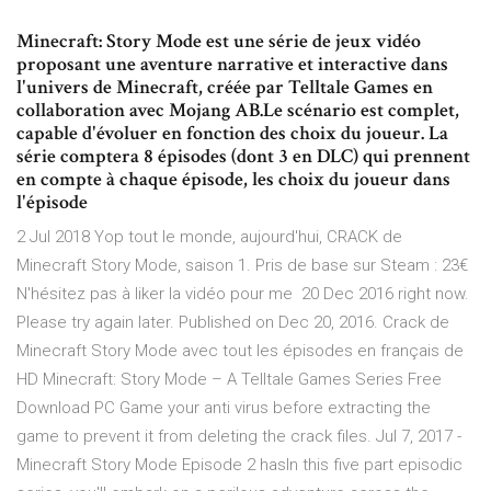
Minecraft: Story Mode est une série de jeux vidéo
proposant une aventure narrative et interactive dans
l'univers de Minecraft, créée par Telltale Games en
collaboration avec Mojang AB.Le scénario est complet,
capable d'évoluer en fonction des choix du joueur. La
série comptera 8 épisodes (dont 3 en DLC) qui prennent
en compte à chaque épisode, les choix du joueur dans
l'épisode
2 Jul 2018 Yop tout le monde, aujourd'hui, CRACK de
Minecraft Story Mode, saison 1. Pris de base sur Steam : 23€
N'hésitez pas à liker la vidéo pour me 20 Dec 2016 right now.
Please try again later. Published on Dec 20, 2016. Crack de
Minecraft Story Mode avec tout les épisodes en français de
HD Minecraft: Story Mode – A Telltale Games Series Free
Download PC Game your anti virus before extracting the
game to prevent it from deleting the crack files. Jul 7, 2017 -
Minecraft Story Mode Episode 2 hasIn this five part episodic