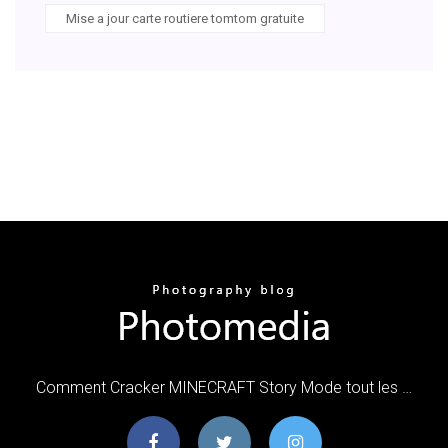
Mise a jour carte routiere tomtom gratuite
Comment Cracker MINECRAFT Story Mode tout les …