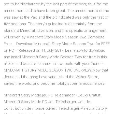
set to be discharged by the last part of the year, thus far, the
amusement audits have been great. The amusement's demo
was saw at the Pax, and the bit indicated was only the first of
five sections. The story's guideline is essentially from the
standard Minecraft diversion, and this specific arrangement
will driven by Minecraft Story Mode Season Two Complete
Free … Download Minecraft Story Mode Season Two for FREE
on PC – Released on 11, July, 2017, Learn how to download
and install Minecraft Story Mode Season Two for free in this
article and be sure to share this website with your friends..
MINECRAFT STORY MODE SEASON TWO OVERVIEW. Now that
Jesse and the gang have vanquished the Wither Storm,
saved the world, and become totally super famous heroes
Minecraft Story Mode jeu PC Télécharger - Jeuxx Gratuit
Minecraft Story Mode PC Jeu Télécharger. Jeu de
construction de monde ouvert. Télécharger Minecraft Story