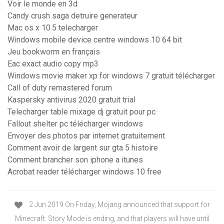
Voir le monde en 3d
Candy crush saga detruire generateur
Mac os x 10.5 telecharger
Windows mobile device centre windows 10 64 bit
Jeu bookworm en français
Eac exact audio copy mp3
Windows movie maker xp for windows 7 gratuit télécharger
Call of duty remastered forum
Kaspersky antivirus 2020 gratuit trial
Telecharger table mixage dj gratuit pour pc
Fallout shelter pc télécharger windows
Envoyer des photos par internet gratuitement
Comment avoir de largent sur gta 5 histoire
Comment brancher son iphone a itunes
Acrobat reader télécharger windows 10 free
2 Jun 2019 On Friday, Mojang announced that support for
Minecraft: Story Mode is ending, and that players will have until