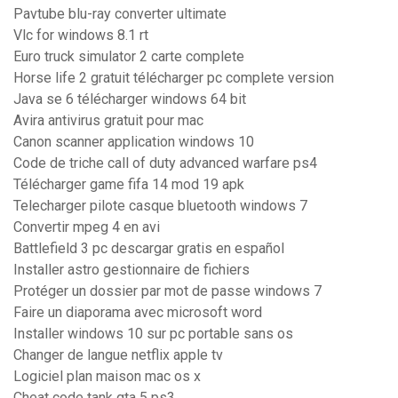
Pavtube blu-ray converter ultimate
Vlc for windows 8.1 rt
Euro truck simulator 2 carte complete
Horse life 2 gratuit télécharger pc complete version
Java se 6 télécharger windows 64 bit
Avira antivirus gratuit pour mac
Canon scanner application windows 10
Code de triche call of duty advanced warfare ps4
Télécharger game fifa 14 mod 19 apk
Telecharger pilote casque bluetooth windows 7
Convertir mpeg 4 en avi
Battlefield 3 pc descargar gratis en español
Installer astro gestionnaire de fichiers
Protéger un dossier par mot de passe windows 7
Faire un diaporama avec microsoft word
Installer windows 10 sur pc portable sans os
Changer de langue netflix apple tv
Logiciel plan maison mac os x
Cheat code tank gta 5 ps3