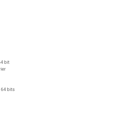
4 bit
ier
 64 bits