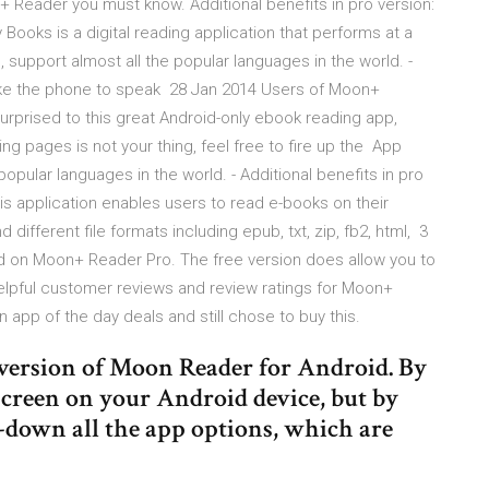
+ Reader you must know. Additional benefits in pro version:
ooks is a digital reading application that performs at a
s, support almost all the popular languages in the world. -
hake the phone to speak 28 Jan 2014 Users of Moon+
prised to this great Android-only ebook reading app,
ing pages is not your thing, feel free to fire up the App
popular languages in the world. - Additional benefits in pro
s application enables users to read e-books on their
 different file formats including epub, txt, zip, fb2, html, 3
ed on Moon+ Reader Pro. The free version does allow you to
elpful customer reviews and review ratings for Moon+
app of the day deals and still chose to buy this.
version of Moon Reader for Android. By
screen on your Android device, but by
-down all the app options, which are