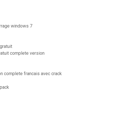
rrage windows 7
ratuit
atuit complete version
on complete francais avec crack
 pack