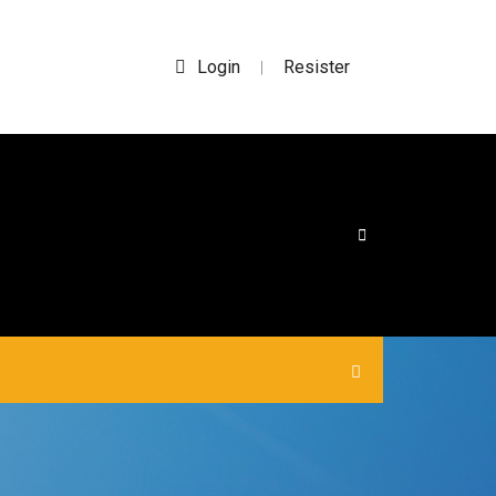
Login
Resister
|