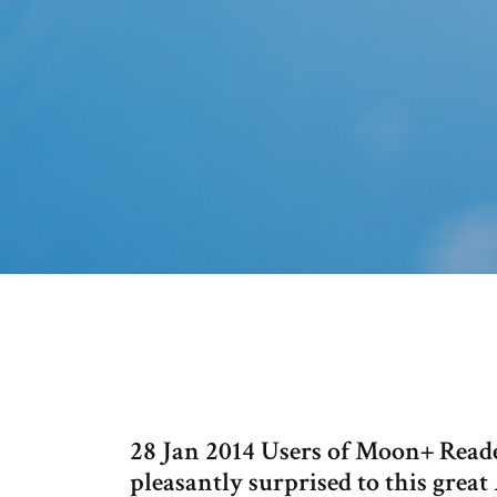
28 Jan 2014 Users of Moon+ Rea
pleasantly surprised to this grea