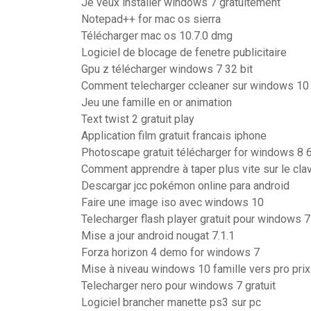
Je veux installer windows 7 gratuitement
Notepad++ for mac os sierra
Télécharger mac os 10.7.0 dmg
Logiciel de blocage de fenetre publicitaire
Gpu z télécharger windows 7 32 bit
Comment telecharger ccleaner sur windows 10
Jeu une famille en or animation
Text twist 2 gratuit play
Application film gratuit francais iphone
Photoscape gratuit télécharger for windows 8 6
Comment apprendre à taper plus vite sur le clav
Descargar jcc pokémon online para android
Faire une image iso avec windows 10
Telecharger flash player gratuit pour windows 7
Mise a jour android nougat 7.1.1
Forza horizon 4 demo for windows 7
Mise à niveau windows 10 famille vers pro prix
Telecharger nero pour windows 7 gratuit
Logiciel brancher manette ps3 sur pc