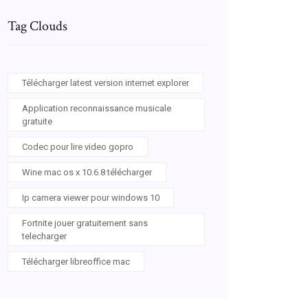
Tag Clouds
Télécharger latest version internet explorer
Application reconnaissance musicale
gratuite
Codec pour lire video gopro
Wine mac os x 10.6.8 télécharger
Ip camera viewer pour windows 10
Fortnite jouer gratuitement sans
telecharger
Télécharger libreoffice mac