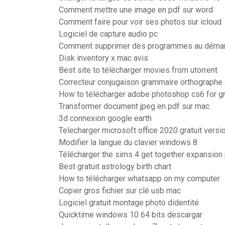
Comment mettre une image en pdf sur word
Comment faire pour voir ses photos sur icloud
Logiciel de capture audio pc
Comment supprimer des programmes au déma
Disk inventory x mac avis
Best site to télécharger movies from utorrent
Correcteur conjugaison grammaire orthographe g
How to télécharger adobe photoshop cs6 for gr
Transformer document jpeg en pdf sur mac
3d connexion google earth
Telecharger microsoft office 2020 gratuit versi
Modifier la langue du clavier windows 8
Télécharger the sims 4 get together expansion
Best gratuit astrology birth chart
How to télécharger whatsapp on my computer
Copier gros fichier sur clé usb mac
Logiciel gratuit montage photo didentité
Quicktime windows 10 64 bits descargar