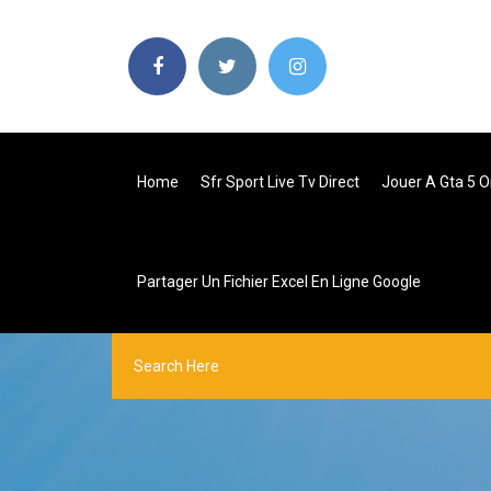
Home
Sfr Sport Live Tv Direct
Jouer A Gta 5 O
Partager Un Fichier Excel En Ligne Google