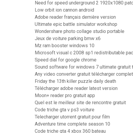
Need for speed underground 2 1920x1080 pat
Low orbit ion cannon android
Adobe reader français dernière version
Ultimate epic battle simulator workshop
Wondershare photo collage studio portable
Jeux de voiture parking bmw x6
Mz ram booster windows 10
Microsoft visual c 2008 sp1 redistributable pa
Speed dial for google chrome
Sound software for windows 7 ultimate gratuit 
Any video converter gratuit télécharger comple
Friday the 13th killer puzzle daily death
Télécharger adobe reader latest version
Moon+ reader pro gratuit app
Quel est le meilleur site de rencontre gratuit
Code triche gta v ps3 voiture
Telecharger utorrent gratuit pour film
Adventure time complete season 10
Code triche gta 4 xbox 360 bateau