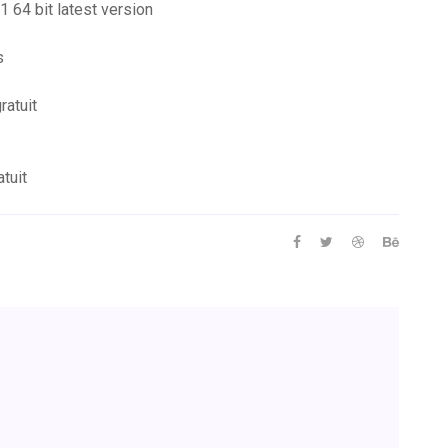
 64 bit latest version
s
ratuit
tuit