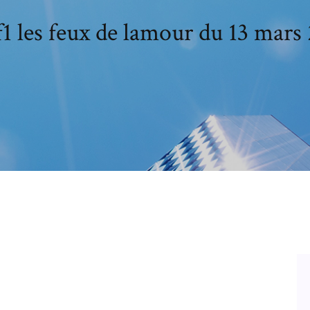
1 les feux de lamour du 13 mars