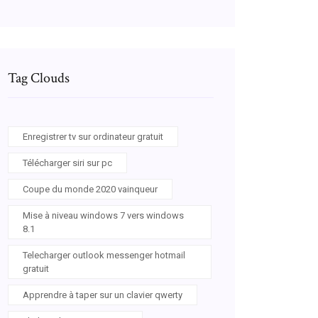
Tag Clouds
Enregistrer tv sur ordinateur gratuit
Télécharger siri sur pc
Coupe du monde 2020 vainqueur
Mise à niveau windows 7 vers windows
8.1
Telecharger outlook messenger hotmail
gratuit
Apprendre à taper sur un clavier qwerty