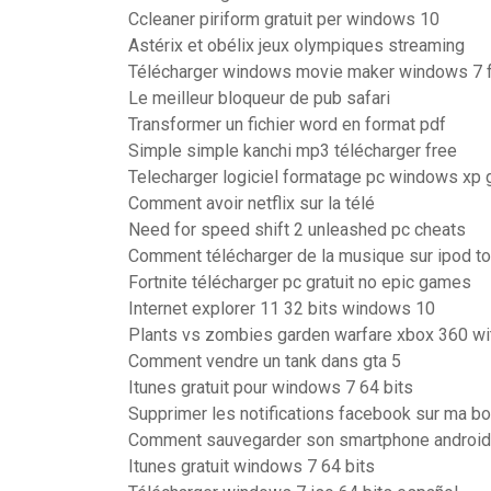
Ccleaner piriform gratuit per windows 10
Astérix et obélix jeux olympiques streaming
Télécharger windows movie maker windows 7 
Le meilleur bloqueur de pub safari
Transformer un fichier word en format pdf
Simple simple kanchi mp3 télécharger free
Telecharger logiciel formatage pc windows xp g
Comment avoir netflix sur la télé
Need for speed shift 2 unleashed pc cheats
Comment télécharger de la musique sur ipod to
Fortnite télécharger pc gratuit no epic games
Internet explorer 11 32 bits windows 10
Plants vs zombies garden warfare xbox 360 wit
Comment vendre un tank dans gta 5
Itunes gratuit pour windows 7 64 bits
Supprimer les notifications facebook sur ma bo
Comment sauvegarder son smartphone android
Itunes gratuit windows 7 64 bits