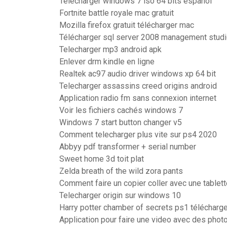
Télécharger windows 7 iso 64 bits español
Fortnite battle royale mac gratuit
Mozilla firefox gratuit télécharger mac
Télécharger sql server 2008 management studi
Telecharger mp3 android apk
Enlever drm kindle en ligne
Realtek ac97 audio driver windows xp 64 bit
Telecharger assassins creed origins android
Application radio fm sans connexion internet
Voir les fichiers cachés windows 7
Windows 7 start button changer v5
Comment telecharger plus vite sur ps4 2020
Abbyy pdf transformer + serial number
Sweet home 3d toit plat
Zelda breath of the wild zora pants
Comment faire un copier coller avec une tablette
Telecharger origin sur windows 10
Harry potter chamber of secrets ps1 télécharge
Application pour faire une video avec des phot