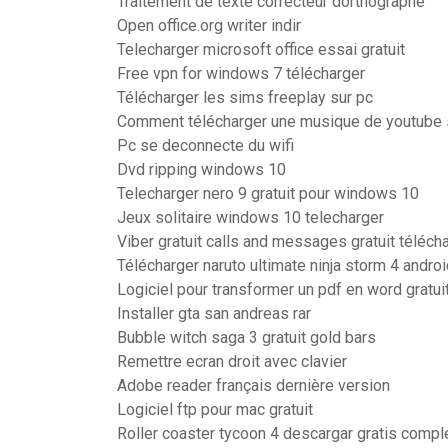
Traitement de texte correcteur dorthographe
Open office.org writer indir
Telecharger microsoft office essai gratuit
Free vpn for windows 7 télécharger
Télécharger les sims freeplay sur pc
Comment télécharger une musique de youtube s
Pc se deconnecte du wifi
Dvd ripping windows 10
Telecharger nero 9 gratuit pour windows 10
Jeux solitaire windows 10 telecharger
Viber gratuit calls and messages gratuit télécha
Télécharger naruto ultimate ninja storm 4 andro
Logiciel pour transformer un pdf en word gratui
Installer gta san andreas rar
Bubble witch saga 3 gratuit gold bars
Remettre ecran droit avec clavier
Adobe reader français dernière version
Logiciel ftp pour mac gratuit
Roller coaster tycoon 4 descargar gratis compl