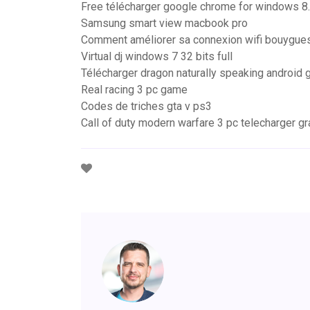
Free télécharger google chrome for windows 8.1
Samsung smart view macbook pro
Comment améliorer sa connexion wifi bouygue
Virtual dj windows 7 32 bits full
Télécharger dragon naturally speaking android g
Real racing 3 pc game
Codes de triches gta v ps3
Call of duty modern warfare 3 pc telecharger gra