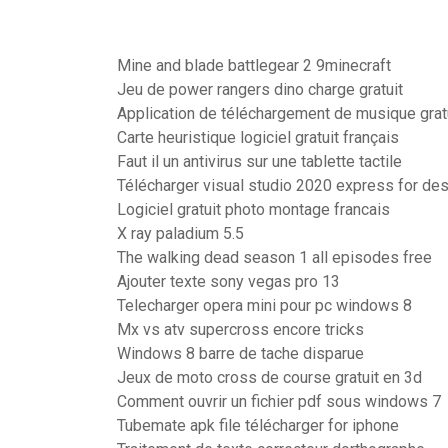
Mine and blade battlegear 2 9minecraft
Jeu de power rangers dino charge gratuit
Application de téléchargement de musique grat
Carte heuristique logiciel gratuit français
Faut il un antivirus sur une tablette tactile
Télécharger visual studio 2020 express for de
Logiciel gratuit photo montage francais
X ray paladium 5.5
The walking dead season 1 all episodes free
Ajouter texte sony vegas pro 13
Telecharger opera mini pour pc windows 8
Mx vs atv supercross encore tricks
Windows 8 barre de tache disparue
Jeux de moto cross de course gratuit en 3d
Comment ouvrir un fichier pdf sous windows 7
Tubemate apk file télécharger for iphone