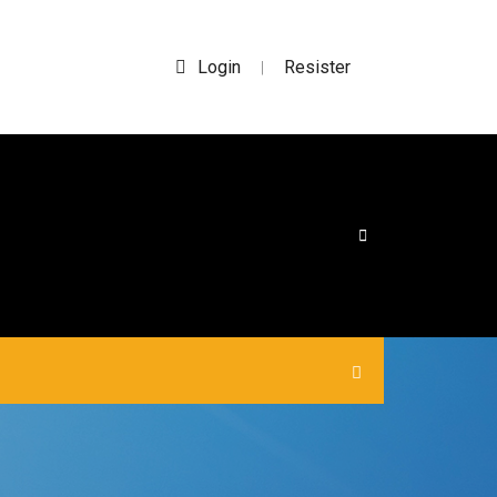
Login
Resister
|