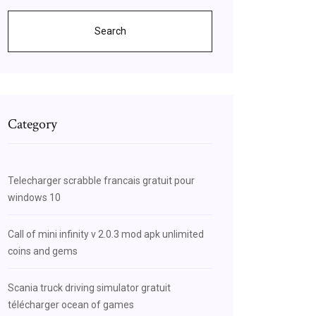
Search
Category
Telecharger scrabble francais gratuit pour
windows 10
Call of mini infinity v 2.0.3 mod apk unlimited
coins and gems
Scania truck driving simulator gratuit
télécharger ocean of games