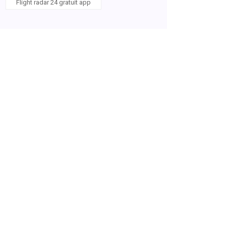
Flight radar 24 gratuit app