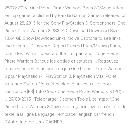
28/08/2015 · One Piece: Pirate Warriors 3 is a 3D/Action/Beat
'em up game published by Bandai Namco Games released on
August 28, 2015 for the Sony PlayStation 3. Screenshots: One
Piece: Pirate Warriors 3 PS3 ISO Download Download Size:
13.64 GB Show Download Links. Solve Captcha to see links
and eventual Password. Report Expired Files/Missing Parts;
Use latest Winrar to extract the first part and … One Piece :
Pirate Warriors 3 : tous les codes et astuces ... Retrouvez
tous les codes et astuces du jeu One Piece : Pirate Warriors
3 pour PlayStation 4, PlayStation 3, PlayStation Vita, PC et
Nintendo Switch. Vous êtes bloqué ou vous avez pour
mission de [FR] Tuto Crack One Piece Pirate Warriors 3 (PC) -
… 29/08/2015 · Telecharger Daemon Tools Lite https: \One
Piece Pirate Warriors 3 Ouvrir steam_api.ini avec un éditeur de
texte, à la ligne Language, remplacer english par french
D'Autre tuto de Jeux GAGNER