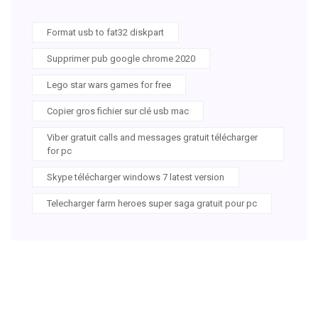
Format usb to fat32 diskpart
Supprimer pub google chrome 2020
Lego star wars games for free
Copier gros fichier sur clé usb mac
Viber gratuit calls and messages gratuit télécharger
for pc
Skype télécharger windows 7 latest version
Telecharger farm heroes super saga gratuit pour pc