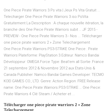
One Piece Pirate Warriors 3 Ps vita | Jeux Ps Vita Gratuit ...
Telecharger One Piece Pirate Warriors 3 iso PsVita
Gratuitement La Description : A chaque nouvelle itération, la
branche des One Piece Pirate Warriors subit … JF 2015 -
PREVIEW - One Piece Pirate Warriors 3 - Nos ... Télécharger
one piece pirate warriors 2 » Zone Telechargement
One.Piece.Pirate.Warriors.PS3-STRiKE One Piece : Pirate
Warriors Plateforme: PlayStation 3 Editeur: Namco Bandai
Développeur: OMEGA Force Type: Beat'em all Sortie :France
21 septembre 2012 & Novembre 2012 aux Etats-Unis &
Canada Publisher: Namco Bandai Games Developer: TECMO
KOEI GAMES CO., LTD. Genre: Action Region: FREE Release
name: One.Piece.Pirate.Warriors.PS3-STRiKE … One Piece:
Pirate Warriors 4 Clé Steam / Acheter et ...
Télécharger one piece pirate warriors 2 » Zone
Telechargement