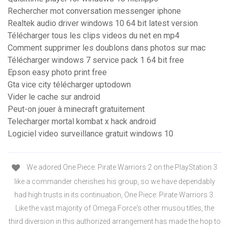
Rechercher mot conversation messenger iphone
Realtek audio driver windows 10 64 bit latest version
Télécharger tous les clips videos du net en mp4
Comment supprimer les doublons dans photos sur mac
Télécharger windows 7 service pack 1 64 bit free
Epson easy photo print free
Gta vice city télécharger uptodown
Vider le cache sur android
Peut-on jouer à minecraft gratuitement
Telecharger mortal kombat x hack android
Logiciel video surveillance gratuit windows 10
We adored One Piece: Pirate Warriors 2 on the PlayStation 3
like a commander cherishes his group, so we have dependably
had high trusts in its continuation, One Piece: Pirate Warriors 3.
Like the vast majority of Omega Force's other musou titles, the
third diversion in this authorized arrangement has made the hop to