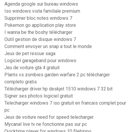
Agenda google sur bureau windows
Iso windows vista familiale premium
Supprimer bloc notes windows 7
Pokemon go application play store
I wanna be the boshy télécharger
Outil gestion de disque windows 7
Comment envoyer un snap a tout le monde
Jeux de pet rescue saga
Logiciel garageband pour windows
Jeu de voiture gta 4 gratuit
Plants vs zombies garden warfare 2 pc télécharger
completo gratis
Télécharger driver hp deskjet 1510 windows 7 32 bit
Signer ses photos logiciel gratuit
Telecharger windows 7 iso gratuit en francais complet pour
pc
Jeux de voiture need for speed telecharger
Mycanal live tv ne fonctionne pas sur pc
Quicktime player for windows 10 filehippo