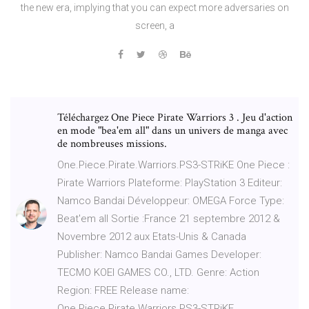
the new era, implying that you can expect more adversaries on
screen, a
Téléchargez One Piece Pirate Warriors 3 . Jeu d'action
en mode "bea'em all" dans un univers de manga avec
de nombreuses missions.
One.Piece.Pirate.Warriors.PS3-STRiKE One Piece :
Pirate Warriors Plateforme: PlayStation 3 Editeur:
Namco Bandai Développeur: OMEGA Force Type:
Beat'em all Sortie :France 21 septembre 2012 &
Novembre 2012 aux Etats-Unis & Canada
Publisher: Namco Bandai Games Developer:
TECMO KOEI GAMES CO., LTD. Genre: Action
Region: FREE Release name:
One.Piece.Pirate.Warriors.PS3-STRiKE …