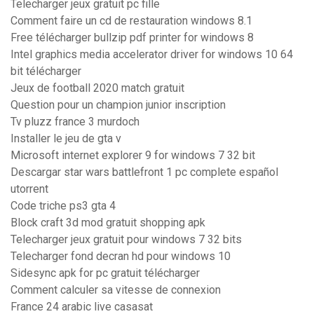
Telecharger jeux gratuit pc fille
Comment faire un cd de restauration windows 8.1
Free télécharger bullzip pdf printer for windows 8
Intel graphics media accelerator driver for windows 10 64
bit télécharger
Jeux de football 2020 match gratuit
Question pour un champion junior inscription
Tv pluzz france 3 murdoch
Installer le jeu de gta v
Microsoft internet explorer 9 for windows 7 32 bit
Descargar star wars battlefront 1 pc complete español
utorrent
Code triche ps3 gta 4
Block craft 3d mod gratuit shopping apk
Telecharger jeux gratuit pour windows 7 32 bits
Telecharger fond decran hd pour windows 10
Sidesync apk for pc gratuit télécharger
Comment calculer sa vitesse de connexion
France 24 arabic live casasat