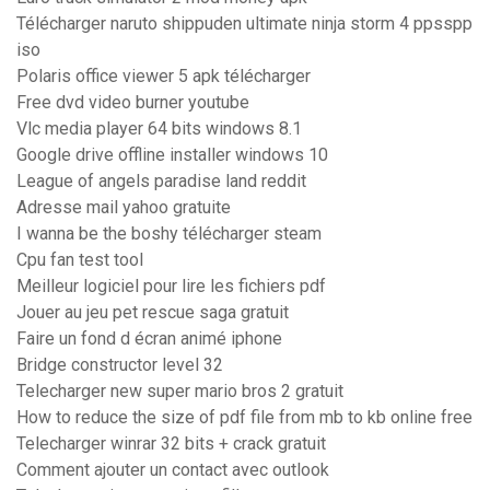
Télécharger naruto shippuden ultimate ninja storm 4 ppsspp
iso
Polaris office viewer 5 apk télécharger
Free dvd video burner youtube
Vlc media player 64 bits windows 8.1
Google drive offline installer windows 10
League of angels paradise land reddit
Adresse mail yahoo gratuite
I wanna be the boshy télécharger steam
Cpu fan test tool
Meilleur logiciel pour lire les fichiers pdf
Jouer au jeu pet rescue saga gratuit
Faire un fond d écran animé iphone
Bridge constructor level 32
Telecharger new super mario bros 2 gratuit
How to reduce the size of pdf file from mb to kb online free
Telecharger winrar 32 bits + crack gratuit
Comment ajouter un contact avec outlook