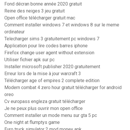
Fond décran bonne année 2020 gratuit
Reine des neiges 3 jeu gratuit
Open office télécharger gratuit mac
Comment installer windows 7 et windows 8 sur le meme
ordinateur
Telecharger sims 3 gratuitement pc windows 7
Application pour lire codes barres iphone
Firefox change user agent without extension
Utiliser fichier apk sur pc
Installer microsoft publisher 2020 gratuitement
Erreur lors de la mise à jour warcraft 3
Télécharger age of empires 2 complete edition
Modern combat 4 zero hour gratuit télécharger for android
oreo
Cv europass engleza gratuit télécharger
Je ne peux plus ouvrir mon open office
Comment installer un mode menu sur gta 5 pc
One night at flumptys game
Euro truck simulator 2 mod money apk