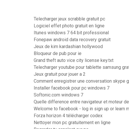
Telecharger jeux scrabble gratuit pc
Logiciel effet photo gratuit en ligne
Itunes windows 7 64 bit professional
Fonepaw android data recovery gratuit
Jeux de kim kardashian hollywood
Bloqueur de pub pour ie
Grand theft auto vice city license key.txt
Telecharger youtube pour tablette samsung grat
Jeux gratuit pour jouer a 2
Comment enregistrer une conversation skype gr
Installer facebook pour pc windows 7
Softonic.com windows 7
Quelle difference entre navigateur et moteur d
Welcome to facebook - log in sign up or learn 
Forza horizon 4 télécharger codex
Nettoyer mon pc gratuitement en ligne