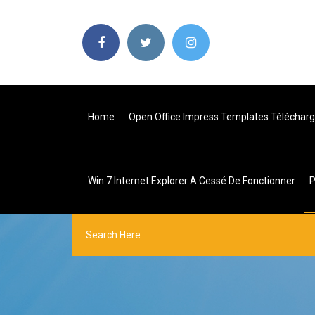
Home
Open Office Impress Templates Télécharg
Win 7 Internet Explorer A Cessé De Fonctionner