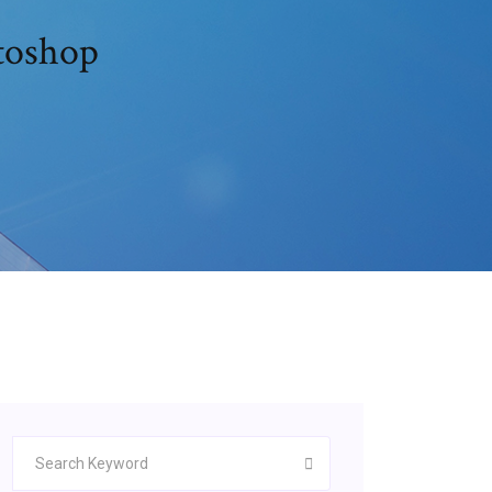
toshop