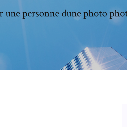
er une personne dune photo pho