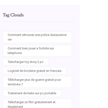
Tag Clouds
Comment retrouver une police dassurance
vie
Comment bien jouer a fortnite sur
telephone
Telecharger toy story 2 pc
Logiciel de broderie gratuit en francais
Télécharger jeux de guerre gratuit pour
windows 7
Traitement de texte sur pc portable
Télécharger un film gratuitement et
légalement