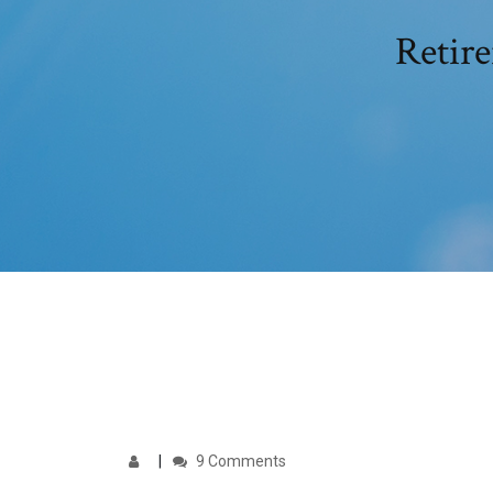
Retir
9 Comments