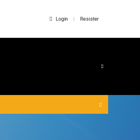
Login
Resister
|