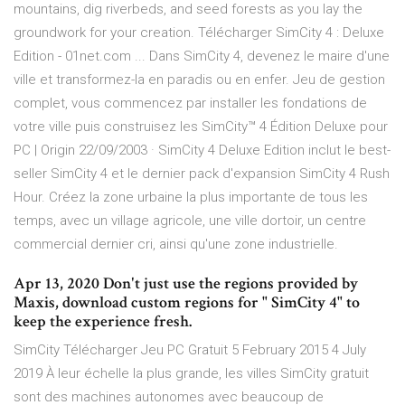
mountains, dig riverbeds, and seed forests as you lay the
groundwork for your creation. Télécharger SimCity 4 : Deluxe
Edition - 01net.com ... Dans SimCity 4, devenez le maire d'une
ville et transformez-la en paradis ou en enfer. Jeu de gestion
complet, vous commencez par installer les fondations de
votre ville puis construisez les SimCity™ 4 Édition Deluxe pour
PC | Origin 22/09/2003 · SimCity 4 Deluxe Edition inclut le best-
seller SimCity 4 et le dernier pack d'expansion SimCity 4 Rush
Hour. Créez la zone urbaine la plus importante de tous les
temps, avec un village agricole, une ville dortoir, un centre
commercial dernier cri, ainsi qu'une zone industrielle.
Apr 13, 2020 Don't just use the regions provided by
Maxis, download custom regions for " SimCity 4" to
keep the experience fresh.
SimCity Télécharger Jeu PC Gratuit 5 February 2015 4 July
2019 À leur échelle la plus grande, les villes SimCity gratuit
sont des machines autonomes avec beaucoup de