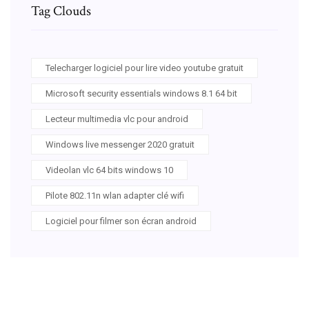
Tag Clouds
Telecharger logiciel pour lire video youtube gratuit
Microsoft security essentials windows 8.1 64 bit
Lecteur multimedia vlc pour android
Windows live messenger 2020 gratuit
Videolan vlc 64 bits windows 10
Pilote 802.11n wlan adapter clé wifi
Logiciel pour filmer son écran android