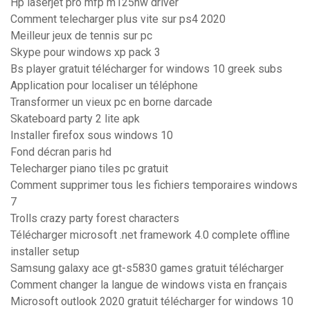
Hp laserjet pro mfp m125nw driver
Comment telecharger plus vite sur ps4 2020
Meilleur jeux de tennis sur pc
Skype pour windows xp pack 3
Bs player gratuit télécharger for windows 10 greek subs
Application pour localiser un téléphone
Transformer un vieux pc en borne darcade
Skateboard party 2 lite apk
Installer firefox sous windows 10
Fond décran paris hd
Telecharger piano tiles pc gratuit
Comment supprimer tous les fichiers temporaires windows
7
Trolls crazy party forest characters
Télécharger microsoft .net framework 4.0 complete offline
installer setup
Samsung galaxy ace gt-s5830 games gratuit télécharger
Comment changer la langue de windows vista en français
Microsoft outlook 2020 gratuit télécharger for windows 10