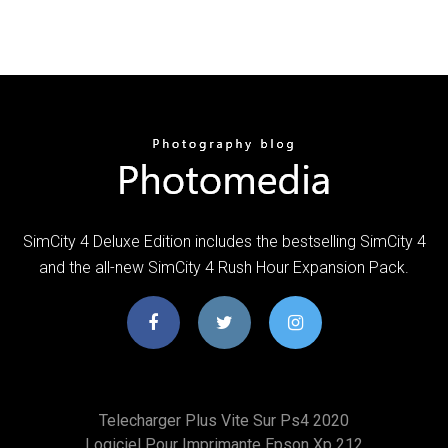
SimCity 4 Deluxe Edition includes the bestselling SimCity 4
and the all-new SimCity 4 Rush Hour Expansion Pack.
Telecharger Plus Vite Sur Ps4 2020
Logiciel Pour Imprimante Epson Xp 212