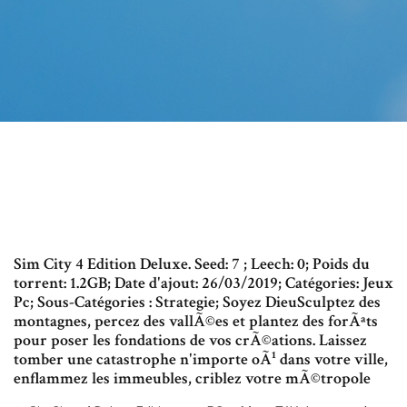
Sim City 4 Edition Deluxe. Seed: 7 ; Leech: 0; Poids du
torrent: 1.2GB; Date d'ajout: 26/03/2019; Catégories: Jeux
Pc; Sous-Catégories : Strategie; Soyez DieuSculptez des
montagnes, percez des vallÃ©es et plantez des forÃªts
pour poser les fondations de vos crÃ©ations. Laissez
tomber une catastrophe n'importe oÃ¹ dans votre ville,
enflammez les immeubles, criblez votre mÃ©tropole