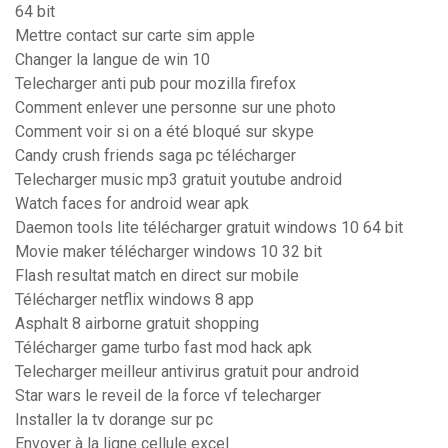
64 bit
Mettre contact sur carte sim apple
Changer la langue de win 10
Telecharger anti pub pour mozilla firefox
Comment enlever une personne sur une photo
Comment voir si on a été bloqué sur skype
Candy crush friends saga pc télécharger
Telecharger music mp3 gratuit youtube android
Watch faces for android wear apk
Daemon tools lite télécharger gratuit windows 10 64 bit
Movie maker télécharger windows 10 32 bit
Flash resultat match en direct sur mobile
Télécharger netflix windows 8 app
Asphalt 8 airborne gratuit shopping
Télécharger game turbo fast mod hack apk
Telecharger meilleur antivirus gratuit pour android
Star wars le reveil de la force vf telecharger
Installer la tv dorange sur pc
Envoyer à la ligne cellule excel