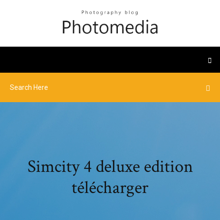
Simcity 4 deluxe edition
télécharger