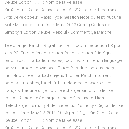
Deluxe Edition ]·._.·´¯) Nom de la Release:
SimCity.Full.Digital.Deluxe.Edition.ALI213 Editeur: Electronic
Arts Développeur: Maxis Type: Gestion Note du test: Aucune
Note Multijoueur: oui Date: Mars 2013 Config Codes de
Simcity 4 Edition Deluxe [Résolu] - Comment Ça Marche
Télécharger Patch FR gratuitement, patch traduction FR pour
jeux PC, TraductionJeux patch français, patch fr intégral,
patch vostfr traduction textes, patch voix fr, french language
pack ul turbobit download , Patch-fr traduction jeux mega,
multi-fr pc free, traduction-jeux 1fichier, Patch fr torrent,
patchs fr uptobox, Patch full fr uploaded, passer jeu en
français, traduire un jeu pc Télécharger simcity 4 deluxe
edition Rapide Télécharger simcity 4 deluxe edition
[Telecharger] "simcity 4 deluxe edition" simcity - Digital deluxe
edition. Date: May 12, 2014, 10:36 pm (¯`·._.·[ SimCity - Digital
Deluxe Edition ]·._.·´¯) Nom de la Release:
SimCity.Full.Digital.Deluxe.Edition.ALI213 Editeur: Electronic