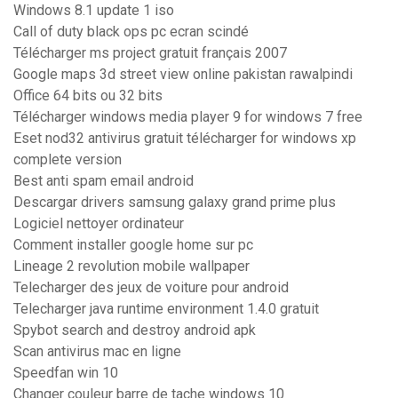
Windows 8.1 update 1 iso
Call of duty black ops pc ecran scindé
Télécharger ms project gratuit français 2007
Google maps 3d street view online pakistan rawalpindi
Office 64 bits ou 32 bits
Télécharger windows media player 9 for windows 7 free
Eset nod32 antivirus gratuit télécharger for windows xp
complete version
Best anti spam email android
Descargar drivers samsung galaxy grand prime plus
Logiciel nettoyer ordinateur
Comment installer google home sur pc
Lineage 2 revolution mobile wallpaper
Telecharger des jeux de voiture pour android
Telecharger java runtime environment 1.4.0 gratuit
Spybot search and destroy android apk
Scan antivirus mac en ligne
Speedfan win 10
Changer couleur barre de tache windows 10