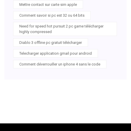
Mettre contact sur carte sim apple
Comment savoir si pc est 32 ou 64 bits
Need for speed hot pursuit 2 pc game télécharger
highly compressed
Diablo 3 offline pc gratuit télécharger
Telecharger application gmail pour android
Comment déverrouiller un iphone 4 sans le code