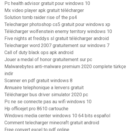
Pc health advisor gratuit pour windows 10
Mx video player apk gratuit télécharger
Solution tomb raider rise of the ps4
Telecharger photoshop cs5 gratuit pour windows xp
Télécharger wolfenstein enemy territory windows 10
Five nights at freddys sl gratuit télécharger android
Telecharger word 2007 gratuitement sur windows 7
Call of duty black ops apk android
Jouer a medal of honor gratuitement sur pc
Malwarebytes anti-malware premium 2020 complete türkçe
indir
Scanner en pdf gratuit windows 8
Annuaire telephonique a lenvers gratuit
Télécharger bus driver simulator 2020 pc
Pc ne se connecte pas au wifi windows 10
Hp officejet pro 8610 cartouche
Windows media center windows 10 64 bits español
Comment telecharger minecraft gratuit android
Free convert excel to pdf online