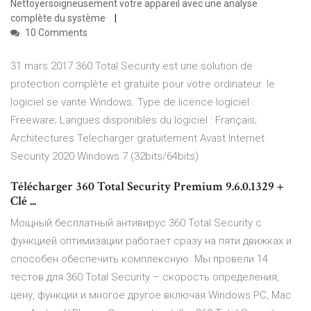
Nettoyersoigneusement votre appareil avec une analyse
complète du système
10 Comments
31 mars 2017 360 Total Security est une solution de
protection complète et gratuite pour votre ordinateur. le
logiciel se vante Windows. Type de licence logiciel :
Freeware; Langues disponibles du logiciel : Français;
Architectures Telecharger gratuitement Avast Internet
Security 2020 Windows 7 (32bits/64bits)
Télécharger 360 Total Security Premium 9.6.0.1329 +
Clé ...
Мощный бесплатный антивирус 360 Total Security с
функцией оптимизации работает сразу на пяти движках и
способен обеспечить комплексную Мы провели 14
тестов для 360 Total Security – скорость определения,
цену, функции и многое другое включая Windows PC, Mac