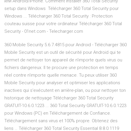
или Android/iPhone. Comment installer 360 Total Security
setup dans Windows Télécharger 360 Total Security pour
Windows ... Télécharger 360 Total Security : Protection
couteau suisse pour votre ordinateur Télécharger 360 Total
Security - 01net.com - Telecharger.com
360 Mobile Security 5.6.7.4815 pour Android - Télécharger 360
Mobile Security est un outil de sécurité pour Android qui te
permet de nettoyer ton appareil de n'importe quels virus ou
fichiers dangereux. Il te procure une protection en temps
réel contre n'importe quelle menace. Tu peux utiliser 360
Mobile Security pour analyser et optimiser les applications
inactives qui s'exécutent en arrière-plan, ou pour nettoyer ton
historique de nettoyage Télécharger 360 Total Security
GRATUIT-10.6.0.1223 ... 360 Total Security GRATUIT-10.6.0.1223
pour Windows (PC) en Téléchargement de Confiance.
Téléchargement sans virus et 100% propre. Obtenez des
liens … Télécharger 360 Total Security Essential 8.8.0.1119