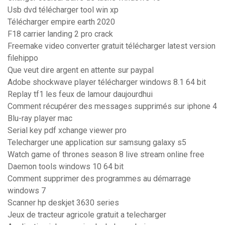
Usb dvd télécharger tool win xp
Télécharger empire earth 2020
F18 carrier landing 2 pro crack
Freemake video converter gratuit télécharger latest version
filehippo
Que veut dire argent en attente sur paypal
Adobe shockwave player télécharger windows 8.1 64 bit
Replay tf1 les feux de lamour daujourdhui
Comment récupérer des messages supprimés sur iphone 4
Blu-ray player mac
Serial key pdf xchange viewer pro
Telecharger une application sur samsung galaxy s5
Watch game of thrones season 8 live stream online free
Daemon tools windows 10 64 bit
Comment supprimer des programmes au démarrage
windows 7
Scanner hp deskjet 3630 series
Jeux de tracteur agricole gratuit a telecharger