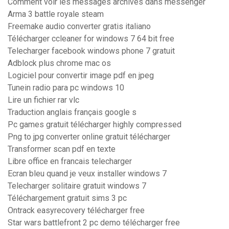
Comment voir les messages archives dans messenger
Arma 3 battle royale steam
Freemake audio converter gratis italiano
Télécharger ccleaner for windows 7 64 bit free
Telecharger facebook windows phone 7 gratuit
Adblock plus chrome mac os
Logiciel pour convertir image pdf en jpeg
Tunein radio para pc windows 10
Lire un fichier rar vlc
Traduction anglais français google s
Pc games gratuit télécharger highly compressed
Png to jpg converter online gratuit télécharger
Transformer scan pdf en texte
Libre office en francais telecharger
Ecran bleu quand je veux installer windows 7
Telecharger solitaire gratuit windows 7
Téléchargement gratuit sims 3 pc
Ontrack easyrecovery télécharger free
Star wars battlefront 2 pc demo télécharger free