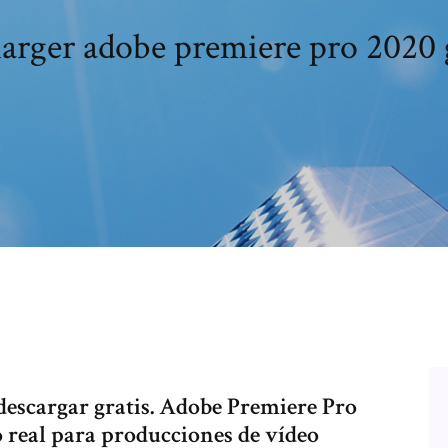
arger adobe premiere pro 2020 
descargar gratis. Adobe Premiere Pro
 real para producciones de vídeo