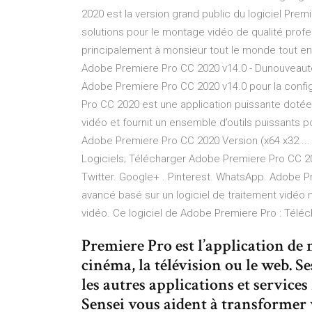
2020 est la version grand public du logiciel Premi
solutions pour le montage vidéo de qualité prof
principalement à monsieur tout le monde tout en 
Adobe Premiere Pro CC 2020 v14.0 - Dunouveautec
Adobe Premiere Pro CC 2020 v14.0 pour la config
Pro CC 2020 est une application puissante dotée
vidéo et fournit un ensemble d’outils puissants po
Adobe Premiere Pro CC 2020 Version (x64 x32 ... 
Logiciels; Télécharger Adobe Premiere Pro CC 2
Twitter. Google+ . Pinterest. WhatsApp. Adobe 
avancé basé sur un logiciel de traitement vidéo n
vidéo. Ce logiciel de Adobe Premiere Pro : Téléch
Premiere Pro est l’application de
cinéma, la télévision ou le web. Se
les autres applications et service
Sensei vous aident à transformer 