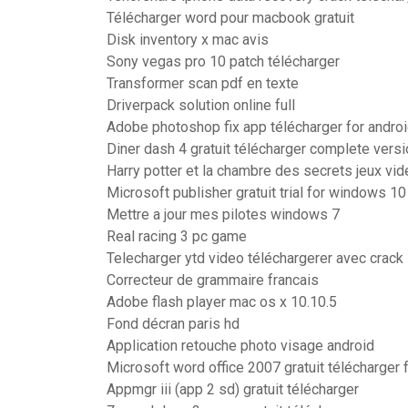
Télécharger word pour macbook gratuit
Disk inventory x mac avis
Sony vegas pro 10 patch télécharger
Transformer scan pdf en texte
Driverpack solution online full
Adobe photoshop fix app télécharger for andro
Diner dash 4 gratuit télécharger complete versi
Harry potter et la chambre des secrets jeux vid
Microsoft publisher gratuit trial for windows 10
Mettre a jour mes pilotes windows 7
Real racing 3 pc game
Telecharger ytd video téléchargerer avec crack
Correcteur de grammaire francais
Adobe flash player mac os x 10.10.5
Fond décran paris hd
Application retouche photo visage android
Microsoft word office 2007 gratuit télécharger 
Appmgr iii (app 2 sd) gratuit télécharger