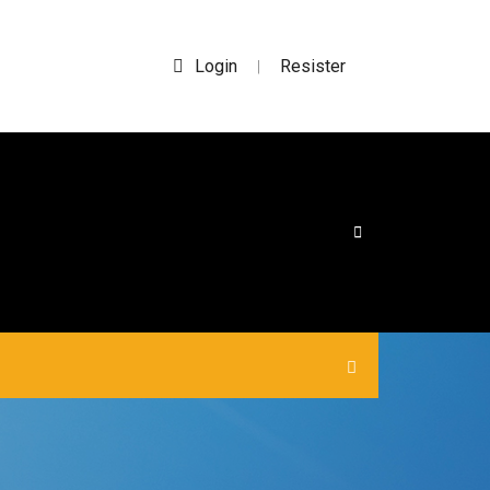
Login
Resister
|