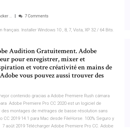
ker ...
7 Comments
rançais. Installer Windows 10 , 8, 7, Vista, XP 32 / 64 Bits.
dobe Audition Gratuitement. Adobe
eur pour enregistrer, mixer et
spiration et votre créativité en mains de
d'Adobe vous pouvez aussi trouver des
l mejor contenido gracias a Adobe Premiere Rush cámara
 para Adobe Premiere Pro CC 2020 est un logiciel de
r des montages de métrages de basse résolution sans
o CC 2019 14.1 para Mac desde FileHorse. 100% Seguro y
o: 7 août 2019 Télécharger Adobe Premiere Pro CC. Adobe