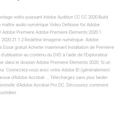
ntage vidéo puissant Adobe Audition CC CC 2020 Build
 le maître audio numérique Video DeNoise for Adobe
pour Adobe Premiere Adobe Premiere Elements 2020.1
2020 21.1.2 Redéfinir limagerie numérique. Adobe
 Essai gratuit Acheter maintenant Installation de Premiere
utilisation au contenu du DVD à l’aide de l’Explorateur
exe dans le dossier Adobe Premiere Elements 2020. Si un
 Oui. Connectez-vous avec votre Adobe ID (généralement
essai d'Adobe Acrobat ... Téléchargez sans plus tarder
rationnelle d'Adobe Acrobat Pro DC. Découvrez comment
uotidien.