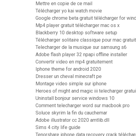
Mettre en copie de ce mail
Télécharger yo kai watch movie
Google chrome beta gratuit télécharger for wi
Mp4 player gratuit télécharger mac os x
Blackberry 10 desktop software setup
Télécharger solitaire classique pour mac gratuit
Telecharger de la musique sur samsung s6
Adobe flash player 32 npapi offline installer
Convertir video en mp4 gratuitement
Iphone theme for android 2020
Dresser un cheval minecraft pe
Montage video simple sur iphone
Heroes of might and magic iii telecharger gratui
Uninstall bonjour service windows 10
Comment telecharger word sur macbook pro
Soluce skyrim la fin du cauchemar
Adobe illustrator cc 2020 amtlib.dll
Sims 4 city life guide
Tenorshare iphone data recovery crack téléchar