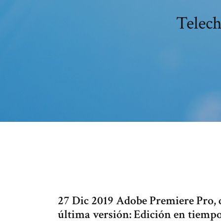
Telech
27 Dic 2019 Adobe Premiere Pro, 
última versión: Edición en tiempo