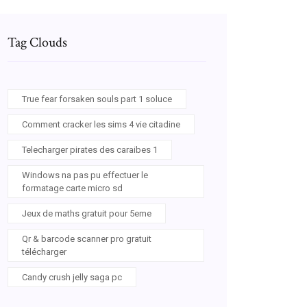
Tag Clouds
True fear forsaken souls part 1 soluce
Comment cracker les sims 4 vie citadine
Telecharger pirates des caraibes 1
Windows na pas pu effectuer le
formatage carte micro sd
Jeux de maths gratuit pour 5eme
Qr & barcode scanner pro gratuit
télécharger
Candy crush jelly saga pc