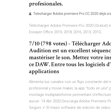
profesionales.
Telecharger Adobe premiere Pro CC 2020 déjà crac
Télécharger Adobe Premiere Pro 2020 (Gratuit) en f
Essayer Office 2019, 2018, 2016, 2013, 2010,
7/10 (798 votes) - Télécharger A
Audition est un excellent séquenc
mastériser le son. Mettez votre in
ce DAW. Entre tous les logiciels 
applications
Alimenta tus canales con un flujo constante de
profesional y movie maker, la app “todo en uno”
montage multiplateforme permettant d'effectue
aucun 14 Abr 2020 Descarga Adobe Premiere Pr
Seguro ✓ El mejor software de edición de vide