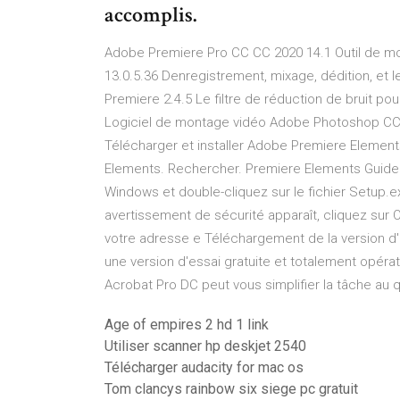
accomplis.
Adobe Premiere Pro CC CC 2020 14.1 Outil de mo
13.0.5.36 Denregistrement, mixage, dédition, et
Premiere 2.4.5 Le filtre de réduction de bruit 
Logiciel de montage vidéo Adobe Photoshop CC 
Télécharger et installer Adobe Premiere Elements
Elements. Rechercher. Premiere Elements Guide d'
Windows et double-cliquez sur le fichier Setup.
avertissement de sécurité apparaît, cliquez sur
votre adresse e Téléchargement de la version d'
une version d'essai gratuite et totalement opé
Acrobat Pro DC peut vous simplifier la tâche au q
Age of empires 2 hd 1 link
Utiliser scanner hp deskjet 2540
Télécharger audacity for mac os
Tom clancys rainbow six siege pc gratuit