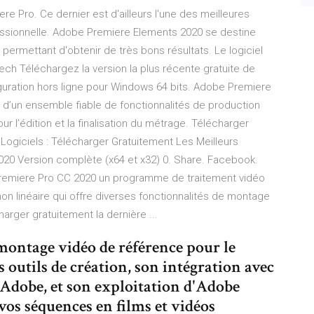
ere Pro. Ce dernier est d'ailleurs l'une des meilleures
essionnelle. Adobe Premiere Elements 2020 se destine
permettant d'obtenir de très bons résultats. Le logiciel
h Téléchargez la version la plus récente gratuite de
uration hors ligne pour Windows 64 bits. Adobe Premiere
 d’un ensemble fiable de fonctionnalités de production
ur l’édition et la finalisation du métrage. Télécharger
Logiciels : Télécharger Gratuitement Les Meilleurs
020 Version complète (x64 et x32) 0. Share. Facebook.
Premiere Pro CC 2020 un programme de traitement vidéo
on linéaire qui offre diverses fonctionnalités de montage
arger gratuitement la dernière ...
 montage vidéo de référence pour le
s outils de création, son intégration avec
s Adobe, et son exploitation d'Adobe
vos séquences en films et vidéos