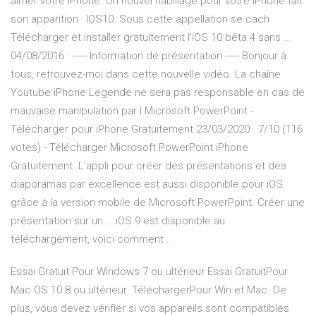
aimer votre iPhone. Un nouvel habillage pour votre iPhone fait
son apparition : IOS10. Sous cette appellation se cach
Télécharger et installer gratuitement l'iOS 10 bêta 4 sans ...
04/08/2016 · ----- Information de présentation ----- Bonjour à
tous, retrouvez-moi dans cette nouvelle vidéo. La chaîne
Youtube iPhone Legende ne sera pas responsable en cas de
mauvaise manipulation par l Microsoft PowerPoint -
Télécharger pour iPhone Gratuitement 23/03/2020 · 7/10 (116
votes) - Télécharger Microsoft PowerPoint iPhone
Gratuitement. L'appli pour créer des présentations et des
diaporamas par excellence est aussi disponible pour iOS
grâce à la version mobile de Microsoft PowerPoint. Créer une
présentation sur un … iOS 9 est disponible au
téléchargement, voici comment ...
Essai Gratuit Pour Windows 7 ou ultérieur Essai GratuitPour
Mac OS 10.8 ou ultérieur. TéléchargerPour Win et Mac. De
plus, vous devez vérifier si vos appareils sont compatibles