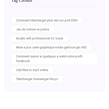
Tag Clouds
Comment telecharger plus vite sur ps4 2020
Jeu de voiture vs police
Acrylic wifi professional 4.2 crack
Mise a jour carte graphique nvidia geforce gts 450
Comment savoir si quelquun a visité votre profil
facebook
Cda files to mp3 online
Telecharger messenger lite pc