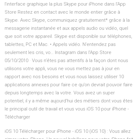
l’interface graphique la plus ‎Skype pour iPhone dans l’App
Store ‎Restez en contact avec le monde entier grâce à
Skype. Avec Skype, communiquez gratuitement* grâce à la
messagerie instantanée et aux appels audio ou vidéo, quel
que soit votre appareil. Skype est disponible sur téléphones,
tablettes, PC et Mac. • Appels vidéo. N'entendez pas
seulement les cris, vo… ‎Instagram dans l’App Store
05/10/2010 · Vous n’êtes pas attentifs à la façon dont nous
utilisons votre appli, vous ne vous mettez pas à jour en
rapport avec nos besoins et vous nous laissez utiliser 10
applications annexes pour faire ce qu’on devrait pouvoir faire
depuis longtemps avec la votre. Vous avez un super
potentiel, il y a même aujourd’hui des métiers dont vous êtes
le principal outil de travail et vous vous iOS 10 pour iPhone -
Télécharger
iOS 10 Télécharger pour iPhone - iOS 10 (iOS 10) : Vous allez