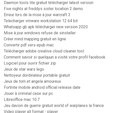
Daemon tools lite gratuit télécharger latest version
Five nights at freddys sister location 2 demo
Erreur lors de la mise à jour warcraft 3
Telecharger vmware workstation 12 64 bit
Whatsapp gb apk télécharger new version 2020
Mise à jour windows refuse de sinstaller
Créer mind mapping gratuit en ligne
Convertir pdf vers epub mac
Télécharger adobe creative cloud cleaner tool
Comment savoir si quelquun a visité votre profil facebook
Logiciel pour ouvrir fichier zip
Jeux de star wars lego
Nettoyeur dordinateur portable gratuit
Jeux de tom et angela amoureux
Fortnite mobile android official release date
Jouer à criminal case sur pc
Libreoffice mac 10.7
Jeu davion de guerre gratuit world of warplanes la france
Video player all format - player