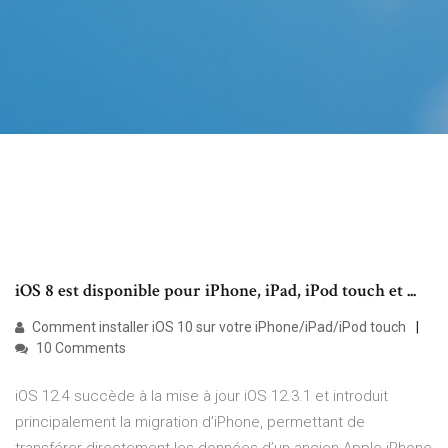
iOS 8 est disponible pour iPhone, iPad, iPod touch et ...
Comment installer iOS 10 sur votre iPhone/iPad/iPod touch
10 Comments
iOS 12.4 succède à la mise à jour iOS 12.3.1 et introduit
principalement la migration d’iPhone, permettant de