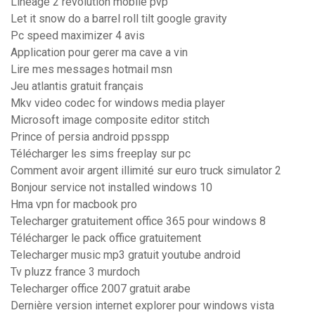
Lineage 2 revolution mobile pvp
Let it snow do a barrel roll tilt google gravity
Pc speed maximizer 4 avis
Application pour gerer ma cave a vin
Lire mes messages hotmail msn
Jeu atlantis gratuit français
Mkv video codec for windows media player
Microsoft image composite editor stitch
Prince of persia android ppsspp
Télécharger les sims freeplay sur pc
Comment avoir argent illimité sur euro truck simulator 2
Bonjour service not installed windows 10
Hma vpn for macbook pro
Telecharger gratuitement office 365 pour windows 8
Télécharger le pack office gratuitement
Telecharger music mp3 gratuit youtube android
Tv pluzz france 3 murdoch
Telecharger office 2007 gratuit arabe
Dernière version internet explorer pour windows vista