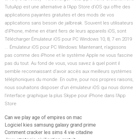
TutuApp est une alternative à l'App Store d'iOS qui offre des
applications payantes gratuites et des mods de vos
applications sans besoin de jailbreak. Souvent les utilisateurs
d’iPhone, même en étant fiers de leurs appareils iOS, sont
Télécharger Émulateur iOS pour PC Windows 10, 8, 7 en 2019
... Émulateur iOS pour PC Windows: Maintenant, n’agissons
pas comme des iPhone et le système Apple ne vous fascine
pas du tout. Au fond de vous, vous savez à quel point il
semble reconnaissant d’avoir accès aux meilleurs systèmes
téléphoniques du monde. En outre, pour nos propres raisons,
nous souhaitons disposer d’un émulateur iOS qui nous donne
l’interface graphique la plus ‎Skype pour iPhone dans l’App
Store
Can we play age of empires on mac
Logiciel kies samsung galaxy grand prime
Comment cracker les sims 4 vie citadine