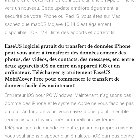
transférer directement les données d’un ancien Apple iPhone
vers un nouveau. Cette update améliore également la
sécurité de votre iPhone ou iPad. Si vous êtes sur Mac,
sachez que macOS Mojave 10.14.6 est également
disponible.. iOS 12.4 : liste des apports et correctifs
EaseUS logiciel gratuit du transfert de données iPhone
peut vous aider à transférer des données comme des
photos, des vidéos, des contacts, des messages, etc. entre
deux appareils iOS ou entre un appareil iOS et un
ordinateur. Télécharger gratuitement EaseUS
MobiMover Free pour commencer le transfert de
données facile dès maintenant!
Émulateur iOS pour PC Windows: Maintenant, n’agissons pas
comme des iPhone et le système Apple ne vous fascine pas
du tout. Au fond de vous, vous savez à quel point il semble
reconnaissant d’avoir accès aux meilleurs systèmes
téléphoniques du monde. En outre, pour nos propres raisons,
nous souhaitons disposer d’un émulateur iOS qui nous donne