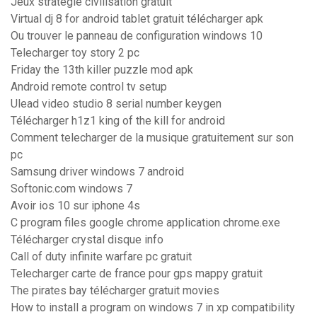
Jeux strategie civilisation gratuit
Virtual dj 8 for android tablet gratuit télécharger apk
Ou trouver le panneau de configuration windows 10
Telecharger toy story 2 pc
Friday the 13th killer puzzle mod apk
Android remote control tv setup
Ulead video studio 8 serial number keygen
Télécharger h1z1 king of the kill for android
Comment telecharger de la musique gratuitement sur son
pc
Samsung driver windows 7 android
Softonic.com windows 7
Avoir ios 10 sur iphone 4s
C program files google chrome application chrome.exe
Télécharger crystal disque info
Call of duty infinite warfare pc gratuit
Telecharger carte de france pour gps mappy gratuit
The pirates bay télécharger gratuit movies
How to install a program on windows 7 in xp compatibility