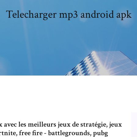
Telecharger mp3 android apk
avec les meilleurs jeux de stratégie, jeux
ortnite, free fire - battlegrounds, pubg