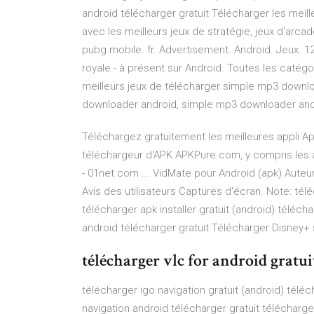
android télécharger gratuit Télécharger les meill
avec les meilleurs jeux de stratégie, jeux d'arcade,
pubg mobile. fr. Advertisement. Android. Jeux. 12
royale - à présent sur Android. Toutes les catégo
meilleurs jeux de télécharger simple mp3 downlo
downloader android, simple mp3 downloader andr
Téléchargez gratuitement les meilleures appli Ap
téléchargeur d'APK APKPure.com, y compris les ap
- 01net.com ... VidMate pour Android (apk) Auteu
Avis des utilisateurs Captures d'écran. Note: tél
télécharger apk installer gratuit (android) téléchar
android télécharger gratuit Télécharger Disney+ 
télécharger vlc for android gratui
télécharger igo navigation gratuit (android) téléc
navigation android télécharger gratuit télécharge