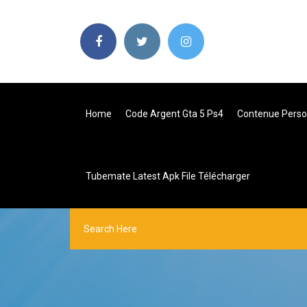
Home
Code Argent Gta 5 Ps4
Contenue Person
Tubemate Latest Apk File Télécharger