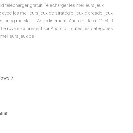
d télécharger gratuit Télécharger les meilleurs jeux
 avec les meilleurs jeux de stratégie, jeux d'arcade, jeux
unds, pubg mobile. fr. Advertisement. Android. Jeux. 12.50.0-
tle royale - à présent sur Android. Toutes les catégories.
 meilleurs jeux de
ndows 7
tuit