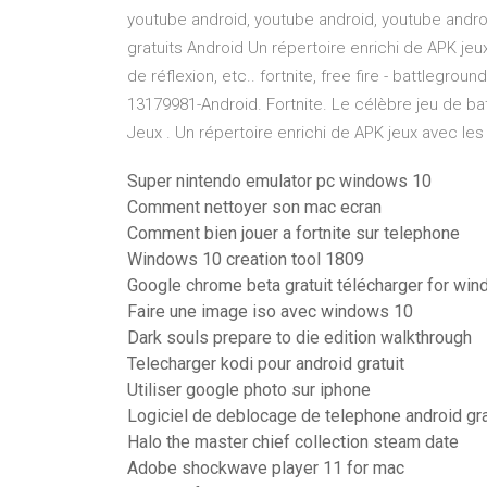
youtube android, youtube android, youtube androi
gratuits Android Un répertoire enrichi de APK jeux
de réflexion, etc.. fortnite, free fire - battlegro
13179981-Android. Fortnite. Le célèbre jeu de bat
Jeux . Un répertoire enrichi de APK jeux avec les
Super nintendo emulator pc windows 10
Comment nettoyer son mac ecran
Comment bien jouer a fortnite sur telephone
Windows 10 creation tool 1809
Google chrome beta gratuit télécharger for wi
Faire une image iso avec windows 10
Dark souls prepare to die edition walkthrough
Telecharger kodi pour android gratuit
Utiliser google photo sur iphone
Logiciel de deblocage de telephone android gra
Halo the master chief collection steam date
Adobe shockwave player 11 for mac