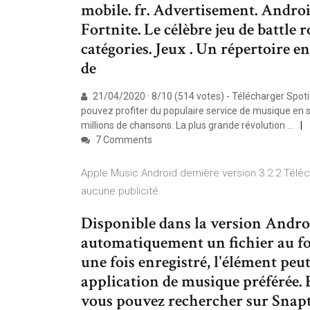
mobile. fr. Advertisement. Androi
Fortnite. Le célèbre jeu de battle 
catégories. Jeux . Un répertoire e
de
21/04/2020 · 8/10 (514 votes) - Télécharger Spot
pouvez profiter du populaire service de musique en
millions de chansons. La plus grande révolution …
7 Comments
Apple Music Android dernière version 3.2.2 Téléch
aucune publicité.
Disponible dans la version Andro
automatiquement un fichier au fo
une fois enregistré, l'élément pe
application de musique préférée. E
vous pouvez rechercher sur Snapt