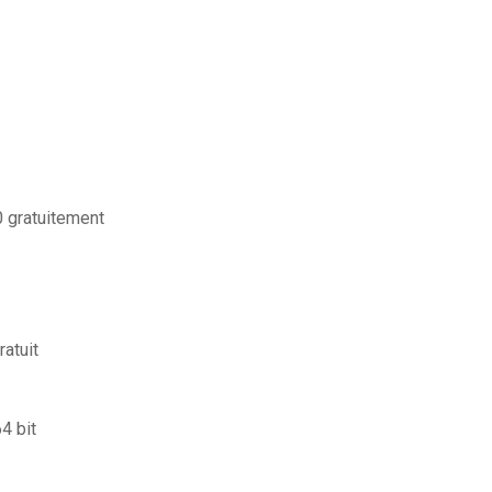
 gratuitement
atuit
4 bit