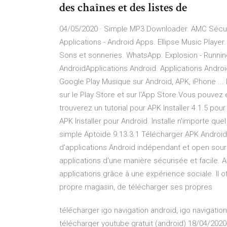
des chaînes et des listes de
04/05/2020 · Simple MP3 Downloader. AMC Sécurit
Applications - Android Apps. Ellipse Music Player
Sons et sonneries. WhatsApp. Explosion - Runnin
AndroidApplications Android. Applications Androi
Google Play Musique sur Android, APK, iPhone ..
sur le Play Store et sur l'App Store.Vous pouvez
trouverez un tutorial pour APK Installer 4.1.5 po
APK Installer pour Android. Installe n'importe quel
simple Aptoide 9.13.3.1 Télécharger APK Android
d'applications Android indépendant et open sourc
applications d'une manière sécurisée et facile. 
applications grâce à une expérience sociale. Il off
propre magasin, de télécharger ses propres
télécharger igo navigation android, igo navigation
télécharger youtube gratuit (android) 18/04/2020