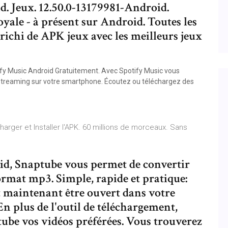
d. Jeux. 12.50.0-13179981-Android.
royale - à présent sur Android. Toutes les
nrichi de APK jeux avec les meilleurs jeux
ify Music Android Gratuitement. Avec Spotify Music vous
 streaming sur votre smartphone. Écoutez ou téléchargez des
arger et Installer l'APK. 60 millions de morceaux. Sans
id, Snaptube vous permet de convertir
rmat mp3. Simple, rapide et pratique:
ut maintenant être ouvert dans votre
n plus de l'outil de téléchargement,
ube vos vidéos préférées. Vous trouverez