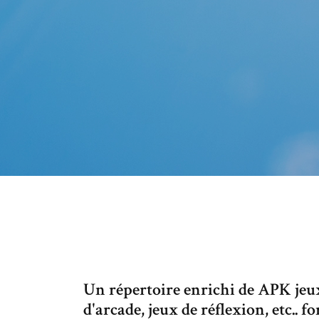
Un répertoire enrichi de APK jeux 
d'arcade, jeux de réflexion, etc.. f