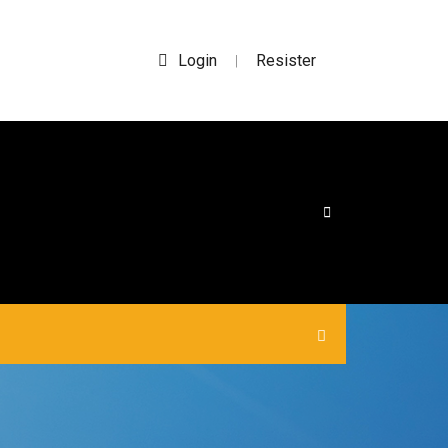
Login
Resister
|