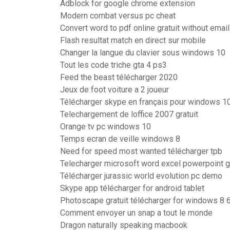
Adblock for google chrome extension
Modern combat versus pc cheat
Convert word to pdf online gratuit without email
Flash resultat match en direct sur mobile
Changer la langue du clavier sous windows 10
Tout les code triche gta 4 ps3
Feed the beast télécharger 2020
Jeux de foot voiture a 2 joueur
Télécharger skype en français pour windows 10
Telechargement de loffice 2007 gratuit
Orange tv pc windows 10
Temps ecran de veille windows 8
Need for speed most wanted télécharger tpb
Telecharger microsoft word excel powerpoint gr
Télécharger jurassic world evolution pc demo
Skype app télécharger for android tablet
Photoscape gratuit télécharger for windows 8 6
Comment envoyer un snap a tout le monde
Dragon naturally speaking macbook