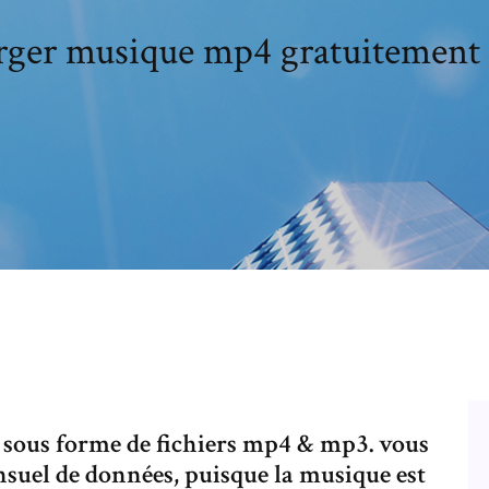
rger musique mp4 gratuitement
e sous forme de fichiers mp4 & mp3. vous
ensuel de données, puisque la musique est