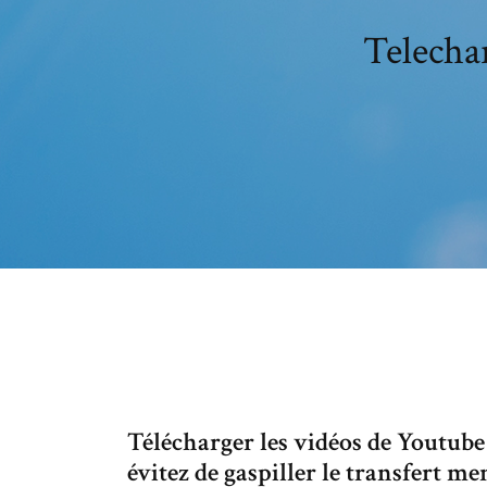
Telecha
Télécharger les vidéos de Youtub
évitez de gaspiller le transfert m