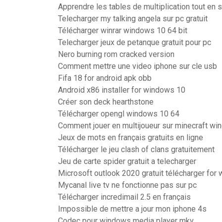
Apprendre les tables de multiplication tout en
Telecharger my talking angela sur pc gratuit
Télécharger winrar windows 10 64 bit
Telecharger jeux de petanque gratuit pour pc
Nero burning rom cracked version
Comment mettre une video iphone sur cle usb
Fifa 18 for android apk obb
Android x86 installer for windows 10
Créer son deck hearthstone
Télécharger opengl windows 10 64
Comment jouer en multijoueur sur minecraft w
Jeux de mots en français gratuits en ligne
Télécharger le jeu clash of clans gratuitement
Jeu de carte spider gratuit a telecharger
Microsoft outlook 2020 gratuit télécharger for
Mycanal live tv ne fonctionne pas sur pc
Télécharger incredimail 2.5 en français
Impossible de mettre a jour mon iphone 4s
Codec pour windows media player mkv