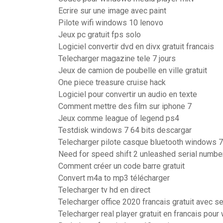
Ecrire sur une image avec paint
Pilote wifi windows 10 lenovo
Jeux pc gratuit fps solo
Logiciel convertir dvd en divx gratuit francais
Telecharger magazine tele 7 jours
Jeux de camion de poubelle en ville gratuit
One piece treasure cruise hack
Logiciel pour convertir un audio en texte
Comment mettre des film sur iphone 7
Jeux comme league of legend ps4
Testdisk windows 7 64 bits descargar
Telecharger pilote casque bluetooth windows 7
Need for speed shift 2 unleashed serial numbe
Comment créer un code barre gratuit
Convert m4a to mp3 télécharger
Telecharger tv hd en direct
Telecharger office 2020 francais gratuit avec se
Telecharger real player gratuit en francais pou