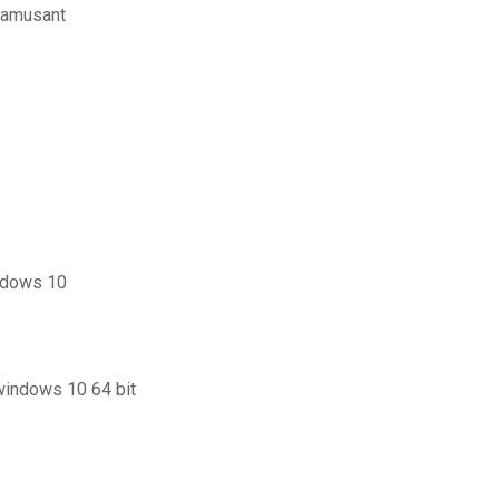
 samusant
indows 10
 windows 10 64 bit