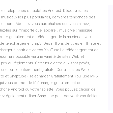
r les téléphones et tablettes Android. Découvrez les
 musicaux les plus populaires, dernières tendances des
lus encore. Abonnez-vous aux chaînes que vous aimez,
ez-les sur n'importe quel appareil. musicMe : musique
outer gratuitement et télécharger de la musique avec
de téléchargement mp3. Des millions de titres en illimité et
écharger à partir de vidéos YouTube Le téléchargement de
sormais possible via une variété de sites Web et
 de prix ou règlements. Certains d'entre eux sont payés,
une partie entièrement gratuite. Certains sites Web
le site et Snaptube - Télécharger Gratuitement YouTube MP3
 qui vous permet de télécharger gratuitement des
phone Android ou votre tablette. Vous pouvez choisir de
ez également utiliser Snaptube pour convertir vos fichiers