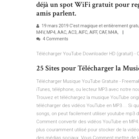
déjà un spot WiFi gratuit pour reg
amis parlent.
19 mars 2019 C'est magique et entièrement gratuit
M4V, MP4, AAC, AC3, AIFC, AIFF, CAF, M4A,
4 Comments
Télécharger YouTube Downloader HD (gratuit) - 
25 Sites pour Télécharger la Musi
Télécharger Musique YouTube Gratuite - Freema
iTunes, téléphone, ou lecteur MP3 avec notre no
Trouvez et téléchargez la musique YouTube origina
télécharger des vidéos YouTube en MP3 ... Si qu
songs, on peut facilement utiliser youtube mp3 
Comment convertir des vidéos YouTube en MP4. 
plus couramment utilisé pour stocker de la vidé
des médias sociaux. Vous Comment mettre de la