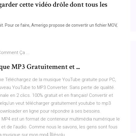
arder cette vidéo drôle dont tous les
. Pour ce faire, Amerigo propose de convertir un fichier MOV,
Comment Ça ...
que MP3 Gratuitement et ...
ke Téléchargez de la musique YouTube gratuite pour PC,
uveau YouTube to MP3 Converter. Sans perte de qualité.
le en 2 clics. 100% gratuit et en français! Convertir et
elqu'un veut télécharger gratuitement youtube to mp3
downloader en ligne pour répondre à ses besoins.
MP4 est un format de conteneur multimédia numérique le
o et de l'audio. Comme nous le savons, les gens sont fous
 musique sur mon mp4 [Résolu ...