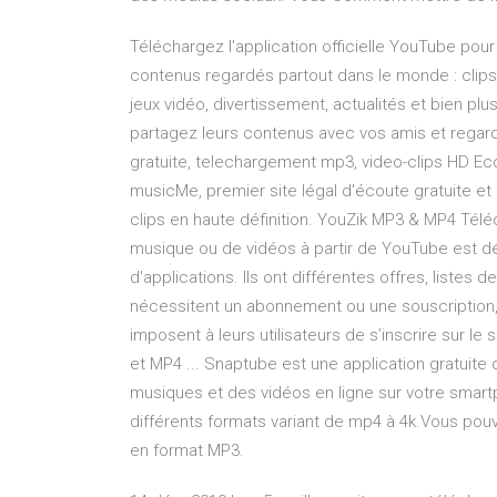
Téléchargez l'application officielle YouTube pou
contenus regardés partout dans le monde : clips
jeux vidéo, divertissement, actualités et bien p
partagez leurs contenus avec vos amis et regard
gratuite, telechargement mp3, video-clips HD Ec
musicMe, premier site légal d'écoute gratuite et 
clips en haute définition. YouZik MP3 & MP4 Tél
musique ou de vidéos à partir de YouTube est dé
d'applications. Ils ont différentes offres, listes
nécessitent un abonnement ou une souscription, 
imposent à leurs utilisateurs de s’inscrire sur 
et MP4 ... Snaptube est une application gratuite
musiques et des vidéos en ligne sur votre smart
différents formats variant de mp4 à 4k.Vous pouv
en format MP3.