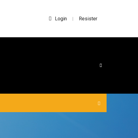
Login
Resister
|