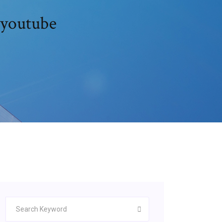
 youtube