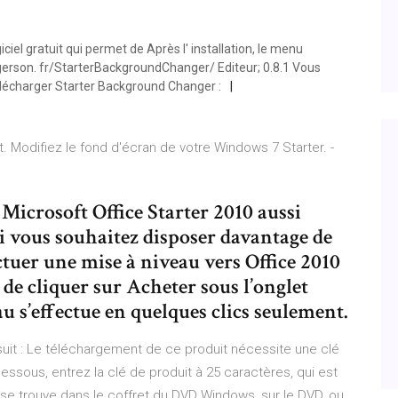
iel gratuit qui permet de Après l' installation, le menu
gerson. fr/StarterBackgroundChanger/ Editeur; 0.8.1 Vous
élécharger Starter Background Changer :
. Modifiez le fond d'écran de votre Windows 7 Starter. -
Microsoft Office Starter 2010 aussi
i vous souhaitez disposer davantage de
ctuer une mise à niveau vers Office 2010
t de cliquer sur Acheter sous l’onglet
u s’effectue en quelques clics seulement.
it : Le téléchargement de ce produit nécessite une clé
dessous, entrez la clé de produit à 25 caractères, qui est
t se trouve dans le coffret du DVD Windows, sur le DVD, ou