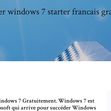
er windows 7 starter francais gr
Windows 7 Gratuitement. Windows 7 est
rosoft qui arrive pour succéder Windows