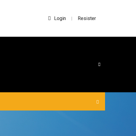
Login
Resister
|