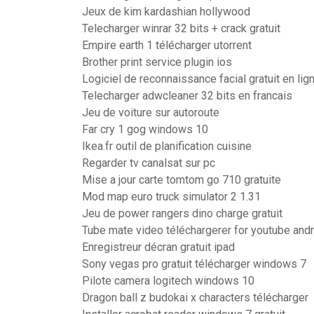
Jeux de kim kardashian hollywood
Telecharger winrar 32 bits + crack gratuit
Empire earth 1 télécharger utorrent
Brother print service plugin ios
Logiciel de reconnaissance facial gratuit en lig
Telecharger adwcleaner 32 bits en francais
Jeu de voiture sur autoroute
Far cry 1 gog windows 10
Ikea.fr outil de planification cuisine
Regarder tv canalsat sur pc
Mise a jour carte tomtom go 710 gratuite
Mod map euro truck simulator 2 1.31
Jeu de power rangers dino charge gratuit
Tube mate video téléchargerer for youtube andro
Enregistreur décran gratuit ipad
Sony vegas pro gratuit télécharger windows 7
Pilote camera logitech windows 10
Dragon ball z budokai x characters télécharger