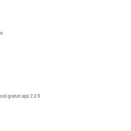
ne
id gratuit app 2.2.9