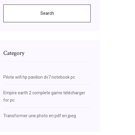
Search
Category
Pilote wifi hp pavilion dv7 notebook pc
Empire earth 2 complete game télécharger
for pc
Transformer une photo en pdf en jpeg