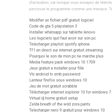
d'activation, car lorsque vous essayez de téléchar
percevoir le programme comme une menace. Tél
Modifier un fichier pdf gratuit logiciel
Code de gta 5 playstation 3
Installer whatsapp sur tablette lenovo
Les logiciels quil faut avoir sur son pc
Telecharger playlist spotify iphone
Tf1 en direct sur internet gratuit streaming
Pourquoi le son de mon pc ne marche plus
Media feature pack windows 10 1709
Jeux gratuit a installer pour fille
Vlc android tv smb password
Lenteur firefox sous windows 10
Jeu de mot gratuit scrabble
Télécharger internet explorer 10 for windows 7 
Virtual dj home gratuit setup
Zelda breath of the wild zora pants
Telecharger nero 9 gratuit pour windows 10