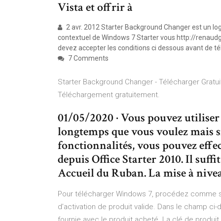
Vista et offrir à
2 avr. 2012 Starter Background Changer est un logic
contextuel de Windows 7 Starter vous http://renaud
devez accepter les conditions ci dessous avant de t
7 Comments
Starter Background Changer - Télécharger Gratuit
Téléchargement gratuitement.
01/05/2020 · Vous pouvez utiliser 
longtemps que vous voulez mais s
fonctionnalités, vous pouvez effe
depuis Office Starter 2010. Il suffi
Accueil du Ruban. La mise à nivea
Pour télécharger Windows 7, procédez comme su
d’activation de produit valide. Dans le champ ci-
fournie avec le produit acheté. La clé de produi