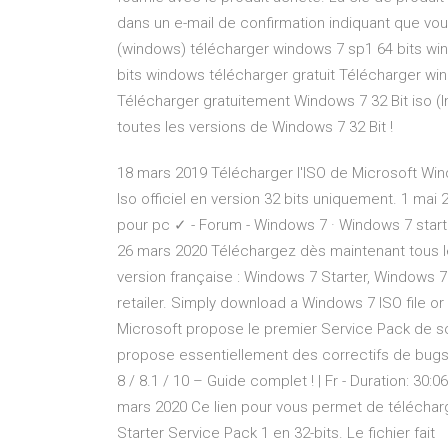
dans un e-mail de confirmation indiquant que vou
(windows) télécharger windows 7 sp1 64 bits wi
bits windows télécharger gratuit Télécharger wind
Télécharger gratuitement Windows 7 32 Bit iso (I
toutes les versions de Windows 7 32 Bit !
18 mars 2019 Télécharger l'ISO de Microsoft Win
Iso officiel en version 32 bits uniquement. 1 ma
pour pc ✓ - Forum - Windows 7 · Windows 7 star
26 mars 2020 Téléchargez dès maintenant tous 
version française : Windows 7 Starter, Windows 
retailer. Simply download a Windows 7 ISO file or
Microsoft propose le premier Service Pack de s
propose essentiellement des correctifs de bugs e
8 / 8.1 / 10 – Guide complet ! | Fr - Duration: 30:
mars 2020 Ce lien pour vous permet de télécharge
Starter Service Pack 1 en 32-bits. Le fichier fait