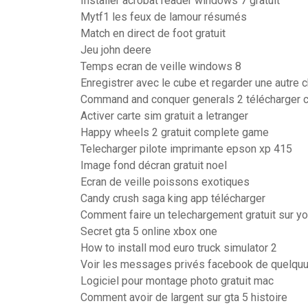
Installer acrobat reader windows 7 gratuit
Mytf1 les feux de lamour résumés
Match en direct de foot gratuit
Jeu john deere
Temps ecran de veille windows 8
Enregistrer avec le cube et regarder une autre 
Command and conquer generals 2 télécharger 
Activer carte sim gratuit a letranger
Happy wheels 2 gratuit complete game
Telecharger pilote imprimante epson xp 415
Image fond décran gratuit noel
Ecran de veille poissons exotiques
Candy crush saga king app télécharger
Comment faire un telechargement gratuit sur y
Secret gta 5 online xbox one
How to install mod euro truck simulator 2
Voir les messages privés facebook de quelqu
Logiciel pour montage photo gratuit mac
Comment avoir de largent sur gta 5 histoire