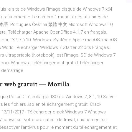
epuis le site de Windows l'image disque de Windows 7 x64
p gratuitement – Le numéro 1 mondial des utilitaires de
, 日本語. Português Čeština 繁體 中文 Microsoft Windows 10,
ta. Télécharger Apache OpenOffice 4.1.7 en français.
 pour XP, 7 à 10. Windows. Système Apple macOS. macOS
 World Télécharger Windows 7 Starter 32 bits Français.
rs ultraportable (Notebook), est l'image ISO de Windows 7
r pour Windows : téléchargement gratuit Télécharger
au démarrage
r web gratuit — Mozilla
ique PcLanD Télécharger ISO de Windows 7, 8.1, 10 Server
 les fichiers .iso en téléchargement gratuit. Crack
... 13/11/2017 · Télécharger crack Windows 7 Windows
Windows sur votre ordinateur de travail, uniquement sur
 désactiver l'antivirus pour le moment du téléchargement et