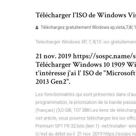
Télécharger l'ISO de Windows Vi
Téléchargez gratuitement Windows xp,vista,7,8(.1) 
Telecharger Windows XP, 7, 8,10 .iso gratuitement
21 nov. 2019 https://sospc.name
Télécharger Windows 10 1909 Wind
t'intéresse j'ai l' ISO de "Microso
2013 Gen2".
Les fonctionnalités qui sont présentes dans d'aut
programmation, la priorisation de la bande pass
(français) (3,0 GiB, 107 388 Les liens de télécha
cet article, vous pourrez télécharger les iso off
Premium SP1 FR 32 bits (lien 1) .net/installer- w
(c'est au débit ou il 21 nov. 2019 https://sosp