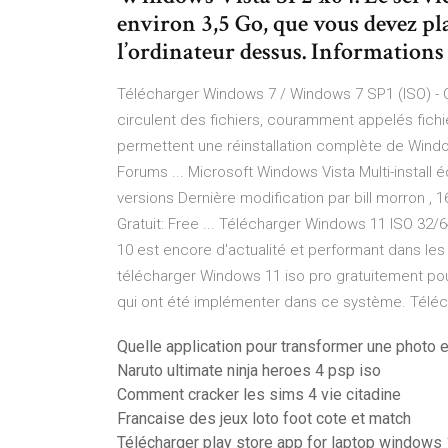
environ 3,5 Go, que vous devez pl
l’ordinateur dessus. Informations
Télécharger Windows 7 / Windows 7 SP1 (ISO) - C
circulent des fichiers, couramment appelés fichie
permettent une réinstallation complète de Wind
Forums ... Microsoft Windows Vista Multi-install éd
versions Dernière modification par bill morron , 
Gratuit: Free ... Télécharger Windows 11 ISO 32
10 est encore d'actualité et performant dans le
télécharger Windows 11 iso pro gratuitement pour
qui ont été implémenter dans ce système. Téléc
Quelle application pour transformer une photo 
Naruto ultimate ninja heroes 4 psp iso
Comment cracker les sims 4 vie citadine
Francaise des jeux loto foot cote et match
Télécharger play store app for laptop windows