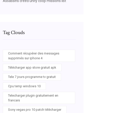
Assassins creed unity coop missions list
Tag Clouds
Comment récupérer des messages
supprimés sur iphone 4
Télécharger app store gratuit apk
Tele 7 jours programme tv gratuit
Cpu temp windows 10
Telecharger plugin gratuitement en
francais
Sony vegas pro 10 patch télécharger