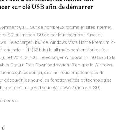
acer sur clé USB afin de démarrer
omment Ça ... Sur de nombreux forums et sites internet,
rs ISO ou images ISO de par leur extension *.iso, qui
ows. Télécharger l'ISO de Windows Vista Home Premium ? -
. originale – FR (32 bits) le ultimate contient toutes les
16 juillet 2014, 21h00 . Télécharger Windows 11 ISO 32/64bits
/64bits Gratuit: Free Download system Bien que le Windows
s tâches qu'il accompli, cela ne nous empêche pas de
 découvrir les nouvelles fonctionnalités et technologies
harger des images disque Windows 7 (fichiers ISO)
en dessin
 10