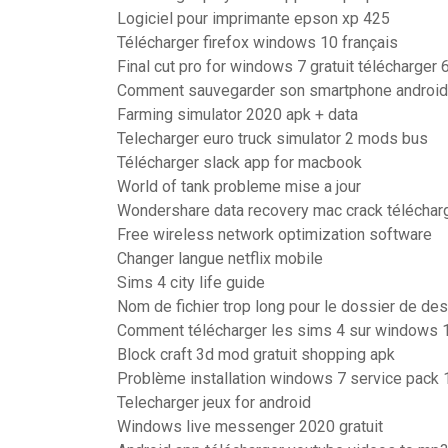
Logiciel pour imprimante epson xp 425
Télécharger firefox windows 10 français
Final cut pro for windows 7 gratuit télécharger 6
Comment sauvegarder son smartphone android
Farming simulator 2020 apk + data
Telecharger euro truck simulator 2 mods bus
Télécharger slack app for macbook
World of tank probleme mise a jour
Wondershare data recovery mac crack téléchar
Free wireless network optimization software
Changer langue netflix mobile
Sims 4 city life guide
Nom de fichier trop long pour le dossier de des
Comment télécharger les sims 4 sur windows 
Block craft 3d mod gratuit shopping apk
Problème installation windows 7 service pack 
Telecharger jeux for android
Windows live messenger 2020 gratuit