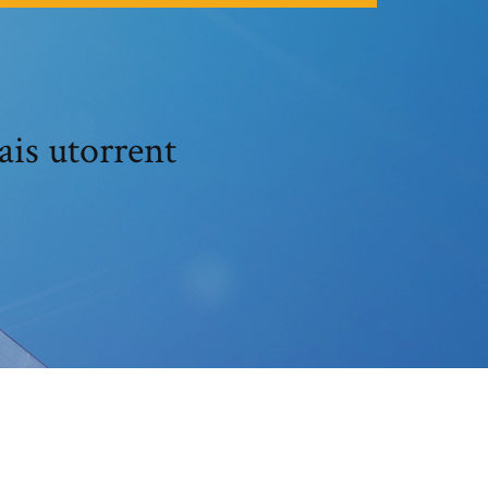
ais utorrent