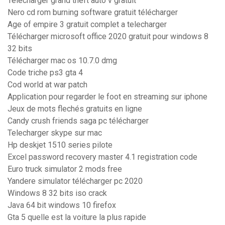
Telecharger grand theft auto v gratuit
Nero cd rom burning software gratuit télécharger
Age of empire 3 gratuit complet a telecharger
Télécharger microsoft office 2020 gratuit pour windows 8
32 bits
Télécharger mac os 10.7.0 dmg
Code triche ps3 gta 4
Cod world at war patch
Application pour regarder le foot en streaming sur iphone
Jeux de mots flechés gratuits en ligne
Candy crush friends saga pc télécharger
Telecharger skype sur mac
Hp deskjet 1510 series pilote
Excel password recovery master 4.1 registration code
Euro truck simulator 2 mods free
Yandere simulator télécharger pc 2020
Windows 8 32 bits iso crack
Java 64 bit windows 10 firefox
Gta 5 quelle est la voiture la plus rapide