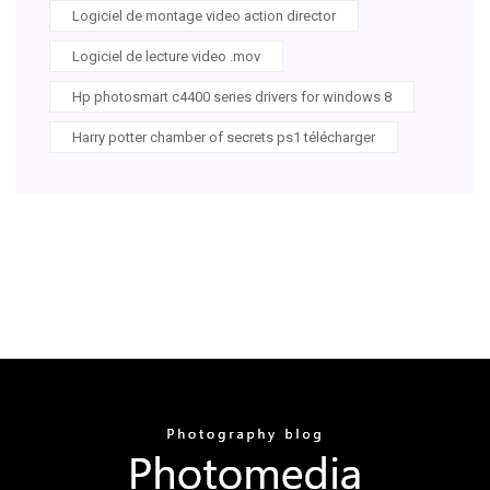
Logiciel de montage video action director
Logiciel de lecture video .mov
Hp photosmart c4400 series drivers for windows 8
Harry potter chamber of secrets ps1 télécharger