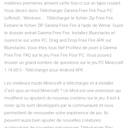
matières premières arrivent cette fois-ci sur un tapis roulant.
Vous devez donc Télécharger Garena Free Fire Pour PC
(officiel) - Windows ... Télécharger le fichier Zip Free Fire :
Extraire le fichier ZIP Garena Free Fire à l'aide de Winrar: Ouvrir
le dossier extrait Garena Free Fire. Installez Bluestacks et
ouvrez-le sur votre PC. Drag and Drop Free Fire APK sur
Bluestacks: Vous êtes tous fait! Profitez de jouer à Garena
Free Fire: FAQ sur le jeu Free Fire Pour PC. Vous pouvez
trouver un grand nombre de questions sur le jeu PC Minecraft
1.14.60.5 - Télécharger pour Android APK ...
Les meilleurs mods Minecraft à télécharger et à installer.
C’est quoi un mod Minecraft ? Un Mod est une extension qui
modifient ou ajoutent du nouveau contenu sur le jeu. Il est à
noter qu’ils sont développés par la communauté et vous
permettent de renouveler votre expérience de jeu. Ils
peuvent aussi bien ajouter de nouvelles créatures
qu’introduire de nouvelles mécaniques Télécharger Play