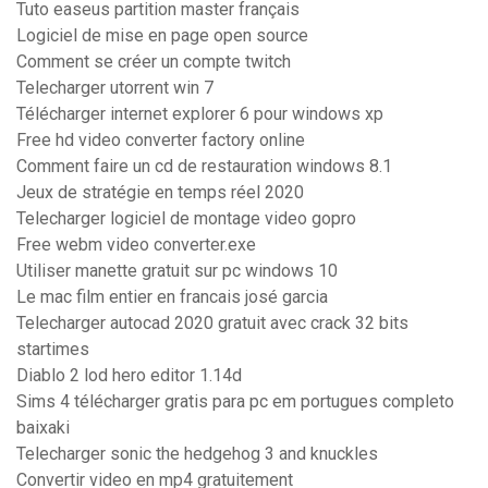
Tuto easeus partition master français
Logiciel de mise en page open source
Comment se créer un compte twitch
Telecharger utorrent win 7
Télécharger internet explorer 6 pour windows xp
Free hd video converter factory online
Comment faire un cd de restauration windows 8.1
Jeux de stratégie en temps réel 2020
Telecharger logiciel de montage video gopro
Free webm video converter.exe
Utiliser manette gratuit sur pc windows 10
Le mac film entier en francais josé garcia
Telecharger autocad 2020 gratuit avec crack 32 bits
startimes
Diablo 2 lod hero editor 1.14d
Sims 4 télécharger gratis para pc em portugues completo
baixaki
Telecharger sonic the hedgehog 3 and knuckles
Convertir video en mp4 gratuitement