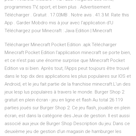
programmes TV, sport, et bien plus . Advertisement.
Télécharger . Gratuit . 17.03MB . Notre avis . 41.3 M. Rate this
App . Garder Mobdro mis à jour avec l'application d'U
Téléchargez pour Minecraft : Java Edition | Minecraft
Télécharger Minecraft Pocket Edition .apk Télécharger
Minecraft Pocket Edition l'application minecraft se porte bien,
et ce n'est pas une énorme surprise que Minecraft Pocket
Edition va si bien. Après tout, l'Apps peut toujours être trouvé
dans le top dix des applications les plus populaires sur IOS et
Android, et le jeu fait partie de la franchise minecraft.L'un des
jeux lesp lus populaires à travers le monde. Burger Shop 2
gratuit en plein écran - jeu en ligne et flash Au total 26 119
parties joués sur Burger Shop 2. Ce jeu flash, jouable en plein
écran, est dans la catégorie des Jeux de gestion. Il est aussi
associé aux jeux de Burger Shop Description du jeu: Dans ce
deuxième jeu de gestion d’un magasin de hamburger les