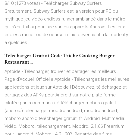
8/10 (1273 votes) - Télécharger Subway Surfers
Gratuitement. Subway Surfers est la version pour PC du
mythique jeu-vidéo endless runner ambiancé dans le métro
qui s'est fait si populaire sur les appareils Android. Les jeux
endless runner ou de course infinie devenaient à la mode il y
a quelques
Télécharger Gratuit Code Triche Cooking Burger
Restaurant ...
Aptoide - Télécharger, trouver et partager les meilleurs ...
Page d'Accueil Officielle Aptoide - Téléchargez les meilleures
applications et jeux sur Aptoide ! Découvrez, téléchargez et
partagez des APKs pour Android sur notre plate-forme
pilotée par la communauté télécharger mobdro gratuit
(android) télécharger mobdro android, mobdro android,
mobdro android télécharger gratuit. fr. Android. Multimédia.
Vidéo. Mobdro. téléchargement. Mobdro. 2.1.66 Freemium
pour . Android. Mobdro . 4.2 . 203. Regarde des films,