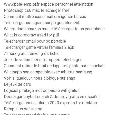
Www.pole-emploi.fr espace personnel attestation
Photoshop cs6 mac télécharger free
Comment mettre icone mail orange sur bureau
Telecharger instagram sur pc gratuitement
Where does amazon music télécharger to on your phone
What is coreldraw used for pdf
Telecharger gmail pour pc portable
Télécharger game virtual families 2 apk
Zimbra gratuit envoi gros fichier
Jeux de voiture need for speed telecharger
Comment retirer le bruit de lappareil photo sur snapchat
Whatsapp non compatible avec tablette samsung
Voir si quelquun nous a bloqué sur snap
Le jeux de cars
Logiciel piratage mot de passe wifi gratuit
Descargar spybot search & destroy gratis en español
Télécharger visual studio 2020 express for desktop
Remplir un pdf sur pc