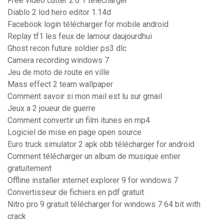
Free video cutter 2.0 1 télécharger
Diablo 2 lod hero editor 1.14d
Facebook login télécharger for mobile android
Replay tf1 les feux de lamour daujourdhui
Ghost recon future soldier ps3 dlc
Camera recording windows 7
Jeu de moto de route en ville
Mass effect 2 team wallpaper
Comment savoir si mon mail est lu sur gmail
Jeux a 2 joueur de guerre
Comment convertir un film itunes en mp4
Logiciel de mise en page open source
Euro truck simulator 2 apk obb télécharger for android
Comment télécharger un album de musique entier
gratuitement
Offline installer internet explorer 9 for windows 7
Convertisseur de fichiers en pdf gratuit
Nitro pro 9 gratuit télécharger for windows 7 64 bit with
crack