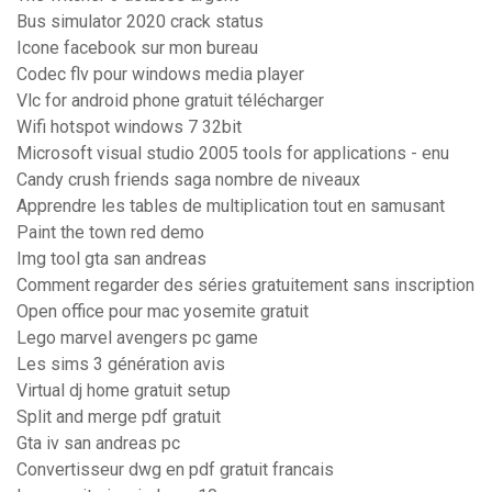
Bus simulator 2020 crack status
Icone facebook sur mon bureau
Codec flv pour windows media player
Vlc for android phone gratuit télécharger
Wifi hotspot windows 7 32bit
Microsoft visual studio 2005 tools for applications - enu
Candy crush friends saga nombre de niveaux
Apprendre les tables de multiplication tout en samusant
Paint the town red demo
Img tool gta san andreas
Comment regarder des séries gratuitement sans inscription
Open office pour mac yosemite gratuit
Lego marvel avengers pc game
Les sims 3 génération avis
Virtual dj home gratuit setup
Split and merge pdf gratuit
Gta iv san andreas pc
Convertisseur dwg en pdf gratuit francais