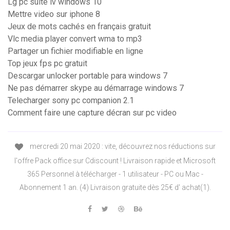
Lg pc suite iv windows 10
Mettre video sur iphone 8
Jeux de mots cachés en français gratuit
Vlc media player convert wma to mp3
Partager un fichier modifiable en ligne
Top jeux fps pc gratuit
Descargar unlocker portable para windows 7
Ne pas démarrer skype au démarrage windows 7
Telecharger sony pc companion 2.1
Comment faire une capture décran sur pc video
mercredi 20 mai 2020 : vite, découvrez nos réductions sur
l'offre Pack office sur Cdiscount ! Livraison rapide et Microsoft
365 Personnel à télécharger - 1 utilisateur - PC ou Mac -
Abonnement 1 an. (4) Livraison gratuite dès 25€ d' achat(1).