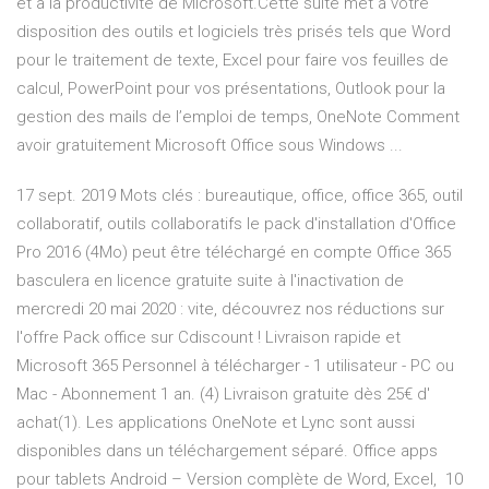
et à la productivité de Microsoft.Cette suite met à votre
disposition des outils et logiciels très prisés tels que Word
pour le traitement de texte, Excel pour faire vos feuilles de
calcul, PowerPoint pour vos présentations, Outlook pour la
gestion des mails de l’emploi de temps, OneNote Comment
avoir gratuitement Microsoft Office sous Windows ...
17 sept. 2019 Mots clés : bureautique, office, office 365, outil
collaboratif, outils collaboratifs le pack d'installation d'Office
Pro 2016 (4Mo) peut être téléchargé en compte Office 365
basculera en licence gratuite suite à l'inactivation de
mercredi 20 mai 2020 : vite, découvrez nos réductions sur
l'offre Pack office sur Cdiscount ! Livraison rapide et
Microsoft 365 Personnel à télécharger - 1 utilisateur - PC ou
Mac - Abonnement 1 an. (4) Livraison gratuite dès 25€ d'
achat(1). Les applications OneNote et Lync sont aussi
disponibles dans un téléchargement séparé. Office apps
pour tablets Android – Version complète de Word, Excel, 10