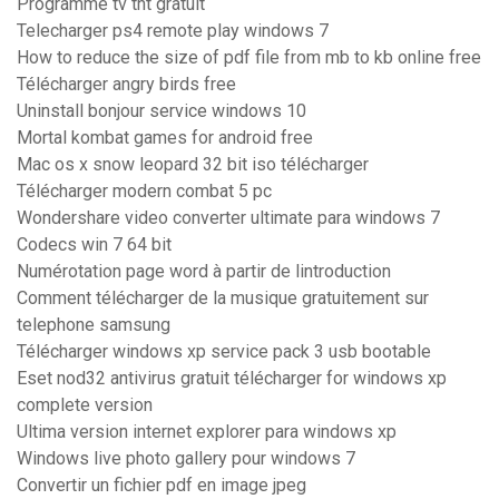
Programme tv tnt gratuit
Telecharger ps4 remote play windows 7
How to reduce the size of pdf file from mb to kb online free
Télécharger angry birds free
Uninstall bonjour service windows 10
Mortal kombat games for android free
Mac os x snow leopard 32 bit iso télécharger
Télécharger modern combat 5 pc
Wondershare video converter ultimate para windows 7
Codecs win 7 64 bit
Numérotation page word à partir de lintroduction
Comment télécharger de la musique gratuitement sur
telephone samsung
Télécharger windows xp service pack 3 usb bootable
Eset nod32 antivirus gratuit télécharger for windows xp
complete version
Ultima version internet explorer para windows xp
Windows live photo gallery pour windows 7
Convertir un fichier pdf en image jpeg