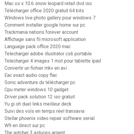
Mac os x 10.6 snow leopard retail dvd iso
Télécharger office 2020 gratuit 64 bits
Windows live photo gallery pour windows 7
Comment installer google home sur pc
Trackmania nations forever account
Affichage sans fil microsoft application
Language pack office 2020 mac
Telecharger adobe illustrator cs6 portable
Telecharger 4 images 1 mot pour tablette ipad
Convertir un fichier mkv en avi
Eac exact audio copy flac
Sonic adventure dx télécharger pc
Cpu meter windows 10 gadget
Driver pack solution 12 iso gratuit
Yu gi oh duel links meilleur deck
Suivi des vols en temps réel transavia
Stellar phoenix video repair software serial
W9 en direct sur pc
The witcher 3 astuces argent