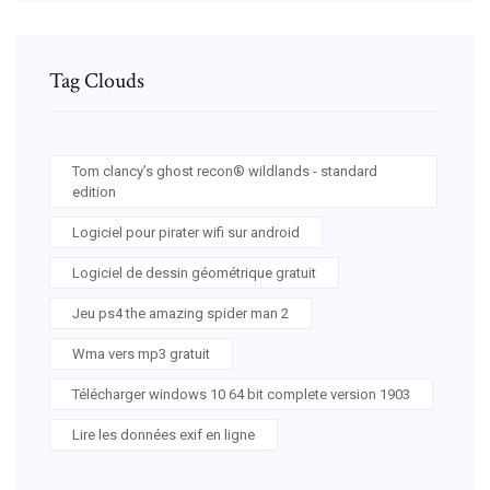
Tag Clouds
Tom clancy’s ghost recon® wildlands - standard
edition
Logiciel pour pirater wifi sur android
Logiciel de dessin géométrique gratuit
Jeu ps4 the amazing spider man 2
Wma vers mp3 gratuit
Télécharger windows 10 64 bit complete version 1903
Lire les données exif en ligne