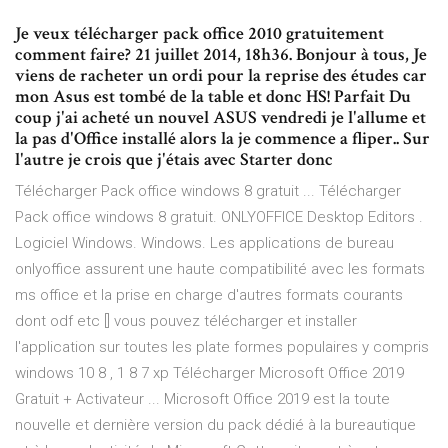
Je veux télécharger pack office 2010 gratuitement
comment faire? 21 juillet 2014, 18h36. Bonjour à tous, Je
viens de racheter un ordi pour la reprise des études car
mon Asus est tombé de la table et donc HS! Parfait Du
coup j'ai acheté un nouvel ASUS vendredi je l'allume et
la pas d'Office installé alors la je commence a fliper.. Sur
l'autre je crois que j'étais avec Starter donc
Télécharger Pack office windows 8 gratuit ... Télécharger
Pack office windows 8 gratuit. ONLYOFFICE Desktop Editors .
Logiciel Windows. Windows. Les applications de bureau
onlyoffice assurent une haute compatibilité avec les formats
ms office et la prise en charge d'autres formats courants
dont odf etc [] vous pouvez télécharger et installer
l'application sur toutes les plate formes populaires y compris
windows 10 8 , 1 8 7 xp Télécharger Microsoft Office 2019
Gratuit + Activateur ... Microsoft Office 2019 est la toute
nouvelle et dernière version du pack dédié à la bureautique