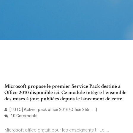
Microsoft propose le premier Service Pack destiné à
Office 2010 disponible ici. Ce module intègre l'ensemble
des mises à jour publiées depuis le lancement de cette
[TUTO] Activer pack office 2016/Office 365 …
10 Comments
Microsoft office gratuit pour les enseignants ! - Le ...