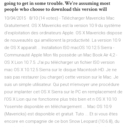
going to get in some trouble. We're assuming most
people who choose to download this version will
10/04/2015 · 8/10 (14 votes) - Télécharger Mavericks Mac
Gratuitement. OS X Mavericks est la version 10.9 du système
d'exploitation des ordinateurs Apple. OS X Mavericks dispose
de nouveautés qui améliorent la productivité. La version 10.9
de OS X apparaît … Installation ISO macOS 10.12.5 Sierra -
Communauté Apple Mon fils possède un Mac Book Air 4,2 -
OS X Lion 10.7.5. J'ai pu télécharger un fichier ISO version
mac OS X 10.12.5 Sierra sur le disque Macintosh HD. Je ne
sais pas restaurer (ou charger) cette version sur le Mac. Je
suis un simple utilisateur. Qui peut m'envoyer une procédure
pour implanter cet OS X Sierra sur le PC en remplacement de
l'OS X Lion qui ne fonctionne plus très bien et n OS X 10.10
Yosemite disponible en téléchargement ... Mac OS 10.9
(Mavericks) est disponible et gratuit. Tuto ... Et si vous êtes
encore en compagnie de ce bon Snow Leopard (10.6.8), du