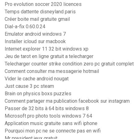
Pro evolution soccer 2020 licences
Temps dattente disneyland paris
Créer boite mail gratuite gmail
Dial-a-fix 0.60.0.24
Emulator android windows 7
Installer icloud sur macbook
Internet explorer 11 32 bit windows xp
Jeu de tarot en ligne gratuit a telecharger
Telecharger counter strike condition zero pc gratuit complet
Comment consulter ma messagerie hotmail
Vider le cache android nougat
Just cause 3 pc steam
Brain on physics boxs puzzles
Comment partager ma publication facebook sur instagram
Passer de 32 bits à 64 bits windows 8
Microsoft pro photo tools windows 7 64
Application music gratuite sans wifi iphone
Pourquoi mon pc ne se connecte pas en wifi
Mr president jeux gratuit