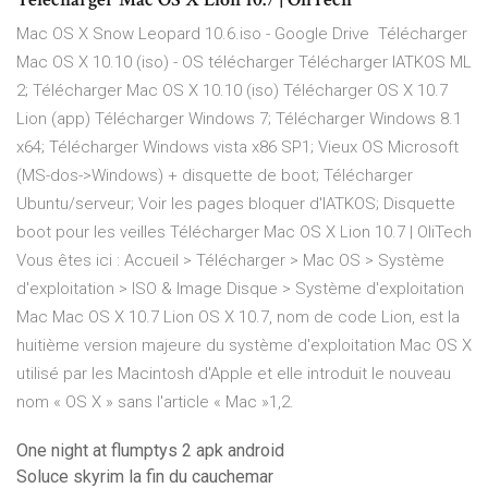
Mac OS X Snow Leopard 10.6.iso - Google Drive Télécharger
Mac OS X 10.10 (iso) - OS télécharger Télécharger IATKOS ML
2; Télécharger Mac OS X 10.10 (iso) Télécharger OS X 10.7
Lion (app) Télécharger Windows 7; Télécharger Windows 8.1
x64; Télécharger Windows vista x86 SP1; Vieux OS Microsoft
(MS-dos->Windows) + disquette de boot; Télécharger
Ubuntu/serveur; Voir les pages bloquer d'IATKOS; Disquette
boot pour les veilles Télécharger Mac OS X Lion 10.7 | OliTech
Vous êtes ici : Accueil > Télécharger > Mac OS > Système
d'exploitation > ISO & Image Disque > Système d'exploitation
Mac Mac OS X 10.7 Lion OS X 10.7, nom de code Lion, est la
huitième version majeure du système d'exploitation Mac OS X
utilisé par les Macintosh d'Apple et elle introduit le nouveau
nom « OS X » sans l'article « Mac »1,2.
One night at flumptys 2 apk android
Soluce skyrim la fin du cauchemar