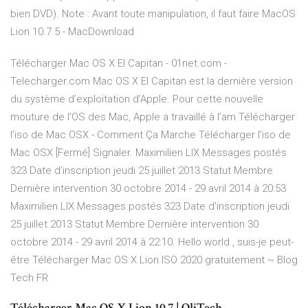
bien DVD). Note : Avant toute manipulation, il faut faire MacOS
Lion 10.7.5 - MacDownload
Télécharger Mac OS X El Capitan - 01net.com -
Telecharger.com Mac OS X El Capitan est la dernière version
du système d’exploitation d’Apple. Pour cette nouvelle
mouture de l’OS des Mac, Apple a travaillé à l’am Télécharger
l'iso de Mac OSX - Comment Ça Marche Télécharger l'iso de
Mac OSX [Fermé] Signaler. Maximilien LIX Messages postés
323 Date d'inscription jeudi 25 juillet 2013 Statut Membre
Dernière intervention 30 octobre 2014 - 29 avril 2014 à 20:53
Maximilien LIX Messages postés 323 Date d'inscription jeudi
25 juillet 2013 Statut Membre Dernière intervention 30
octobre 2014 - 29 avril 2014 à 22:10. Hello world , suis-je peut-
être Télécharger Mac OS X Lion ISO 2020 gratuitement ~ Blog
Tech FR
Télécharger Mac OS X Lion 10.7 | OliTech