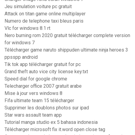
Jeu simulation voiture pc gratuit
Attack on titan game online multiplayer
Numero de telephone taxi bleus paris
Vlc for windows 8.1 rt
Nero burning rom 2020 gratuit télécharger complete version
for windows 7
Télécharger game naruto shippuden ultimate ninja heroes 3
ppsspp android
Tik tok app télécharger gratuit for pc
Grand theft auto vice city license key.txt
Speed dial for google chrome
Telecharger office 2007 gratuit arabe
Mise à jour vers windows 8
Fifa ultimate team 15 télécharger
Supprimer les doublons photos sur ipad
Star wars assault team app
Tutorial manga studio ex 5 bahasa indonesia
Télécharger microsoft fix it.word open close tag