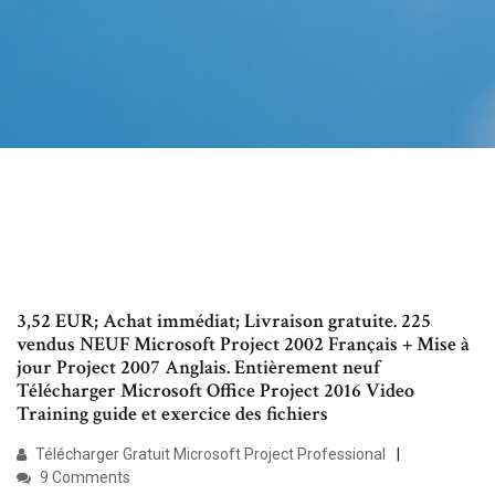
3,52 EUR; Achat immédiat; Livraison gratuite. 225
vendus NEUF Microsoft Project 2002 Français + Mise à
jour Project 2007 Anglais. Entièrement neuf
Télécharger Microsoft Office Project 2016 Video
Training guide et exercice des fichiers
Télécharger Gratuit Microsoft Project Professional
9 Comments