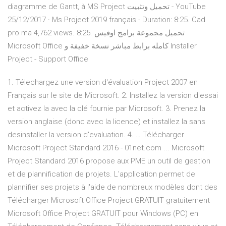
diagramme de Gantt, à ‫تحميل وتثبيت MS Project‬‎ - YouTube
25/12/2017 · Ms Project 2019 français - Duration: 8:25. Cad
pro ma 4,762 views. 8:25. تحميل مجموعة برامج اوفيس
Microsoft Office كامله برابط مباشر نسخة خفيفة و Installer
Project - Support Office
1. Télechargez une version d'évaluation Project 2007 en
Français sur le site de Microsoft. 2. Installez la version d'essai
et activez la avec la clé fournie par Microsoft. 3. Prenez la
version anglaise (donc avec la licence) et installez la sans
desinstaller la version d'evaluation. 4. … Télécharger
Microsoft Project Standard 2016 - 01net.com ... Microsoft
Project Standard 2016 propose aux PME un outil de gestion
et de plannification de projets. L'application permet de
plannifier ses projets à l'aide de nombreux modèles dont des
Télécharger Microsoft Office Project GRATUIT gratuitement
Microsoft Office Project GRATUIT pour Windows (PC) en