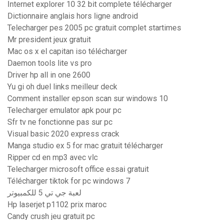
Internet explorer 10 32 bit complete télécharger
Dictionnaire anglais hors ligne android
Telecharger pes 2005 pc gratuit complet startimes
Mr president jeux gratuit
Mac os x el capitan iso télécharger
Daemon tools lite vs pro
Driver hp all in one 2600
Yu gi oh duel links meilleur deck
Comment installer epson scan sur windows 10
Telecharger emulator apk pour pc
Sfr tv ne fonctionne pas sur pc
Visual basic 2020 express crack
Manga studio ex 5 for mac gratuit télécharger
Ripper cd en mp3 avec vlc
Telecharger microsoft office essai gratuit
Télécharger tiktok for pc windows 7
لعبة جي تي 5 للكمبيوتر
Hp laserjet p1102 prix maroc
Candy crush jeu gratuit pc