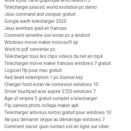
Mise a jour carte graphique amd radeon r5
Télécharger jurassic world evolution pc demo
Jeux command and conquer gratuit
Google earth telecharger 2020
Jeux aventure ipad en francais
Comment remettre son ecran pc a lendroit
Windows movie maker microsoft xp
Word to pdf converter pc
Télécharger tous les clips videos du net en mp4
Telecharger movie maker francais windows 7 gratuit
Logiciel ftp pour mac gratuit
Red dead redemption 1 pc license key
Changer fond ecran de connexion windows 10
Driver touchpad acer aspire 5720 windows 7
Age of empire 3 gratuit complet a telecharger
Pip camera photo collage maker apk
Telecharger antivirus norton gratuit pour windows 10
Ne pas démarrer skype au démarrage windows 7
Comment savoir quun contact est en ligne sur viber