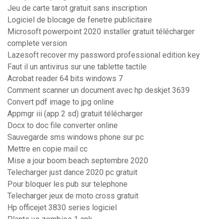
Jeu de carte tarot gratuit sans inscription
Logiciel de blocage de fenetre publicitaire
Microsoft powerpoint 2020 installer gratuit télécharger
complete version
Lazesoft recover my password professional edition key
Faut il un antivirus sur une tablette tactile
Acrobat reader 64 bits windows 7
Comment scanner un document avec hp deskjet 3639
Convert pdf image to jpg online
Appmgr iii (app 2 sd) gratuit télécharger
Docx to doc file converter online
Sauvegarde sms windows phone sur pc
Mettre en copie mail cc
Mise a jour boom beach septembre 2020
Telecharger just dance 2020 pc gratuit
Pour bloquer les pub sur telephone
Telecharger jeux de moto cross gratuit
Hp officejet 3830 series logiciel