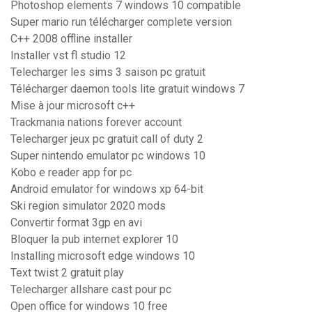
Photoshop elements 7 windows 10 compatible
Super mario run télécharger complete version
C++ 2008 offline installer
Installer vst fl studio 12
Telecharger les sims 3 saison pc gratuit
Télécharger daemon tools lite gratuit windows 7
Mise à jour microsoft c++
Trackmania nations forever account
Telecharger jeux pc gratuit call of duty 2
Super nintendo emulator pc windows 10
Kobo e reader app for pc
Android emulator for windows xp 64-bit
Ski region simulator 2020 mods
Convertir format 3gp en avi
Bloquer la pub internet explorer 10
Installing microsoft edge windows 10
Text twist 2 gratuit play
Telecharger allshare cast pour pc
Open office for windows 10 free