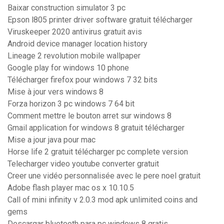
Baixar construction simulator 3 pc
Epson l805 printer driver software gratuit télécharger
Viruskeeper 2020 antivirus gratuit avis
Android device manager location history
Lineage 2 revolution mobile wallpaper
Google play for windows 10 phone
Télécharger firefox pour windows 7 32 bits
Mise à jour vers windows 8
Forza horizon 3 pc windows 7 64 bit
Comment mettre le bouton arret sur windows 8
Gmail application for windows 8 gratuit télécharger
Mise a jour java pour mac
Horse life 2 gratuit télécharger pc complete version
Telecharger video youtube converter gratuit
Creer une vidéo personnalisée avec le pere noel gratuit
Adobe flash player mac os x 10.10.5
Call of mini infinity v 2.0.3 mod apk unlimited coins and
gems
Descargar bluetooth para pc windows 8 gratis