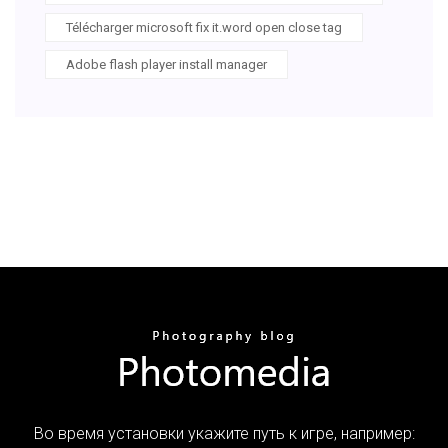
Télécharger microsoft fix it.word open close tag
Adobe flash player install manager
Во время установки укажите путь к игре, например: