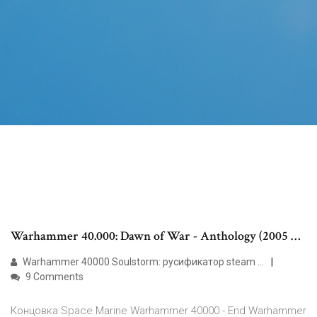
Warhammer 40.000: Dawn of War - Anthology (2005 …
Warhammer 40000 Soulstorm: русификатор steam …
9 Comments
Концовка Space Marine Warhammer 40000 - End Warhammer