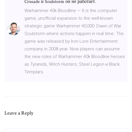
Crusade и Soulstorm он не работает.
Warhammer 40k Bloodline — It is the computer
game, unofficial expansion to the well-known
strategic game Warhammer 40,000: Dawn of War
Soulstorm where actions happen in real time. The
game was released by Iron Lore Entertainment
company in 2008 year. Now players can assume
the new roles of Warhammer 40k Bloodline heroes
as Tyranids, Witch Hunters, Steel Legion и Black
Templars.
Leave a Reply