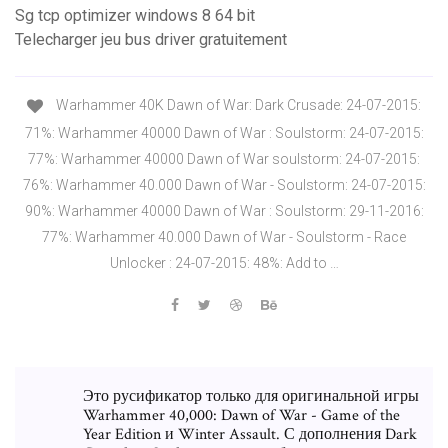
Sg tcp optimizer windows 8 64 bit
Telecharger jeu bus driver gratuitement
Warhammer 40K Dawn of War: Dark Crusade: 24-07-2015:
71%: Warhammer 40000 Dawn of War : Soulstorm: 24-07-2015:
77%: Warhammer 40000 Dawn of War soulstorm: 24-07-2015:
76%: Warhammer 40.000 Dawn of War - Soulstorm: 24-07-2015:
90%: Warhammer 40000 Dawn of War : Soulstorm: 29-11-2016:
77%: Warhammer 40.000 Dawn of War - Soulstorm - Race
Unlocker : 24-07-2015: 48%: Add to …
Это русификатор только для оригинальной игры
Warhammer 40,000: Dawn of War - Game of the
Year Edition и Winter Assault. С дополнения Dark