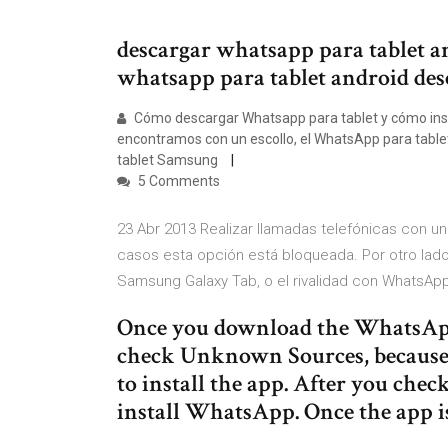
descargar whatsapp para tablet a
whatsapp para tablet android des
Cómo descargar Whatsapp para tablet y cómo insta
encontramos con un escollo, el WhatsApp para tabl
tablet Samsung
5 Comments
23 Abr 2013 Realizar llamadas telefónicas con u
casos esta opción está bloqueada. Por otro lado,
Samsung Galaxy Tab, o el rivalidad con WhatsApp
Once you download the WhatsApp 
check Unknown Sources, because 
to install the app. After you chec
install WhatsApp. Once the app is