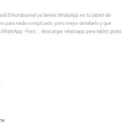
oid Enhorabuena! ya tienes WhatsApp en tu tablet de
o es para nada complicado, pero mejor detallarlo y que
r WhatsApp - Foro … descargar whatsapp para tablet gratis
l
gne