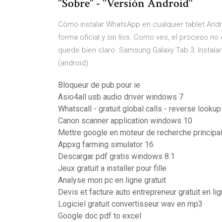
"Sobre" - "Versión Android"
Cómo instalar WhatsApp en cualquier tablet Andr
forma oficial y sin líos. Como ves, el proceso n
quede bien claro. Samsung Galaxy Tab 3: Instala
(android)
Bloqueur de pub pour ie
Asio4all usb audio driver windows 7
Whatscall - gratuit global calls - reverse lookup
Canon scanner application windows 10
Mettre google en moteur de recherche principa
Appxg farming simulator 16
Descargar pdf gratis windows 8.1
Jeux gratuit a installer pour fille
Analyse mon pc en ligne gratuit
Devis et facture auto entrepreneur gratuit en li
Logiciel gratuit convertisseur wav en mp3
Google doc pdf to excel