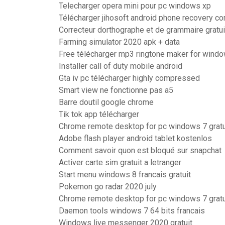
Telecharger opera mini pour pc windows xp
Télécharger jihosoft android phone recovery c
Correcteur dorthographe et de grammaire gratu
Farming simulator 2020 apk + data
Free télécharger mp3 ringtone maker for wind
Installer call of duty mobile android
Gta iv pc télécharger highly compressed
Smart view ne fonctionne pas a5
Barre doutil google chrome
Tik tok app télécharger
Chrome remote desktop for pc windows 7 gratui
Adobe flash player android tablet kostenlos
Comment savoir quon est bloqué sur snapchat
Activer carte sim gratuit a letranger
Start menu windows 8 francais gratuit
Pokemon go radar 2020 july
Chrome remote desktop for pc windows 7 gratui
Daemon tools windows 7 64 bits francais
Windows live messenger 2020 gratuit