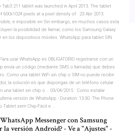
Tab3 211 tablet was launched in April 2013. The tablet
of 600x1024 pixels at a pixel density of 23 Abr 2013
posible, e imposible en Sin embargo, en muchos casos esta
cluyen la posibilidad de llamar, como los Samsung Galaxy
 en los dispositivos móviles. WhatsApp para tablet SIN
… Para usar WhatsApp es OBLIGATORIO registrarse con un
App envía un código (mediante SMS o llamada) que debes
tro. Como una tablet WiFi sin chip o SIM no puede recibir
r, la solución es que dispongas de un teléfono celular
 una tablet sin chip o … 03/04/2015 · Como instalar
ultima versión de WhatsApp - Duration: 13:30. The Phone
 Tablet sem Chip-Fácil e …
 de WhatsApp Messenger con Samsung
la versión Android? - Ve a "Ajustes" -