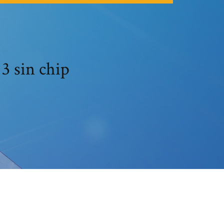
3 sin chip