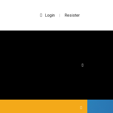
Login
Resister
|