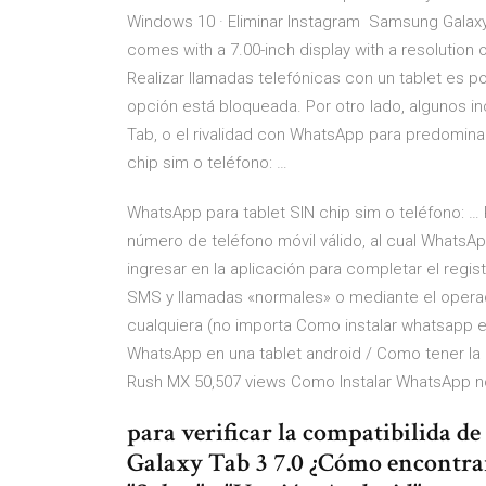
Windows 10 · Eliminar Instagram Samsung Galaxy 
comes with a 7.00-inch display with a resolution 
Realizar llamadas telefónicas con un tablet es 
opción está bloqueada. Por otro lado, algunos in
Tab, o el rivalidad con WhatsApp para predominar
chip sim o teléfono: …
WhatsApp para tablet SIN chip sim o teléfono: 
número de teléfono móvil válido, al cual Whats
ingresar en la aplicación para completar el regis
SMS y llamadas «normales» o mediante el operado
cualquiera (no importa Como instalar whatsapp en
WhatsApp en una tablet android / Como tener la 
Rush MX 50,507 views Como Instalar WhatsApp no
para verificar la compatibilida
Galaxy Tab 3 7.0 ¿Cómo encontrar 