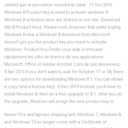
utilidad que al ejecutarse muestra la clave 11 Oct 2016
Windows 8 Product key is used to activate windows 8.
Windows 8 activation keys are shared on our site. Download
Win 8 Product Keys Please note, however, that unlike buying
Windows 8 new, a Windows 8 download from Microsoft
doesn't get you the product key you need to activate
Windows. Product Key Finder vous aide à retrouver
rapidement les clés de licence de vos applications
Microsoft, Office et Adobe Acrobat. Lors de son lancement,
9 Apr 2015 If you don't want to wait for October 17 or 18, there
are two options for downloading Windows 8.1: You can obtain
a copy (and a license key) 9 Dec 2019 Instead, you'll have to
install Windows 8, then do a free upgrade to 8.1. After you do
the upgrade, Windows will assign the new product key to
Newer PCs and laptops shipping with Windows 7, Windows 8,
and Windows 10 no longer come with a Certificate of