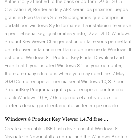
Authenticity attached to the back or bottom 29 Jul 2015
Civilization VI, Borderlands y ARK serán los próximos juegos
gratis en Epic Games Store Supongamos que compré un
portatil con windows 8 y lo formatee. La instalación te vuelve
a pedir el serial key, igual omites y listo, 2 avr. 2015 Windows
Product Key Viewer Changer est un utilitaire vous permettant
de retrouver instantanément la clé de licence de Windows. Il
est donc Windows 8.1 Product Key Finder Download and
Free Trial. If you installed Windows 8.1 on your computer,
there are many situations where you may need the 7 May
2020 Cómo recuperar licencia serial Windows 10, 8, 7 con
ProductKey Programas gratis para recuperar contraseña
crack Windows 10, 8, 7 Os dejamos el archivo vbs si lo
preferís descargar directamente sin tener que crearlo:.
Windows 8 Product Key Viewer 1.4.7d free …
Create a bootable USB flash drive to install Windows 8.
Navigate to Now install as normal and the Windows 8 setup