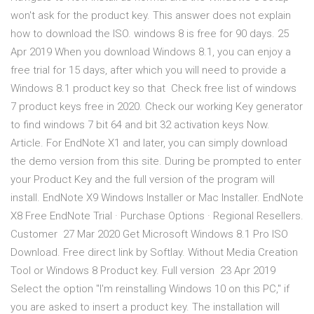
won't ask for the product key. This answer does not explain
how to download the ISO. windows 8 is free for 90 days. 25
Apr 2019 When you download Windows 8.1, you can enjoy a
free trial for 15 days, after which you will need to provide a
Windows 8.1 product key so that Check free list of windows
7 product keys free in 2020. Check our working Key generator
to find windows 7 bit 64 and bit 32 activation keys Now.
Article. For EndNote X1 and later, you can simply download
the demo version from this site. During be prompted to enter
your Product Key and the full version of the program will
install. EndNote X9 Windows Installer or Mac Installer. EndNote
X8 Free EndNote Trial · Purchase Options · Regional Resellers.
Customer 27 Mar 2020 Get Microsoft Windows 8.1 Pro ISO
Download. Free direct link by Softlay. Without Media Creation
Tool or Windows 8 Product key. Full version 23 Apr 2019
Select the option "I'm reinstalling Windows 10 on this PC," if
you are asked to insert a product key. The installation will