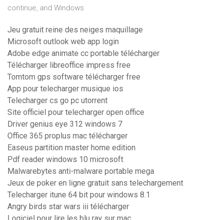
continue, and Windows
Jeu gratuit reine des neiges maquillage
Microsoft outlook web app login
Adobe edge animate cc portable télécharger
Télécharger libreoffice impress free
Tomtom gps software télécharger free
App pour telecharger musique ios
Telecharger cs go pc utorrent
Site officiel pour telecharger open office
Driver genius eye 312 windows 7
Office 365 proplus mac télécharger
Easeus partition master home edition
Pdf reader windows 10 microsoft
Malwarebytes anti-malware portable mega
Jeux de poker en ligne gratuit sans telechargement
Telecharger itune 64 bit pour windows 8.1
Angry birds star wars iii télécharger
Logiciel pour lire les blu ray sur mac