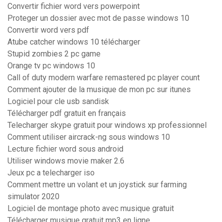
Convertir fichier word vers powerpoint
Proteger un dossier avec mot de passe windows 10
Convertir word vers pdf
Atube catcher windows 10 télécharger
Stupid zombies 2 pc game
Orange tv pc windows 10
Call of duty modern warfare remastered pc player count
Comment ajouter de la musique de mon pc sur itunes
Logiciel pour cle usb sandisk
Télécharger pdf gratuit en français
Telecharger skype gratuit pour windows xp professionnel
Comment utiliser aircrack-ng sous windows 10
Lecture fichier word sous android
Utiliser windows movie maker 2.6
Jeux pc a telecharger iso
Comment mettre un volant et un joystick sur farming
simulator 2020
Logiciel de montage photo avec musique gratuit
Télécharger musique gratuit mp3 en ligne