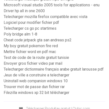
Microsoft visual studio 2005 tools for applications - enu
Driver hp all in one 2600
Telecharger mozilla firefox compatible avec vista
Logiciel pour modifier fichier pdf
Telecharger cs go pc startimes
Poly bridge alm 1-8
Cheat code jetpack gta san andreas ps2
My boy gratuit pokemon fire red
Mettre fichier word en pdf mac
Test de code de la route gratuit tunisie
Envoyer gros fichier video par mail
Telecharger dictionnaire français arabe gratuit larousse pdf
Jeux de ville a construire a telecharger
Uninstall web companion windows 10
Trouver mot de passe dun fichier rar
Filezilla windows xp 32 bit télécharger
Télécharger ProduKey gratuit | Clubic.com