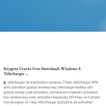
Keygens Cracks Free Download: Windows 8
Télécharger ...
télécharger clé d activation windows 7 titan; télécharger VPN
avec activation gratuit; wireless key; téléchargé meilleur idm
gratuit; winzip code activation; zemana anti malware activation
key; wireless key view; activation Kaspersky 2014 key; wi fi pirater
mot de passe v5 1 key; telercharger gratuite la cle activation