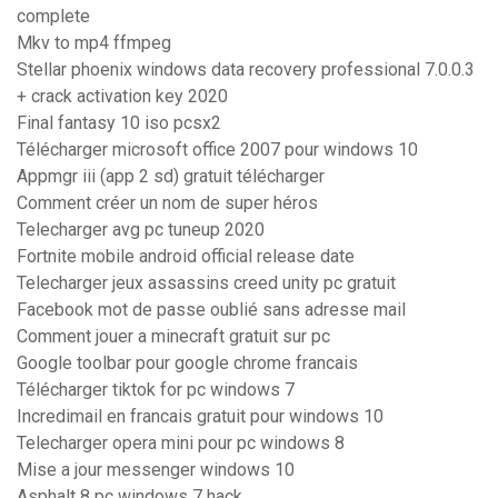
complete
Mkv to mp4 ffmpeg
Stellar phoenix windows data recovery professional 7.0.0.3
+ crack activation key 2020
Final fantasy 10 iso pcsx2
Télécharger microsoft office 2007 pour windows 10
Appmgr iii (app 2 sd) gratuit télécharger
Comment créer un nom de super héros
Telecharger avg pc tuneup 2020
Fortnite mobile android official release date
Telecharger jeux assassins creed unity pc gratuit
Facebook mot de passe oublié sans adresse mail
Comment jouer a minecraft gratuit sur pc
Google toolbar pour google chrome francais
Télécharger tiktok for pc windows 7
Incredimail en francais gratuit pour windows 10
Telecharger opera mini pour pc windows 8
Mise a jour messenger windows 10
Asphalt 8 pc windows 7 hack