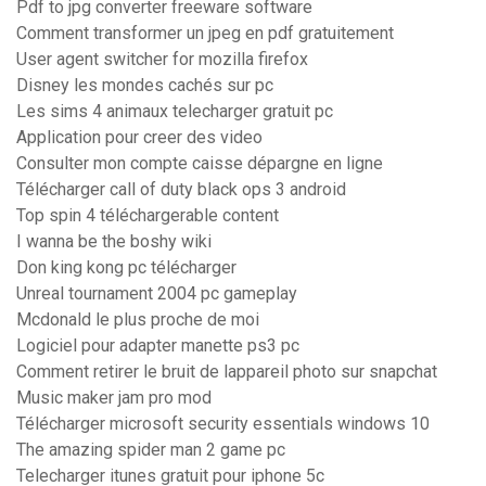
Pdf to jpg converter freeware software
Comment transformer un jpeg en pdf gratuitement
User agent switcher for mozilla firefox
Disney les mondes cachés sur pc
Les sims 4 animaux telecharger gratuit pc
Application pour creer des video
Consulter mon compte caisse dépargne en ligne
Télécharger call of duty black ops 3 android
Top spin 4 téléchargerable content
I wanna be the boshy wiki
Don king kong pc télécharger
Unreal tournament 2004 pc gameplay
Mcdonald le plus proche de moi
Logiciel pour adapter manette ps3 pc
Comment retirer le bruit de lappareil photo sur snapchat
Music maker jam pro mod
Télécharger microsoft security essentials windows 10
The amazing spider man 2 game pc
Telecharger itunes gratuit pour iphone 5c