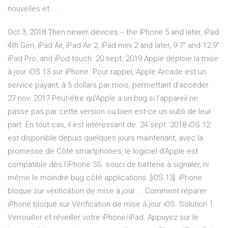
nouvelles et ...
Oct 3, 2018 Then newer devices -- the iPhone 5 and later, iPad
4th Gen, iPad Air, iPad Air 2, iPad mini 2 and later, 9.7" and 12.9"
iPad Pro, and iPod touch 20 sept. 2019 Apple déploie la mise
à jour iOS 13 sur iPhone. Pour rappel, Apple Arcade est un
service payant, à 5 dollars par mois, permettant d'accéder
27 nov. 2017 Peut-être qu'Apple a un bug si l'appareil ne
passe pas par cette version ou bien est-ce un oubli de leur
part. En tout cas, il est intéressant de 24 sept. 2018 iOS 12
est disponible depuis quelques jours maintenant, avec la
promesse de Côté smartphones, le logiciel d'Apple est
compatible dès l'iPhone 5S. souci de batterie à signaler, ni
même le moindre bug côté applications. [iOS 13]: iPhone
bloque sur vérification de mise à jour ... Comment réparer
iPhone bloqué sur Vérification de mise à jour iOS. Solution 1.
Verrouiller et réveiller votre iPhone/iPad. Appuyez sur le