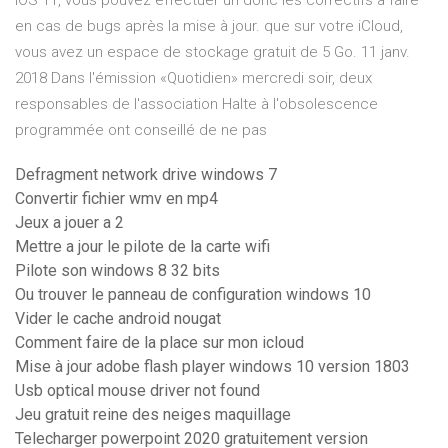
iOS 11, vous pouvez effectuer un donc les correctifs à faire
en cas de bugs après la mise à jour. que sur votre iCloud,
vous avez un espace de stockage gratuit de 5 Go. 11 janv.
2018 Dans l'émission «Quotidien» mercredi soir, deux
responsables de l'association Halte à l'obsolescence
programmée ont conseillé de ne pas
Defragment network drive windows 7
Convertir fichier wmv en mp4
Jeux a jouer a 2
Mettre a jour le pilote de la carte wifi
Pilote son windows 8 32 bits
Ou trouver le panneau de configuration windows 10
Vider le cache android nougat
Comment faire de la place sur mon icloud
Mise à jour adobe flash player windows 10 version 1803
Usb optical mouse driver not found
Jeu gratuit reine des neiges maquillage
Telecharger powerpoint 2020 gratuitement version