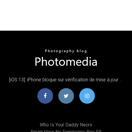
[iOS 13]: iPhone bloque sur vérification de mise à jour ...
Who Is Your Daddy Necro
Smart View Ne Fonctionne Pas S9