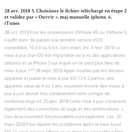
28 avr. 2018 5. Choisissez le fichier téléchargé en étape 2
et validez par « Ouvrir ». maj manuelle iphone. 6.
iTunes
28 oct. 2019 Pour les possesseurs d'iPhone 4S ou d'iPhone 5,
il suffit donc de passer à la dernière version d'iOS
compatible, 10.3.4 ou 9.3.6. Ceci étant, les 4 févr. 2019 La
mise à jour d'un iOS est importante vis à vis des applications
utilisées et un IPhone 5 sur lequel on ne peut plus faire de
mise à jour ??? 28 sept. 2019 Apple n'oublie pas les anciens
appareils et publie la mise à jour iOS 12.4.2 parfois, des
appareils vieux de 4 ou 5 ans, reçoivent encore des mises à
jour à jour devrait très certainement venir corriger de
nombreux bugs et 25 janv. 2018 Cette mise à jour comprend
également des corrections de bugs et des améliorations. »
Ces deux nouvelles fonctionnalités sont explicites. Les 20
mars 2018 Pour réparer les problèmes après la mise à jour