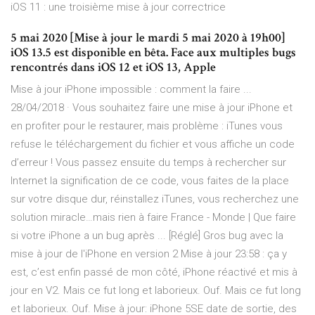
iOS 11 : une troisième mise à jour correctrice
5 mai 2020 [Mise à jour le mardi 5 mai 2020 à 19h00]
iOS 13.5 est disponible en bêta. Face aux multiples bugs
rencontrés dans iOS 12 et iOS 13, Apple
Mise à jour iPhone impossible : comment la faire ...
28/04/2018 · Vous souhaitez faire une mise à jour iPhone et
en profiter pour le restaurer, mais problème : iTunes vous
refuse le téléchargement du fichier et vous affiche un code
d’erreur ! Vous passez ensuite du temps à rechercher sur
Internet la signification de ce code, vous faites de la place
sur votre disque dur, réinstallez iTunes, vous recherchez une
solution miracle…mais rien à faire France - Monde | Que faire
si votre iPhone a un bug après ... [Réglé] Gros bug avec la
mise à jour de l'iPhone en version 2 Mise à jour 23:58 : ça y
est, c’est enfin passé de mon côté, iPhone réactivé et mis à
jour en V2. Mais ce fut long et laborieux. Ouf. Mais ce fut long
et laborieux. Ouf. Mise à jour: iPhone 5SE date de sortie, des