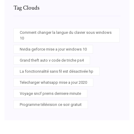
Tag Clouds
Comment changer la langue du clavier sous windows
10
Nvidia geforce mise a jour windows 10
Grand theft auto v code de triche ps4
La fonctionnalité sans fil est désactivée hp
Telecharger whatsapp mise a jour 2020
Voyage sncf prems derniere minute
Programme télévision ce soir gratuit