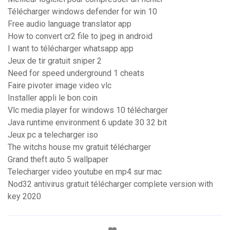
Télécharger windows defender for win 10
Free audio language translator app
How to convert cr2 file to jpeg in android
I want to télécharger whatsapp app
Jeux de tir gratuit sniper 2
Need for speed underground 1 cheats
Faire pivoter image video vlc
Installer appli le bon coin
Vlc media player for windows 10 télécharger
Java runtime environment 6 update 30 32 bit
Jeux pc a telecharger iso
The witchs house mv gratuit télécharger
Grand theft auto 5 wallpaper
Telecharger video youtube en mp4 sur mac
Nod32 antivirus gratuit télécharger complete version with
key 2020