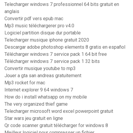
Telecharger windows 7 professionnel 64 bits gratuit en
anglais
Convertir pdf vers epub mac
Mp3 music téléchargerer pro v4.0
Logiciel partition disque dur portable
Telecharger musique iphone gratuit 2020
Descargar adobe photoshop elements 8 gratis en español
Télécharger windows 7 service pack 1 64 bit free
Télécharger windows 7 service pack 1 32 bits
Convertir musique youtube to mp3
Jouer a gta san andreas gratuitement
Mp3 rocket for mac
Internet explorer 9 64 windows 7
How do i install whatsapp on my mobile
The very organized thief game
Telecharger microsoft word excel powerpoint gratuit
Star wars jeu gratuit en ligne
Qr code scanner gratuit télécharger for windows 8
Meilleur logiciel pour compresser un fichier