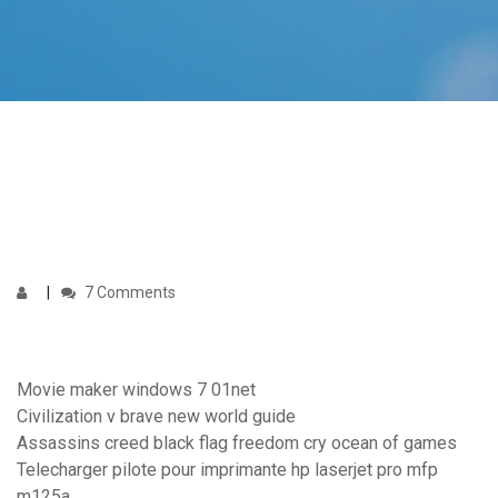
7 Comments
Movie maker windows 7 01net
Civilization v brave new world guide
Assassins creed black flag freedom cry ocean of games
Telecharger pilote pour imprimante hp laserjet pro mfp
m125a