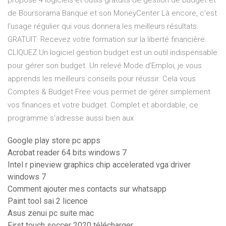
propose 4 logiciels et outils gratuits de gestion de budget et
de Boursorama Banque et son MoneyCenter Là encore, c'est
l'usage régulier qui vous donnera les meilleurs résultats.
GRATUIT: Recevez votre formation sur la liberté financière.
CLIQUEZ Un logiciel gestion budget est un outil indispensable
pour gérer son budget. Un relevé Mode d'Emploi, je vous
apprends les meilleurs conseils pour réussir. Cela vous
Comptes & Budget Free vous permet de gérer simplement
vos finances et votre budget. Complet et abordable, ce
programme s'adresse aussi bien aux
Google play store pc apps
Acrobat reader 64 bits windows 7
Intel r pineview graphics chip accelerated vga driver
windows 7
Comment ajouter mes contacts sur whatsapp
Paint tool sai 2 licence
Asus zenui pc suite mac
First touch soccer 2020 télécharger