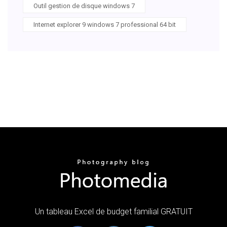
Outil gestion de disque windows 7
Internet explorer 9 windows 7 professional 64 bit
Un tableau Excel de budget familial GRATUIT