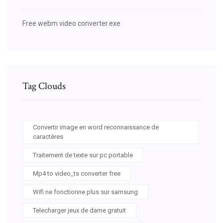
Free webm video converter.exe
Tag Clouds
Convertir image en word reconnaissance de
caractères
Traitement de texte sur pc portable
Mp4 to video_ts converter free
Wifi ne fonctionne plus sur samsung
Telecharger jeux de dame gratuit