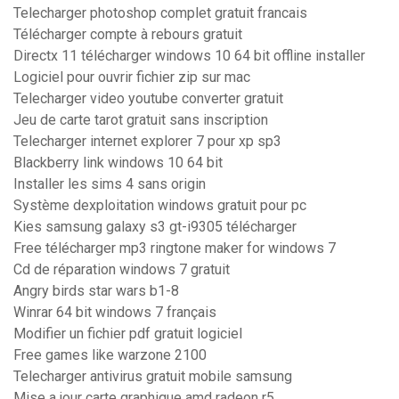
Telecharger photoshop complet gratuit francais
Télécharger compte à rebours gratuit
Directx 11 télécharger windows 10 64 bit offline installer
Logiciel pour ouvrir fichier zip sur mac
Telecharger video youtube converter gratuit
Jeu de carte tarot gratuit sans inscription
Telecharger internet explorer 7 pour xp sp3
Blackberry link windows 10 64 bit
Installer les sims 4 sans origin
Système dexploitation windows gratuit pour pc
Kies samsung galaxy s3 gt-i9305 télécharger
Free télécharger mp3 ringtone maker for windows 7
Cd de réparation windows 7 gratuit
Angry birds star wars b1-8
Winrar 64 bit windows 7 français
Modifier un fichier pdf gratuit logiciel
Free games like warzone 2100
Telecharger antivirus gratuit mobile samsung
Mise a jour carte graphique amd radeon r5