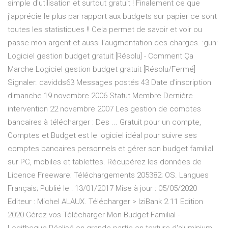
simple d'utilisation et surtout gratuit ! Finalement ce que
j'apprécie le plus par rapport aux budgets sur papier ce sont
toutes les statistiques !! Cela permet de savoir et voir ou
passe mon argent et aussi l'augmentation des charges. :gun:
Logiciel gestion budget gratuit [Résolu] - Comment Ça
Marche Logiciel gestion budget gratuit [Résolu/Fermé]
Signaler. davidds63 Messages postés 43 Date d'inscription
dimanche 19 novembre 2006 Statut Membre Dernière
intervention 22 novembre 2007 Les gestion de comptes
bancaires à télécharger : Des ... Gratuit pour un compte,
Comptes et Budget est le logiciel idéal pour suivre ses
comptes bancaires personnels et gérer son budget familial
sur PC, mobiles et tablettes. Récupérez les données de
Licence Freeware; Téléchargements 205382; OS. Langues
Français; Publié le : 13/01/2017 Mise à jour : 05/05/2020
Editeur : Michel ALAUX. Télécharger > IziBank 2.11 Edition
2020 Gérez vos Télécharger Mon Budget Familial -