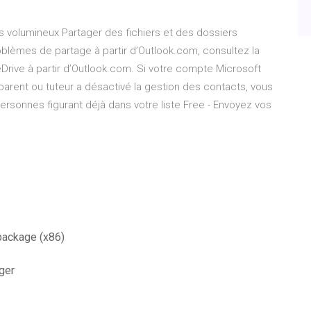
rs volumineux Partager des fichiers et des dossiers
oblèmes de partage à partir d’Outlook.com, consultez la
Drive à partir d’Outlook.com. Si votre compte Microsoft
 parent ou tuteur a désactivé la gestion des contacts, vous
sonnes figurant déjà dans votre liste Free - Envoyez vos
package (x86)
ger