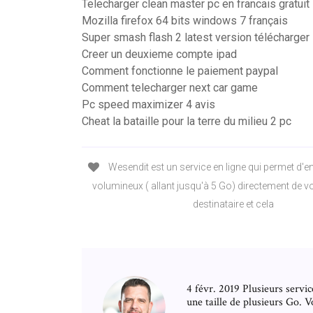
Telecharger clean master pc en francais gratuit
Mozilla firefox 64 bits windows 7 français
Super smash flash 2 latest version télécharger
Creer un deuxieme compte ipad
Comment fonctionne le paiement paypal
Comment telecharger next car game
Pc speed maximizer 4 avis
Cheat la bataille pour la terre du milieu 2 pc
Wesendit est un service en ligne qui permet d'en
volumineux ( allant jusqu'à 5 Go) directement de vo
destinataire et cela
4 févr. 2019 Plusieurs servic
une taille de plusieurs Go. 