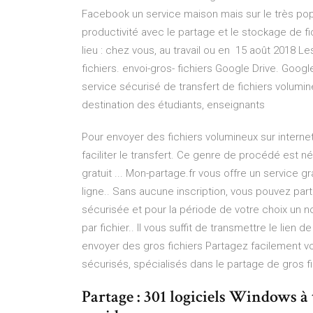
Facebook un service maison mais sur le très pop
productivité avec le partage et le stockage de fi
lieu : chez vous, au travail ou en 15 août 2018 
fichiers. envoi-gros- fichiers Google Drive. Goog
service sécurisé de transfert de fichiers volumi
destination des étudiants, enseignants
Pour envoyer des fichiers volumineux sur internet
faciliter le transfert. Ce genre de procédé est n
gratuit ... Mon-partage.fr vous offre un service g
ligne.. Sans aucune inscription, vous pouvez part
sécurisée et pour la période de votre choix un no
par fichier.. Il vous suffit de transmettre le lien
envoyer des gros fichiers Partagez facilement v
sécurisés, spécialisés dans le partage de gros fi
Partage : 301 logiciels Windows à t