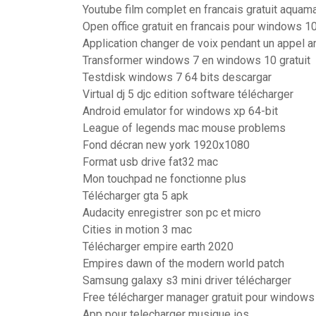
Youtube film complet en francais gratuit aquam
Open office gratuit en francais pour windows 1
Application changer de voix pendant un appel a
Transformer windows 7 en windows 10 gratuit
Testdisk windows 7 64 bits descargar
Virtual dj 5 djc edition software télécharger
Android emulator for windows xp 64-bit
League of legends mac mouse problems
Fond décran new york 1920x1080
Format usb drive fat32 mac
Mon touchpad ne fonctionne plus
Télécharger gta 5 apk
Audacity enregistrer son pc et micro
Cities in motion 3 mac
Télécharger empire earth 2020
Empires dawn of the modern world patch
Samsung galaxy s3 mini driver télécharger
Free télécharger manager gratuit pour windows
App pour telecharger musique ios