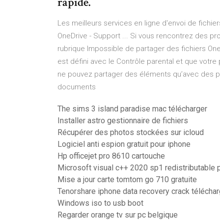
rapide.
Les meilleurs services en ligne d'envoi de fichie
OneDrive - Support ... Si vous rencontrez des pr
rubrique Impossible de partager des fichiers One
est défini avec le Contrôle parental et que votre
ne pouvez partager des éléments qu’avec des per
documents
The sims 3 island paradise mac télécharger
Installer astro gestionnaire de fichiers
Récupérer des photos stockées sur icloud
Logiciel anti espion gratuit pour iphone
Hp officejet pro 8610 cartouche
Microsoft visual c++ 2020 sp1 redistributable 
Mise a jour carte tomtom go 710 gratuite
Tenorshare iphone data recovery crack téléchar
Windows iso to usb boot
Regarder orange tv sur pc belgique