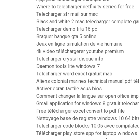
Where to télécharger netflix tv series for free
Telecharger sfr mail sur mac
Black and white 2 mac télécharger complete g
Telecharger demo fifa 16 pc
Braquer banque gta 5 online
Jeux en ligne simulation de vie humaine
4k video téléchargerer youtube premium
Télécharger crystal disque info
Daemon tools lite windows 7
Telecharger word excel gratuit mac
Aliens colonial marines technical manual pdf té
Activer ecran tactile asus bios
Comment changer la langue sur open office im
Gmail application for windows 8 gratuit télécha
Free télécharger excel convert to pdf file
Nettoyage base de registre windows 10 64 bit
Telecharger code blocks 10.05 avec compilateu
Télécharger play store app for laptop windows