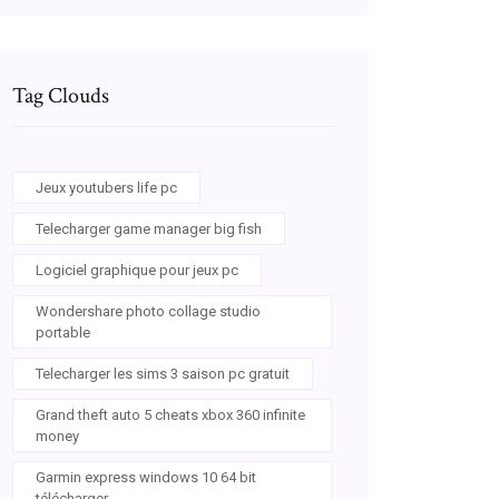
Tag Clouds
Jeux youtubers life pc
Telecharger game manager big fish
Logiciel graphique pour jeux pc
Wondershare photo collage studio
portable
Telecharger les sims 3 saison pc gratuit
Grand theft auto 5 cheats xbox 360 infinite
money
Garmin express windows 10 64 bit
télécharger