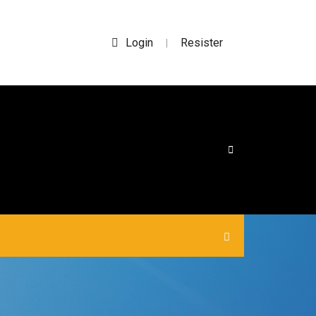
Login
Resister
|