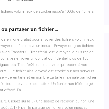
s fichiers volumineux de stocker jusqu'à 100Go de fichiers
u partager un fichier ...
ce en ligne gratuit pour envoyer des fichiers volumineux.
nvoyer des fichiers volumineux … Envoyer de gros fichiers
ers avec TransferXL. TransferXL est le moyen le plus rapide
souhaitiez envoyer un contrat confidentiel, plus de 100
gaoctets, TransferXL est le service qui répond à vos
ux ... Le fichier ainsi envoyé est stocké sur nos serveurs
 service en taille et en nombre La taille maximale par fichier
fichiers que vous le souhaitez. Un fichier non téléchargé
nt effacé. En
. 3. Cliquez sur le 5 - Choisissez de recevoir, ou non, une
 4 août 2017 Pipe : le partage de fichiers volumineux sur