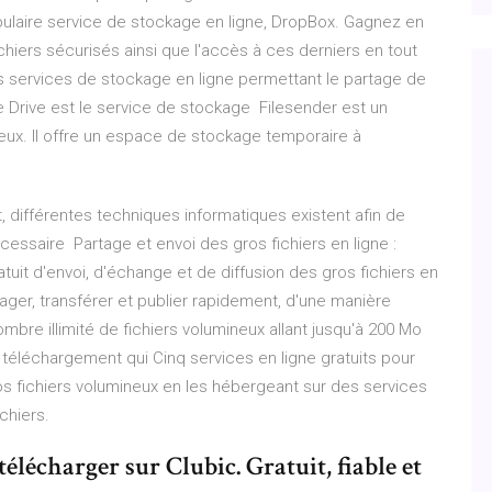
ulaire service de stockage en ligne, DropBox. Gagnez en
chiers sécurisés ainsi que l'accès à ces derniers en tout
Les services de stockage en ligne permettant le partage de
le Drive est le service de stockage Filesender est un
neux. Il offre un espace de stockage temporaire à
, différentes techniques informatiques existent afin de
écessaire Partage et envoi des gros fichiers en ligne :
ratuit d'envoi, d'échange et de diffusion des gros fichiers en
ager, transférer et publier rapidement, d'une manière
mbre illimité de fichiers volumineux allant jusqu'à 200 Mo
 de téléchargement qui Cinq services en ligne gratuits pour
os fichiers volumineux en les hébergeant sur des services
chiers.
élécharger sur Clubic. Gratuit, fiable et