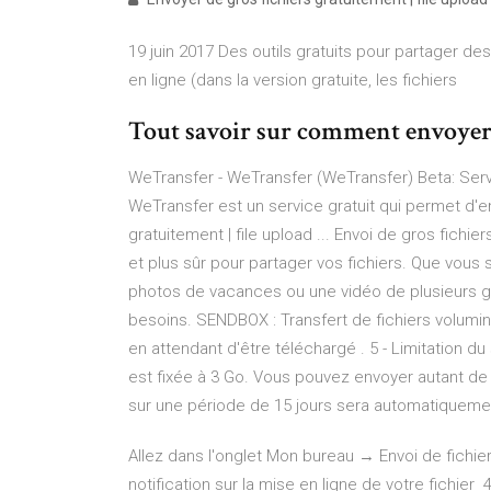
19 juin 2017 Des outils gratuits pour partager de
en ligne (dans la version gratuite, les fichiers
Tout savoir sur comment envoyer o
WeTransfer - WeTransfer (WeTransfer) Beta: Servi
WeTransfer est un service gratuit qui permet d'e
gratuitement | file upload ... Envoi de gros fichi
et plus sûr pour partager vos fichiers. Que vous 
photos de vacances ou une vidéo de plusieurs gi
besoins. SENDBOX : Transfert de fichiers volumine
en attendant d'être téléchargé . 5 - Limitation du
est fixée à 3 Go. Vous pouvez envoyer autant de 
sur une période de 15 jours sera automatiqueme
Allez dans l'onglet Mon bureau → Envoi de fichiers
notification sur la mise en ligne de votre fichier