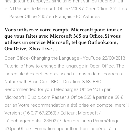
navigateur ou appuyez simultanément sur les touches "Ctrl"
et "J Passer de Microsoft Office 2003 à OpenOffice 2 ? - Les
... Passer Office 2007 en Français - PC Astuces
Vous utiliserez votre compte Microsoft pour tout ce
que vous faites avec Microsoft 365 ou Office. Si vous
utilisez un service Microsoft, tel que Outlook.com,
OneDrive, Xbox Live …
Open Office- Changing the Language - YouTube 22/08/2013 ·
Tutorial of how to change the langauge in Open Office. The
incredible ibex defies gravity and climbs a dam | Forces of
Nature with Brian Cox - BBC - Duration: 3:53. BBC
Recommended for you Téléchargez Office 2016 par
Microsoft | Clubic.com Passer à Office 365 à partir de 69 €
par an Votre recommandation a été prise en compte, merci !
Version : (16.0.7167.2060) / Editeur : Microsoft /
Téléchargements : 33602 (7 derniers jours) Paramétrage
d’OpenOffice - Formation openoffice Pour accéder à la