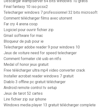
Descargar wampserver 64 bits windows 10 gratis
Final fantasy 10 iso pcsx2
Telecharger windows 7 professionnel 32 bits microsoft
Comment télécharger films avec utorrent
Far cry 4 arena coop
Logiciel pour ouvrir fichier zip
Gmail software for mac
Bloqueur de pub pour ie
Telecharger adobe reader 9 pour windows 10
Jeux de voiture need for speed telecharger
Comment formater clé usb en ntfs
Medal of honor jeux gratuit
Free télécharger ultra mp4 video converter crack
Installer acrobat reader windows 7 gratuit
Diablo 3 offline pc gratuit télécharger
Android remote control tv setup
Jeux de tarot 52 cartes
Lire fichier zip sur iphone
Windows media player 13 gratuit télécharger complete