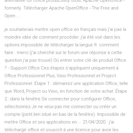
alternative for Office productivity tools: Apache OpenOffice -
formerly Télécharger Apache OpenOffice - The Free and
Open ...
je souhaiterais mettre open office en français mais j'ai pas la
moindre idée de comment procéder. j'ai été voir dans les
options impossible de télécharger la langue fr. comment
faire . merci (j'ai cherché sur le forum une réponse à cette
question j'ai pas trouvé) Où entrer votre clé de produit Office
? - Support Office Ces étapes s’appliquent uniquement à
Office Professionnel Plus, Visio Professionnel et Project
Professionnel. Étape 1 : démarrez une application Office, telle
que Word, Project ou Visio, en fonction de votre achat. Étape
2 : dans la fenêtre Se connecter pour configurer Office,
sélectionnez Je ne veux pas me connecter ou créer un
compte (petit lien situé en bas de la fenêtre). Impossible de
mettre Office et ses applications en ... 21/04/2020 · j'ai
téléchargé office et souscrit à une licence pour avoir les