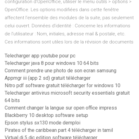
configuration d’OpenOffice, utiliser le menu outils > options >
OpenOffice. Les options modifiées dans cette fenêtre
affectent l’ensemble des modules de la suite, pas seulement
celui ouvert. Données d’identité : Concerne les informations
de l’utilisateur : Nom, initiales, adresse mail & postale, etc.
Ces informations sont utiles lors de la révision de documents
Telecharger app youtube pour pc
Telecharger java 8 pour windows 10 64 bits
Comment prendre une photo de son ecran samsung
Appmgr iii (app 2 sd) gratuit télécharger
Nitro pdf software gratuit télécharger for windows 10
Telecharger antivirus microsoft security essentials gratuit
64 bits
Comment changer la langue sur open office impress
Blackberry 10 desktop software setup
Epson stylus sx130 mode demploi
Pirates of the caribbean part 4 télécharger in tamil
Virtual dj 5 djc edition software télécharger