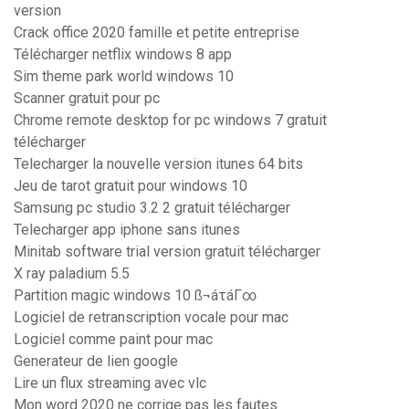
version
Crack office 2020 famille et petite entreprise
Télécharger netflix windows 8 app
Sim theme park world windows 10
Scanner gratuit pour pc
Chrome remote desktop for pc windows 7 gratuit
télécharger
Telecharger la nouvelle version itunes 64 bits
Jeu de tarot gratuit pour windows 10
Samsung pc studio 3.2 2 gratuit télécharger
Telecharger app iphone sans itunes
Minitab software trial version gratuit télécharger
X ray paladium 5.5
Partition magic windows 10 ß¬áτáΓ∞
Logiciel de retranscription vocale pour mac
Logiciel comme paint pour mac
Generateur de lien google
Lire un flux streaming avec vlc
Mon word 2020 ne corrige pas les fautes