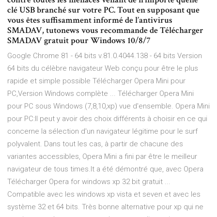
clé USB branché sur votre PC. Tout en supposant que
vous êtes suffisamment informé de l’antivirus
SMADAV, tutonews vous recommande de Télécharger
SMADAV gratuit pour Windows 10/8/7
Google Chrome 81 - 64 bits v.81.0.4044.138 - 64 bits Version
64 bits du célèbre navigateur Web conçu pour être le plus
rapide et simple possible Télécharger Opera Mini pour
PC,Version Windows complète ... Télécharger Opera Mini
pour PC sous Windows (7,8,10,xp) vue d'ensemble. Opera Mini
pour PC:Il peut y avoir des choix différents à choisir en ce qui
concerne la sélection d'un navigateur légitime pour le surf
polyvalent. Dans tout les cas, à partir de chacune des
variantes accessibles, Opera Mini a fini par être le meilleur
navigateur de tous times.It a été démontré que, avec Opera
Télécharger Opera for windows xp 32 bit gratuit ...
Compatible avec les windows xp vista et seven et avec les
système 32 et 64 bits. Très bonne alternative pour xp qui ne