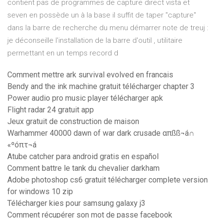
contient pas de programmes de capture direct vista et
seven en possède un à la base il suffit de taper "capture"
dans la barre de recherche du menu démarrer note de treuj :
je déconseille l'installation de la barre d'outil , utilitaire
permettant en un temps record d
Comment mettre ark survival evolved en francais
Bendy and the ink machine gratuit télécharger chapter 3
Power audio pro music player télécharger apk
Flight radar 24 gratuit app
Jeux gratuit de construction de maison
Warhammer 40000 dawn of war dark crusade απßß¬á∩
«ºóπτ¬á
Atube catcher para android gratis en español
Comment battre le tank du chevalier darkham
Adobe photoshop cs6 gratuit télécharger complete version
for windows 10 zip
Télécharger kies pour samsung galaxy j3
Comment récupérer son mot de passe facebook