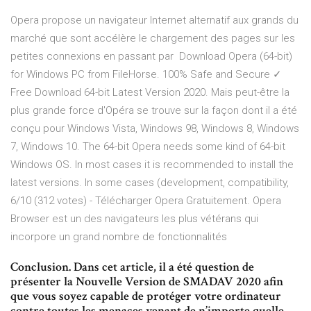
Opera propose un navigateur Internet alternatif aux grands du
marché que sont accélère le chargement des pages sur les
petites connexions en passant par Download Opera (64-bit)
for Windows PC from FileHorse. 100% Safe and Secure ✓
Free Download 64-bit Latest Version 2020. Mais peut-être la
plus grande force d'Opéra se trouve sur la façon dont il a été
conçu pour Windows Vista, Windows 98, Windows 8, Windows
7, Windows 10. The 64-bit Opera needs some kind of 64-bit
Windows OS. In most cases it is recommended to install the
latest versions. In some cases (development, compatibility,
6/10 (312 votes) - Télécharger Opera Gratuitement. Opera
Browser est un des navigateurs les plus vétérans qui
incorpore un grand nombre de fonctionnalités
Conclusion. Dans cet article, il a été question de
présenter la Nouvelle Version de SMADAV 2020 afin
que vous soyez capable de protéger votre ordinateur
contre toutes les menaces venant de n’importe quelle