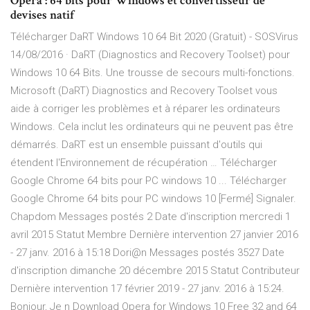
Opera : 64 bits pour Windows et convertisseur de
devises natif
Télécharger DaRT Windows 10 64 Bit 2020 (Gratuit) - SOSVirus
14/08/2016 · DaRT (Diagnostics and Recovery Toolset) pour
Windows 10 64 Bits. Une trousse de secours multi-fonctions.
Microsoft (DaRT) Diagnostics and Recovery Toolset vous
aide à corriger les problèmes et à réparer les ordinateurs
Windows. Cela inclut les ordinateurs qui ne peuvent pas être
démarrés. DaRT est un ensemble puissant d'outils qui
étendent l'Environnement de récupération … Télécharger
Google Chrome 64 bits pour PC windows 10 ... Télécharger
Google Chrome 64 bits pour PC windows 10 [Fermé] Signaler.
Chapdom Messages postés 2 Date d'inscription mercredi 1
avril 2015 Statut Membre Dernière intervention 27 janvier 2016
- 27 janv. 2016 à 15:18 Dori@n Messages postés 3527 Date
d'inscription dimanche 20 décembre 2015 Statut Contributeur
Dernière intervention 17 février 2019 - 27 janv. 2016 à 15:24.
Bonjour, Je n Download Opera for Windows 10 Free 32 and 64