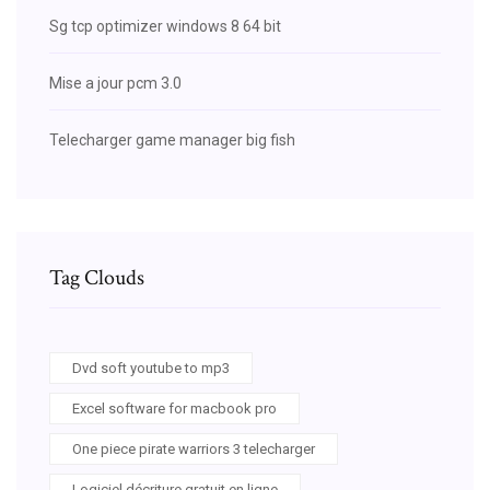
Sg tcp optimizer windows 8 64 bit
Mise a jour pcm 3.0
Telecharger game manager big fish
Tag Clouds
Dvd soft youtube to mp3
Excel software for macbook pro
One piece pirate warriors 3 telecharger
Logiciel décriture gratuit en ligne