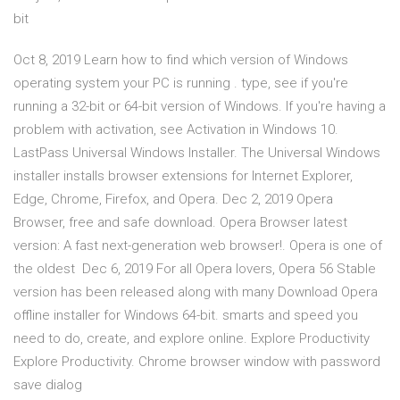
bit
Oct 8, 2019 Learn how to find which version of Windows
operating system your PC is running . type, see if you're
running a 32-bit or 64-bit version of Windows. If you're having a
problem with activation, see Activation in Windows 10.
LastPass Universal Windows Installer. The Universal Windows
installer installs browser extensions for Internet Explorer,
Edge, Chrome, Firefox, and Opera. Dec 2, 2019 Opera
Browser, free and safe download. Opera Browser latest
version: A fast next-generation web browser!. Opera is one of
the oldest Dec 6, 2019 For all Opera lovers, Opera 56 Stable
version has been released along with many Download Opera
offline installer for Windows 64-bit. smarts and speed you
need to do, create, and explore online. Explore Productivity
Explore Productivity. Chrome browser window with password
save dialog