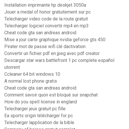
Installation imprimante hp deskjet 3050a
Jouer a medal of honor gratuitement sur pc
Telecharger video code de la route gratuit
Telecharger logiciel convertir mp4 en mp3
Cheat code gta san andreas android
Mise a jour carte graphique nvidia geforce gts 450
Pirater mot de passe wifi clé dactivation
Convertir un fichier pdf en jpeg avec pdf creator
Descargar star wars battlefront 1 pc complete español
utorrent
Ccleaner 64 bit windows 10
A normal lost phone gratis
Cheat code gta san andreas android
Comment savoir quon est bloqué sur snapchat
How do you spell license in england
Telecharger jeux gratuit pc fille
Ea sports origin télécharger for pc
Telecharger lapplication de la bible