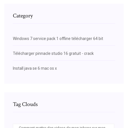
Category
Windows 7 service pack 1 offline télécharger 64 bit
Télécharger pinnacle studio 16 gratuit - crack
Install java se 6 mac os x
Tag Clouds
Comment mettre des videos de mon iphone sur mon