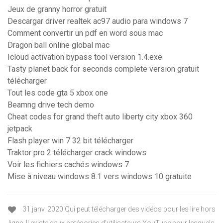
Jeux de granny horror gratuit
Descargar driver realtek ac97 audio para windows 7
Comment convertir un pdf en word sous mac
Dragon ball online global mac
Icloud activation bypass tool version 1.4.exe
Tasty planet back for seconds complete version gratuit
télécharger
Tout les code gta 5 xbox one
Beamng drive tech demo
Cheat codes for grand theft auto liberty city xbox 360
jetpack
Flash player win 7 32 bit télécharger
Traktor pro 2 télécharger crack windows
Voir les fichiers cachés windows 7
Mise à niveau windows 8.1 vers windows 10 gratuite
31 janv. 2020 Qui peut télécharger des vidéos pour les lire hors
ligne. Il existe deux catégories d'utilisateurs YouTube pour lesquels