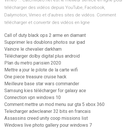
Vimeo ... Catchvideo.net est le meilleur service en ligne pour
télécharger des vidéos depuis YouTube, Facebook,
Dailymotion, Vimeo et d'autres sites de vidéos. Comment
télécharger et convertir des vidéos en ligne
Call of duty black ops 2 arme en diamant
Supprimer les doublons photos sur ipad
Vaincre le chevalier darkham
Télécharger dolby digital plus android
Plan du metro parisien 2020
Mettre a jour le pilote de la carte wifi
One piece treasure cruise hack
Meilleure base star wars commander
Samsung kies télécharger for galaxy ace
Connection vpn windows 10
Comment mettre un mod menu sur gta 5 xbox 360
Telecharger adwcleaner 32 bits en francais
Assassins creed unity coop missions list
Windows live photo gallery pour windows 7