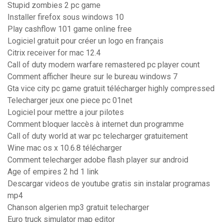
Stupid zombies 2 pc game
Installer firefox sous windows 10
Play cashflow 101 game online free
Logiciel gratuit pour créer un logo en français
Citrix receiver for mac 12.4
Call of duty modern warfare remastered pc player count
Comment afficher lheure sur le bureau windows 7
Gta vice city pc game gratuit télécharger highly compressed
Telecharger jeux one piece pc 01net
Logiciel pour mettre a jour pilotes
Comment bloquer laccès à internet dun programme
Call of duty world at war pc telecharger gratuitement
Wine mac os x 10.6.8 télécharger
Comment telecharger adobe flash player sur android
Age of empires 2 hd 1 link
Descargar videos de youtube gratis sin instalar programas
mp4
Chanson algerien mp3 gratuit telecharger
Euro truck simulator map editor