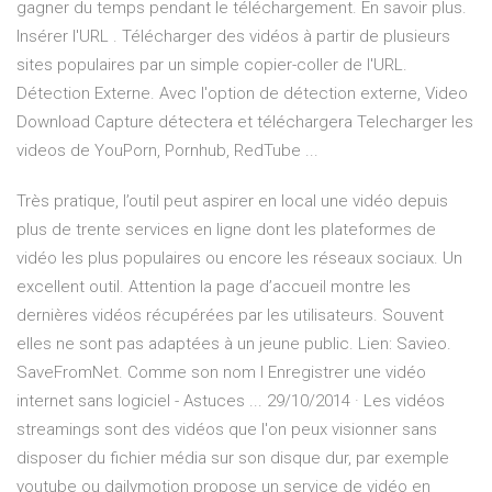
gagner du temps pendant le téléchargement. En savoir plus.
Insérer l'URL . Télécharger des vidéos à partir de plusieurs
sites populaires par un simple copier-coller de l'URL.
Détection Externe. Avec l'option de détection externe, Video
Download Capture détectera et téléchargera Telecharger les
videos de YouPorn, Pornhub, RedTube ...
Très pratique, l’outil peut aspirer en local une vidéo depuis
plus de trente services en ligne dont les plateformes de
vidéo les plus populaires ou encore les réseaux sociaux. Un
excellent outil. Attention la page d’accueil montre les
dernières vidéos récupérées par les utilisateurs. Souvent
elles ne sont pas adaptées à un jeune public. Lien: Savieo.
SaveFromNet. Comme son nom l Enregistrer une vidéo
internet sans logiciel - Astuces ... 29/10/2014 · Les vidéos
streamings sont des vidéos que l'on peux visionner sans
disposer du fichier média sur son disque dur, par exemple
youtube ou dailymotion propose un service de vidéo en