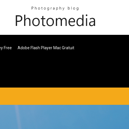
ey Free
Adobe Flash Player Mac Gratuit