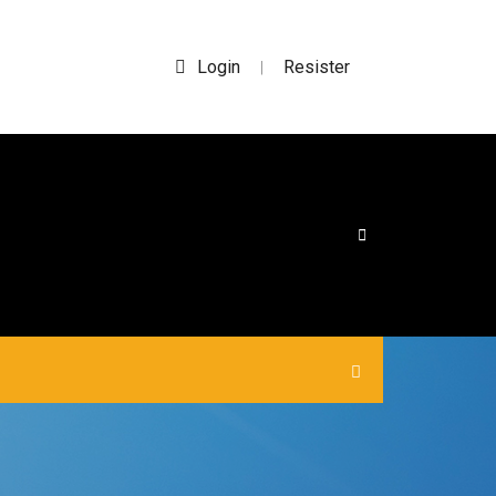
Login
Resister
|