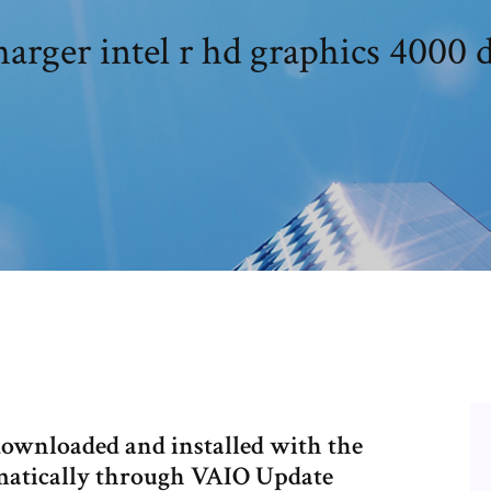
harger intel r hd graphics 4000 d
 downloaded and installed with the
matically through VAIO Update