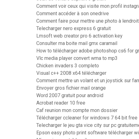
Comment voir ceux qui visite mon profil instag
Comment accéder à son onedrive
Comment faire pour mettre une photo à lendroit
Telecharger nero express 6 gratuit
Lmsoft web creator pro 6 activation key
Consulter ma boite mail gmx caramail
How to télécharger adobe photoshop cs6 for gr
Vlc media player convert wma to mp3
Chicken invaders 3 completo
Visual c++ 2008 x64 télécharger
Comment mettre un volant et un joystick sur fa
Envoyer gros fichier mail orange
Word 2007 gratuit pour android
Acrobat reader 10 free
Caf reunion mon compte mon dossier
Télécharger ccleaner for windows 7 64 bit free
Telecharger le jeu gta vice city sur pc gratuitem
Epson easy photo print software télécharger 