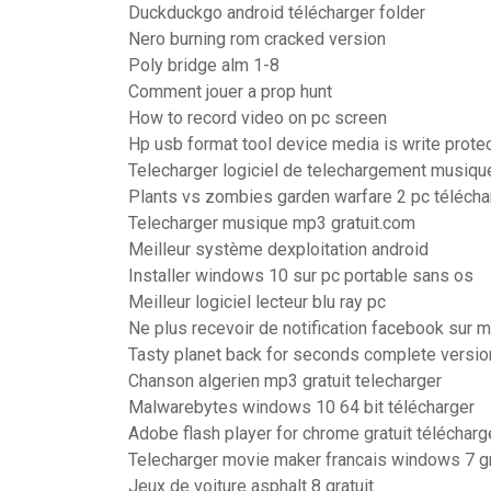
Duckduckgo android télécharger folder
Nero burning rom cracked version
Poly bridge alm 1-8
Comment jouer a prop hunt
How to record video on pc screen
Hp usb format tool device media is write prote
Telecharger logiciel de telechargement musiqu
Plants vs zombies garden warfare 2 pc télécha
Telecharger musique mp3 gratuit.com
Meilleur système dexploitation android
Installer windows 10 sur pc portable sans os
Meilleur logiciel lecteur blu ray pc
Ne plus recevoir de notification facebook sur m
Tasty planet back for seconds complete version
Chanson algerien mp3 gratuit telecharger
Malwarebytes windows 10 64 bit télécharger
Adobe flash player for chrome gratuit télécharg
Telecharger movie maker francais windows 7 gr
Jeux de voiture asphalt 8 gratuit