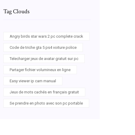
Tag Clouds
Angry birds star wars 2 pc complete crack
Code de triche gta 5 ps4 voiture police
Telecharger jeux de avatar gratuit sur pc
Partager fichier volumineux en ligne
Easy viewer ip cam manual
Jeux de mots cachés en français gratuit
Se prendre en photo avec son pc portable